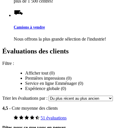
plus de 1 500 centres!
Camions à vendre
Nous offrons la plus grande sélection de l'industrie!
Évaluations des clients
Filtre :
Afficher tout (0)
Premières impressions (0)
Service en ligne Emménager (0)
Expérience globale (0)
Trier les évaluations par :
4,5
- Cote moyenne des clients
51 évaluations
Dites-nous ce que vous en pensez.