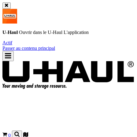
U-Haul
Ouvrir dans le
U-Haul
L'application
Actif
Passer au contenu principal
0