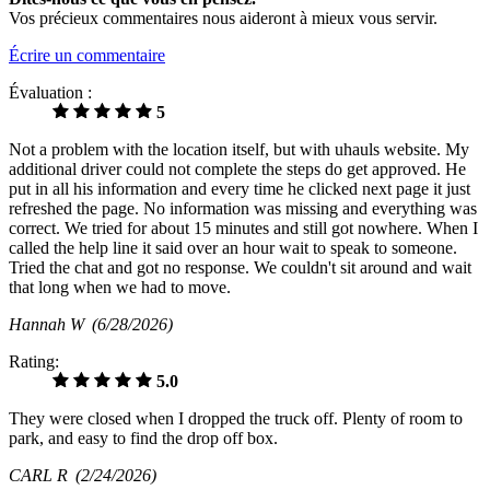
Vos précieux commentaires nous aideront à mieux vous servir.
Écrire un commentaire
Évaluation :
5
Not a problem with the location itself, but with uhauls website. My
additional driver could not complete the steps do get approved. He
put in all his information and every time he clicked next page it just
refreshed the page. No information was missing and everything was
correct. We tried for about 15 minutes and still got nowhere. When I
called the help line it said over an hour wait to speak to someone.
Tried the chat and got no response. We couldn't sit around and wait
that long when we had to move.
Hannah W
(6/28/2026)
Rating:
5.0
They were closed when I dropped the truck off. Plenty of room to
park, and easy to find the drop off box.
CARL R
(2/24/2026)