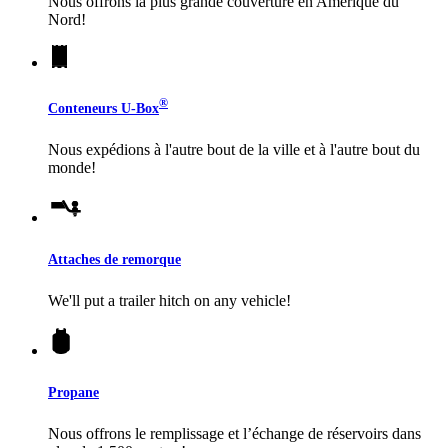
Nous offrons la plus grande couverture en Amérique du
Nord!
®
Conteneurs
U-Box
Nous expédions à l'autre bout de la ville et à l'autre bout du
monde!
Attaches de remorque
We'll put a trailer hitch on any vehicle!
Propane
Nous offrons le remplissage et l’échange de réservoirs dans