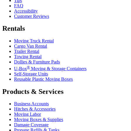
Tips
FAQ
Accessibility
Customer Reviews
Rentals
Moving Truck Rental
Cargo Van Rental
Trailer Rental
Towing Rental
Dollies & Furniture Pads
®
U-Box
Moving & Storage Containers
Self-Storage Units
Reusable Plastic Moving Boxes
Products & Services
Business Accounts
Hitches & Accessories
Moving Labor
Moving Boxes & Supplies
Damage Coverage
Propane Refills & Tanks