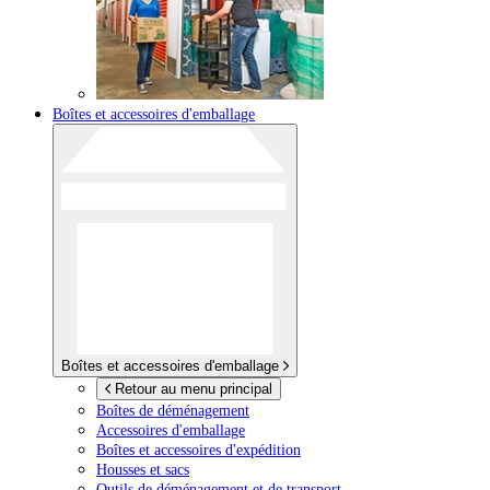
Boîtes et accessoires d'emballage
Boîtes et accessoires d'emballage
Retour au menu principal
Boîtes de déménagement
Accessoires d'emballage
Boîtes et accessoires d'expédition
Housses et sacs
Outils de déménagement et de transport