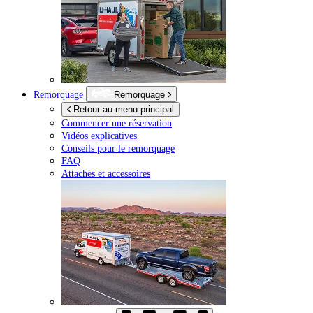
Remorquage
Remorquage
Retour au menu principal
Commencer une réservation
Vidéos explicatives
Conseils pour le remorquage
FAQ
Attaches et accessoires