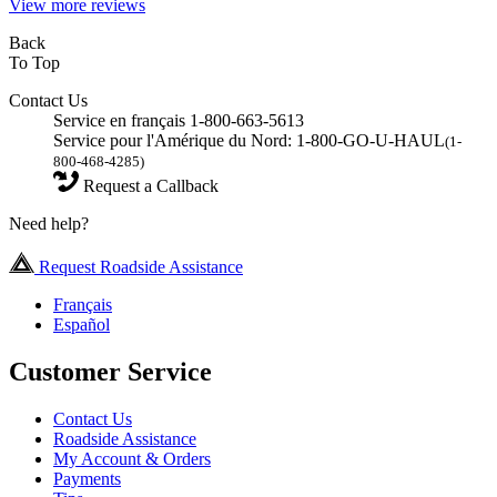
View more reviews
Back
To Top
Contact Us
Service en français 1-800-663-5613
Service pour l'Amérique du Nord: 1-800-GO-U-HAUL
(1-
800-468-4285)
Request a Callback
Need help?
Request Roadside Assistance
Français
Español
Customer Service
Contact Us
Roadside Assistance
My Account & Orders
Payments