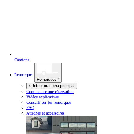
Camions
Remorques
Remorques
Retour au menu principal
Commencer une réservation
Vidéos explicatives
Conseils sur les remorques
FAQ
Attaches et accessoires