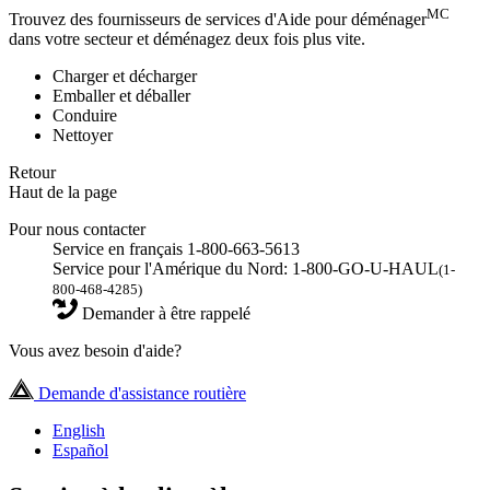
MC
Trouvez des fournisseurs de services d'Aide pour déménager
dans votre secteur et déménagez deux fois plus vite.
Charger et décharger
Emballer et déballer
Conduire
Nettoyer
Retour
Haut de la page
Pour nous contacter
Service en français 1-800-663-5613
Service pour l'Amérique du Nord: 1-800-GO-U-HAUL
(1-
800-468-4285)
Demander à être rappelé
Vous avez besoin d'aide?
Demande d'assistance routière
English
Español