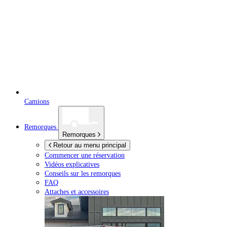
Camions
Remorques
Remorques
Retour au menu principal
Commencer une réservation
Vidéos explicatives
Conseils sur les remorques
FAQ
Attaches et accessoires