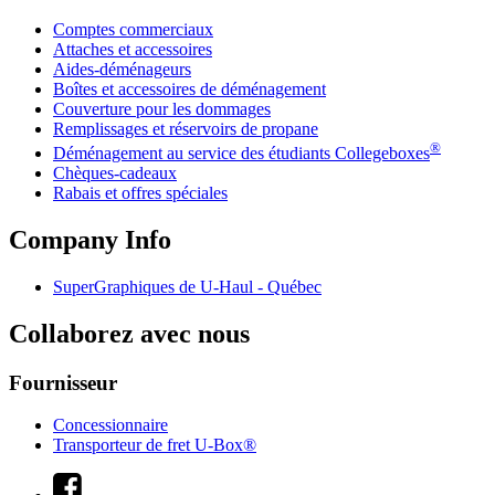
Comptes commerciaux
Attaches et accessoires
Aides-déménageurs
Boîtes et accessoires de déménagement
Couverture pour les dommages
Remplissages et réservoirs de propane
®
Déménagement au service des étudiants Collegeboxes
Chèques-cadeaux
Rabais et offres spéciales
Company Info
SuperGraphiques de
U-Haul
- Québec
Collaborez avec nous
Fournisseur
Concessionnaire
Transporteur de fret U-Box®