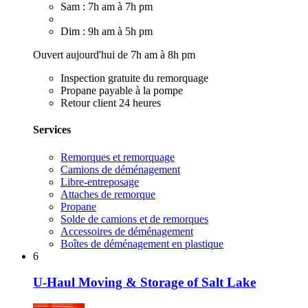
Sam : 7h am à 7h pm
Dim : 9h am à 5h pm
Ouvert aujourd'hui de 7h am à 8h pm
Inspection gratuite du remorquage
Propane payable à la pompe
Retour client 24 heures
Services
Remorques et remorquage
Camions de déménagement
Libre-entreposage
Attaches de remorque
Propane
Solde de camions et de remorques
Accessoires de déménagement
Boîtes de déménagement en plastique
6
U-Haul Moving & Storage of Salt Lake