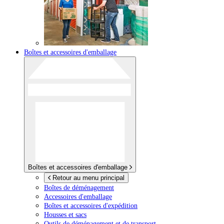
Boîtes et accessoires d'emballage
Boîtes et accessoires d'emballage
Retour au menu principal
Boîtes de déménagement
Accessoires d'emballage
Boîtes et accessoires d'expédition
Housses et sacs
Outils de déménagement et de transport