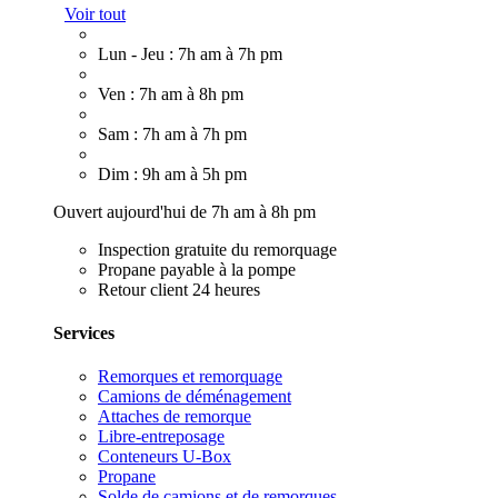
Voir tout
Lun - Jeu : 7h am à 7h pm
Ven : 7h am à 8h pm
Sam : 7h am à 7h pm
Dim : 9h am à 5h pm
Ouvert aujourd'hui de 7h am à 8h pm
Inspection gratuite du remorquage
Propane payable à la pompe
Retour client 24 heures
Services
Remorques et remorquage
Camions de déménagement
Attaches de remorque
Libre-entreposage
Conteneurs U-Box
Propane
Solde de camions et de remorques