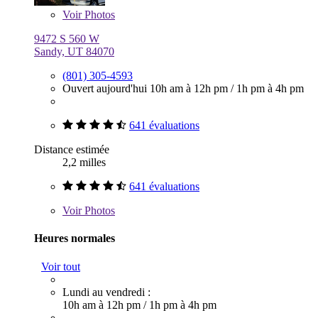
Voir
Photos
9472 S 560 W
Sandy, UT 84070
(801) 305-4593
Ouvert aujourd'hui
10h am à 12h pm
/
1h pm à 4h pm
641 évaluations
Distance estimée
2,2 milles
641 évaluations
Voir
Photos
Heures normales
Voir tout
Lundi au vendredi :
10h am à 12h pm
/
1h pm à 4h pm