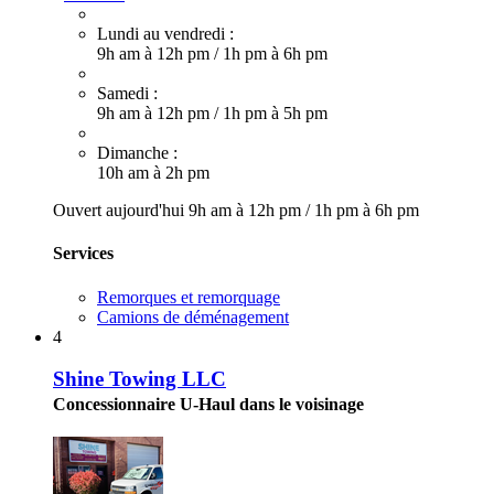
Lundi au vendredi :
9h am à 12h pm
/
1h pm à 6h pm
Samedi :
9h am à 12h pm
/
1h pm à 5h pm
Dimanche :
10h am à 2h pm
Ouvert aujourd'hui
9h am à 12h pm
/
1h pm à 6h pm
Services
Remorques et remorquage
Camions de déménagement
4
Shine Towing LLC
Concessionnaire U-Haul dans le voisinage