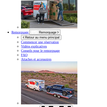
Remorquage
Remorquage
Retour au menu principal
Commencer une réservation
Vidéos explicatives
Conseils pour le remorquage
FAQ
Attaches et accessoires