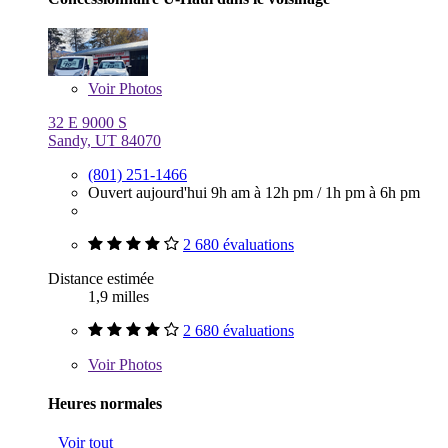
Voir
Photos
32 E 9000 S
Sandy, UT 84070
(801) 251-1466
Ouvert aujourd'hui
9h am à 12h pm
/
1h pm à 6h pm
2 680 évaluations
Distance estimée
1,9 milles
2 680 évaluations
Voir
Photos
Heures normales
Voir tout