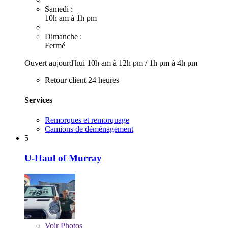
Samedi :
10h am à 1h pm
Dimanche :
Fermé
Ouvert aujourd'hui
10h am à 12h pm
/
1h pm à 4h pm
Retour client 24 heures
Services
Remorques et remorquage
Camions de déménagement
5
U-Haul of Murray
Voir
Photos