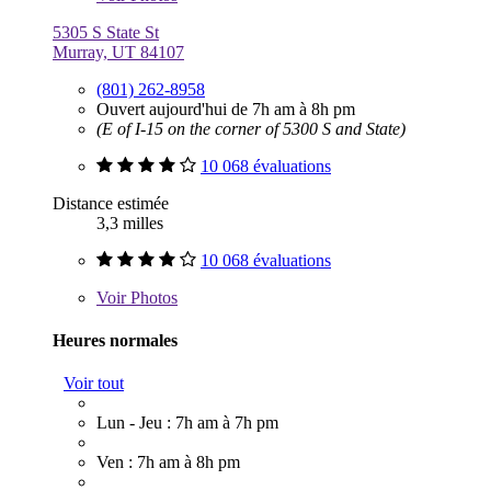
5305 S State St
Murray, UT 84107
(801) 262-8958
Ouvert aujourd'hui de 7h am à 8h pm
(E of I-15 on the corner of 5300 S and State)
10 068 évaluations
Distance estimée
3,3 milles
10 068 évaluations
Voir
Photos
Heures normales
Voir tout
Lun - Jeu : 7h am à 7h pm
Ven : 7h am à 8h pm