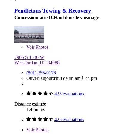
Pendletons Towing & Recovery
Concessionnaire U-Haul dans le voisinage
Voir
Photos
7905 S 1530 W
West Jordan, UT 84088
(801) 255-0176
Ouvert aujourd'hui de 8h am à 7h pm
425 évaluations
Distance estimée
1,4 milles
425 évaluations
Voir
Photos