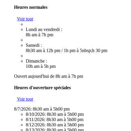
Heures normales
Voir tout
Lundi au vendredi :
8h am à 7h pm
Samedi :
8h30 am à 12h pm
/
1h pm à 5nbsp;h 30 pm
Dimanche :
10h am à 5h pm
Ouvert aujourd'hui de 8h am à 7h pm
Heures d'ouverture spéciales
Voir tout
8/7/2026:
8h30 am à 5h00 pm
8/10/2026:
8h30 am à 5h00 pm
8/11/2026:
8h30 am à 5h00 pm
8/12/2026:
8h30 am à 5h00 pm
8/13/2026:
8h30 am à 5h00 pm