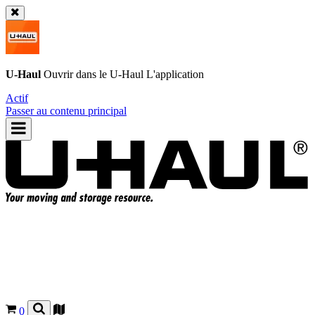
U-Haul
Ouvrir dans le
U-Haul
L'application
Actif
Passer au contenu principal
0