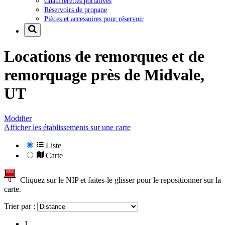
Chaufferettes portatives
Réservoirs de propane
Pièces et accessoires pour réservoir
Locations de remorques et de
remorquage près de
Midvale,
UT
Modifier
Afficher les établissements sur une carte
Liste
Carte
Cliquez sur le NIP et faites-le glisser pour le repositionner sur la
carte.
Trier par :
1