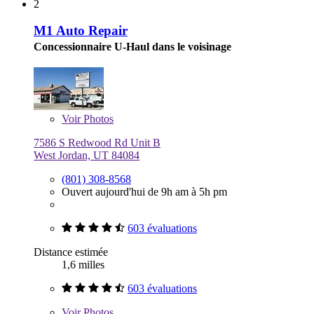
2
M1 Auto Repair
Concessionnaire U-Haul dans le voisinage
Voir
Photos
7586 S Redwood Rd Unit B
West Jordan, UT 84084
(801) 308-8568
Ouvert aujourd'hui de 9h am à 5h pm
603 évaluations
Distance estimée
1,6 milles
603 évaluations
Voir
Photos