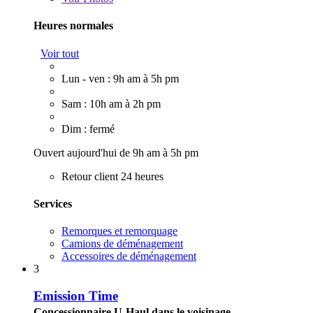
Heures normales
Voir tout
Lun - ven : 9h am à 5h pm
Sam : 10h am à 2h pm
Dim : fermé
Ouvert aujourd'hui de 9h am à 5h pm
Retour client 24 heures
Services
Remorques et remorquage
Camions de déménagement
Accessoires de déménagement
3
Emission Time
Concessionnaire U-Haul dans le voisinage