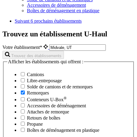
Accessoires de déménagement
Boîtes de déménagement en plastique
Suivant
6 prochains établissements
Trouvez un établissement U-Haul
Votre établissement*
Trouvez des établissements
Afficher les établissements qui offrent :
Camions
Libre-entreposage
Solde de camions et de remorques
Remorques
®
Conteneurs
U-Box
Accessoires de déménagement
Attaches de remorque
Retours de boîtes
Propane
Boîtes de déménagement en plastique