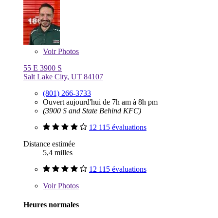
Voir
Photos
55 E 3900 S
Salt Lake City, UT 84107
(801) 266-3733
Ouvert aujourd'hui de 7h am à 8h pm
(3900 S and State Behind KFC)
12 115 évaluations
Distance estimée
5,4 milles
12 115 évaluations
Voir
Photos
Heures normales