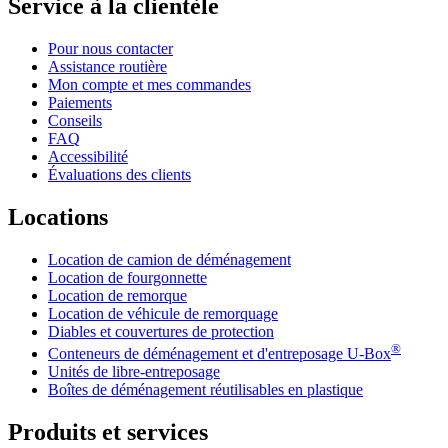
Service à la clientèle
Pour nous contacter
Assistance routière
Mon compte et mes commandes
Paiements
Conseils
FAQ
Accessibilité
Évaluations des clients
Locations
Location de camion de déménagement
Location de fourgonnette
Location de remorque
Location de véhicule de remorquage
Diables et couvertures de protection
®
Conteneurs de déménagement et d'entreposage
U-Box
Unités de libre-entreposage
Boîtes de déménagement réutilisables en plastique
Produits et services