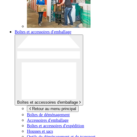
Boîtes et accessoires d'emballage
Boîtes et accessoires d'emballage
Retour au menu principal
Boîtes de déménagement
Accessoires d'emballage
Boîtes et accessoires d'expédition
Housses et sacs
Outils de déménagement et de transport