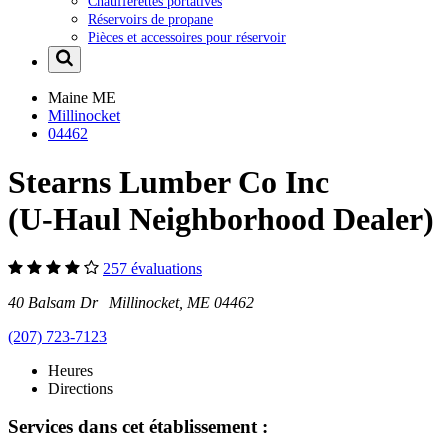
Chaufferettes portatives
Réservoirs de propane
Pièces et accessoires pour réservoir
Maine
ME
Millinocket
04462
Stearns Lumber Co Inc
(U-Haul Neighborhood Dealer)
257 évaluations
40 Balsam Dr Millinocket, ME 04462
(207) 723-7123
Heures
Directions
Services dans cet établissement :