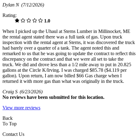
Dylan N
(7/12/2026)
Rating:
1.0
When I picked up the Uhaul at Sterns Lumber in Millinocket, ME
the rental agent stated there was a full tank of gas. Upon truck
inspection with the rental agent at Sterns, it was discovered the truck
had barely over a quarter of a tank. The agent noted this and
remarked to us that he was going to update the contract to reflect this
discrepancy on the contract and that we were all set to take the
truck. We did and drove less than a 1/2 mile away to put in 20.825
gallons at the Circle K/Irving. I was charged $85.78 ($4.119 per
gallon). Upon return, I am now billed $66 Gas charge when I
returned it with more gas than what was originally in the truck.
Craig S
(6/23/2026)
No
reviews have been submitted for this location.
View more reviews
Back
To Top
Contact Us