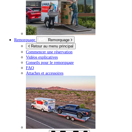
Remorquage
Remorquage
Retour au menu principal
Commencer une réservation
Vidéos explicatives
Conseils pour le remorquage
FAQ
Attaches et accessoires