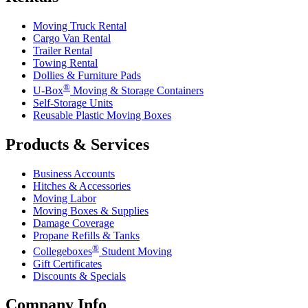
Moving Truck Rental
Cargo Van Rental
Trailer Rental
Towing Rental
Dollies & Furniture Pads
®
U-Box
Moving & Storage Containers
Self-Storage Units
Reusable Plastic Moving Boxes
Products & Services
Business Accounts
Hitches & Accessories
Moving Labor
Moving Boxes & Supplies
Damage Coverage
Propane Refills & Tanks
®
Collegeboxes
Student Moving
Gift Certificates
Discounts & Specials
Company Info