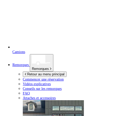
Camions
Remorques
Remorques
Retour au menu principal
Commencer une réservation
Vidéos explicatives
Conseils sur les remorques
FAQ
Attaches et accessoires