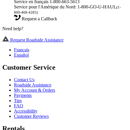
Service en français 1-800-663-5613
Service pour l'Amérique du Nord: 1-800-GO-U-HAUL
(1-
800-468-4285)
Request a Callback
Need help?
Request Roadside Assistance
Français
Español
Customer Service
Contact Us
Roadside Assistance
My Account & Orders
Payments
Tips
FAQ
Accessibility
Customer Reviews
Rentals