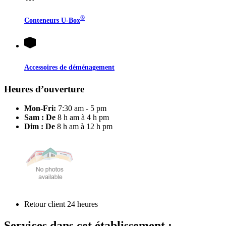
®
Conteneurs
U-Box
Accessoires de déménagement
Heures d’ouverture
Mon-Fri:
7:30 am - 5 pm
Sam : De
8 h am à 4 h pm
Dim : De
8 h am à 12 h pm
Retour client 24 heures
Services dans cet établissement :