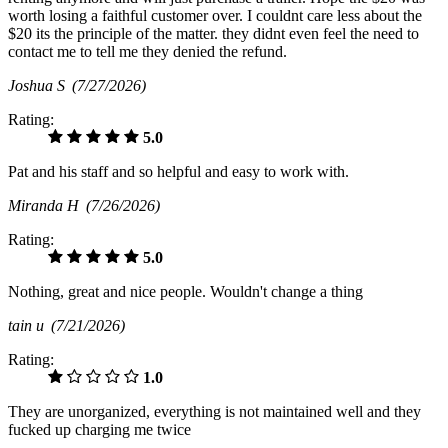
worth losing a faithful customer over. I couldnt care less about the
$20 its the principle of the matter. they didnt even feel the need to
contact me to tell me they denied the refund.
Joshua S
(7/27/2026)
Rating:
5.0
Pat and his staff and so helpful and easy to work with.
Miranda H
(7/26/2026)
Rating:
5.0
Nothing, great and nice people. Wouldn't change a thing
tain u
(7/21/2026)
Rating:
1.0
They are unorganized, everything is not maintained well and they
fucked up charging me twice