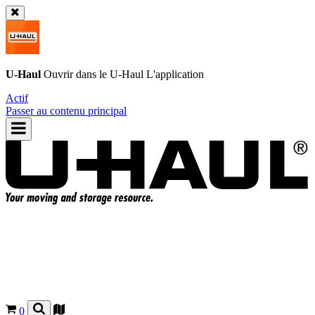
U-Haul
Ouvrir dans le
U-Haul
L'application
Actif
Passer au contenu principal
0