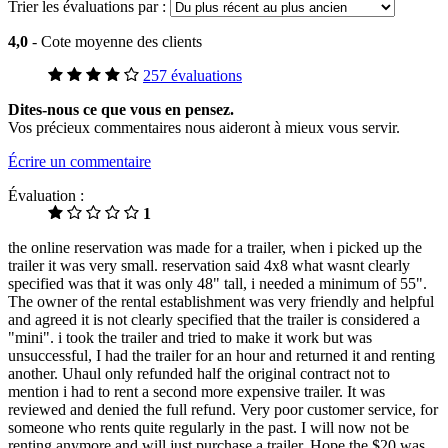
Trier les évaluations par :
4,0
- Cote moyenne des clients
257 évaluations
Dites-nous ce que vous en pensez.
Vos précieux commentaires nous aideront à mieux vous servir.
Écrire un commentaire
Évaluation :
1
the online reservation was made for a trailer, when i picked up the
trailer it was very small. reservation said 4x8 what wasnt clearly
specified was that it was only 48" tall, i needed a minimum of 55".
The owner of the rental establishment was very friendly and helpful
and agreed it is not clearly specified that the trailer is considered a
"mini". i took the trailer and tried to make it work but was
unsuccessful, I had the trailer for an hour and returned it and renting
another. Uhaul only refunded half the original contract not to
mention i had to rent a second more expensive trailer. It was
reviewed and denied the full refund. Very poor customer service, for
someone who rents quite regularly in the past. I will now not be
renting anymore and will just purchase a trailer. Hope the $20 was