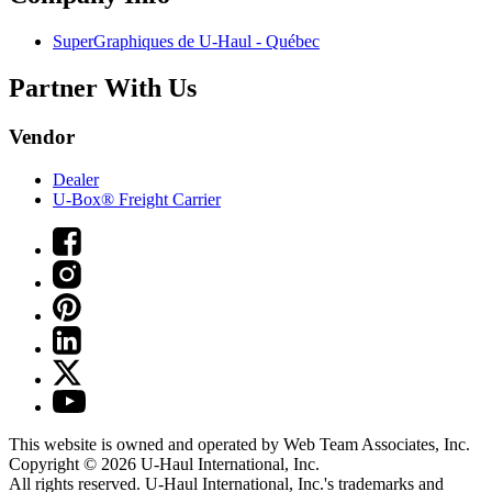
SuperGraphiques de
U-Haul
- Québec
Partner With Us
Vendor
Dealer
U-Box® Freight Carrier
This website is owned and operated by Web Team Associates, Inc.
Copyright © 2026
U-Haul
International, Inc.
All rights reserved.
U-Haul
International, Inc.'s trademarks and