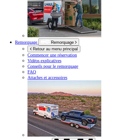
Remorquage
Remorquage
Retour au menu principal
Commencer une réservation
Vidéos explicatives
Conseils pour le remorquage
FAQ
Attaches et accessoires