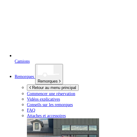
Camions
Remorques
Remorques
Retour au menu principal
Commencer une réservation
Vidéos explicatives
Conseils sur les remorques
FAQ
Attaches et accessoires