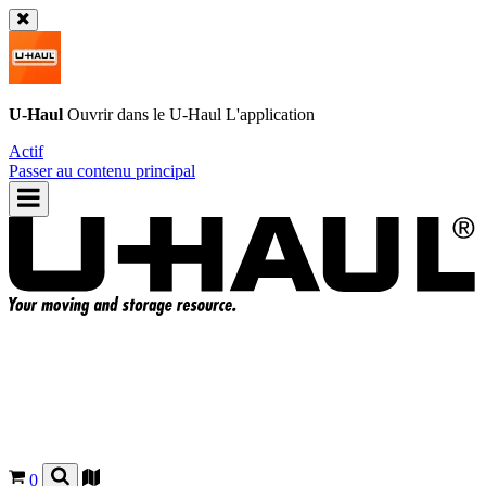
U-Haul
Ouvrir dans le
U-Haul
L'application
Actif
Passer au contenu principal
0