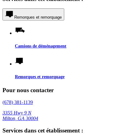
Remorques et remorquage
Camions de déménagement
Remorques et remorquage
Pour nous contacter
(678) 381-1139
3355 Hwy 9 N
Milton, GA 30004
Services dans cet établissement :