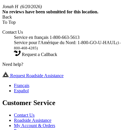
Jonah H
(6/20/2026)
No
reviews have been submitted for this location.
Back
To Top
Contact Us
Service en français 1-800-663-5613
Service pour l'Amérique du Nord: 1-800-GO-U-HAUL
(1-
800-468-4285)
Request a Callback
Need help?
Request Roadside Assistance
Français
Español
Customer Service
Contact Us
Roadside Assistance
My Account & Orders