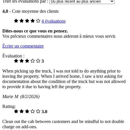
Trier les évaluations par :
4,0
- Cote moyenne des clients
4 évaluations
Dites-nous ce que vous en pensez.
Vos précieux commentaires nous aideront à mieux vous servir.
Écrire un commentaire
Évaluation :
3
When picking up the truck, I was not told to do anything prior to
leaving the property. When I arrived home, I saw a text asking for
documentation about the condition of the truck but was not allowed
to provide it due to having left the property.
Marie M
(8/2/2026)
Rating:
3.0
Clean out the cab between customers and be mindful to not double
charge on add-ons.