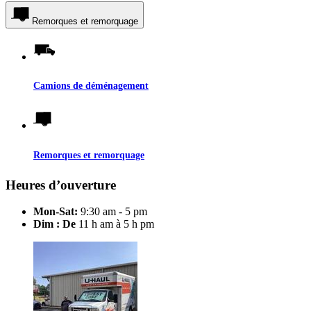
Remorques et remorquage
Camions de déménagement
Remorques et remorquage
Heures d’ouverture
Mon-Sat:
9:30 am - 5 pm
Dim : De
11 h am à 5 h pm