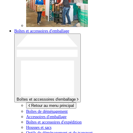
Boîtes et accessoires d'emballage
Boîtes et accessoires d'emballage
Retour au menu principal
Boîtes de déménagement
Accessoires d'emballage
Boîtes et accessoires d'expédition
Housses et sacs
Outils de déménagement et de transport