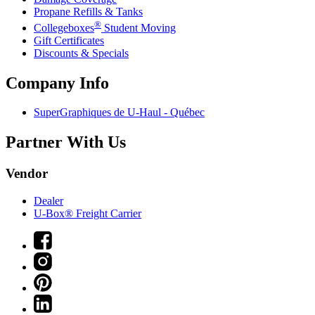
Propane Refills & Tanks
®
Collegeboxes
Student Moving
Gift Certificates
Discounts & Specials
Company Info
SuperGraphiques de
U-Haul
- Québec
Partner With Us
Vendor
Dealer
U-Box® Freight Carrier