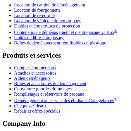
Location de camion de déménagement
Location de fourgonnette
Location de remorque
Location de véhicule de remorquage
Diables et couvertures de protection
®
Conteneurs de déménagement et d'entreposage
U-Box
Unités de libre-entreposage
Boîtes de déménagement réutilisables en plastique
Produits et services
Comptes commerciaux
Attaches et accessoires
Aides-déménageurs
Boîtes et accessoires de déménagement
Couverture pour les dommages
Remplissages et réservoirs de propane
®
Déménagement au service des étudiants Collegeboxes
Chèques-cadeaux
Rabais et offres spéciales
Company Info