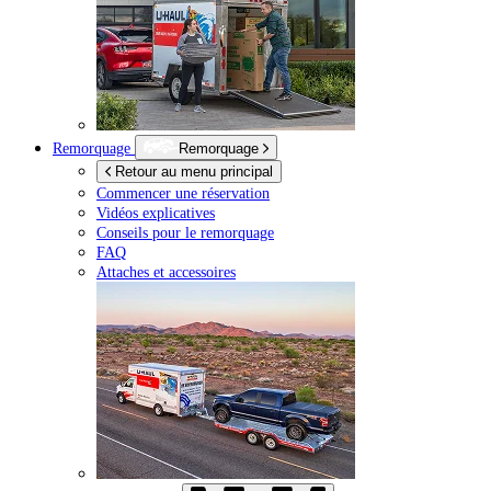
Remorquage
Remorquage
Retour au menu principal
Commencer une réservation
Vidéos explicatives
Conseils pour le remorquage
FAQ
Attaches et accessoires