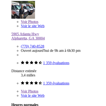
Voir
Photos
Voir le site Web
5905 Atlanta Hwy
Alpharetta, GA 30004
(770) 740-8528
Ouvert aujourd'hui de 9h am à 6h30 pm
1 359 évaluations
Distance estimée
3,4 milles
1 359 évaluations
Voir
Photos
Voir le site Web
Heures normales