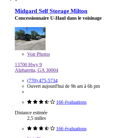
Midgard Self Storage Milton
Concessionnaire U-Haul dans le voisinage
Voir
Photos
13700 Hwy 9
Alpharetta, GA 30004
(770) 475-5734
Ouvert aujourd'hui de 9h am à 6h pm
166 évaluations
Distance estimée
2,5 milles
166 évaluations