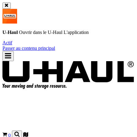
U-Haul
Ouvrir dans le
U-Haul
L'application
Actif
Passer au contenu principal
0