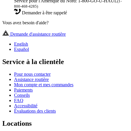
Service pour l'Amérique du Nord: 1-800-GO-U-HAUL
(1-
800-468-4285)
Demander à être rappelé
Vous avez besoin d'aide?
Demande d'assistance routière
English
Español
Service à la clientèle
Pour nous contacter
Assistance routière
Mon compte et mes commandes
Paiements
Conseils
FAQ
Accessibilité
Évaluations des clients
Locations