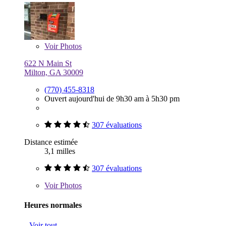
Voir
Photos
622 N Main St
Milton, GA 30009
(770) 455-8318
Ouvert aujourd'hui de 9h30 am à 5h30 pm
307 évaluations
Distance estimée
3,1 milles
307 évaluations
Voir
Photos
Heures normales
Voir tout