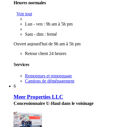
Heures normales
Voir tout
Lun - ven : 9h am à 5h pm
Sam - dim : fermé
Ouvert aujourd'hui de 9h am à 5h pm
Retour client 24 heures
Services
Remorques et remorquage
Camions de déménagement
6
Meer Properties LLC
Concessionnaire U-Haul dans le voisinage