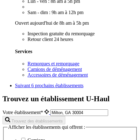
Lun - ven : 8h am à 5h pm
Sam - dim : 9h am à 12h pm
Ouvert aujourd'hui de 8h am à 5h pm
Inspection gratuite du remorquage
Retour client 24 heures
Services
Remorques et remorquage
Camions de déménagement
Accessoires de déménagement
Suivant
6 prochains établissements
Trouvez un établissement U-Haul
Votre établissement*
Trouvez des établissements
Afficher les établissements qui offrent :