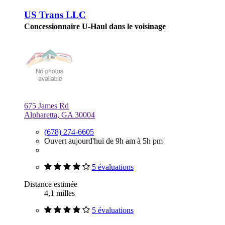
US Trans LLC
Concessionnaire U-Haul dans le voisinage
675 James Rd
Alpharetta, GA 30004
(678) 274-6605
Ouvert aujourd'hui de 9h am à 5h pm
5 évaluations
Distance estimée
4,1 milles
5 évaluations