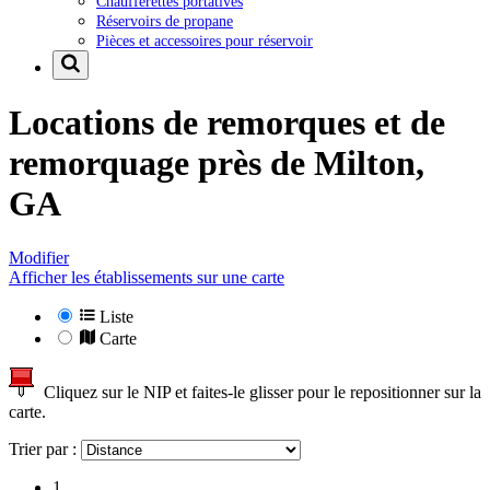
Chaufferettes portatives
Réservoirs de propane
Pièces et accessoires pour réservoir
Locations de remorques et de
remorquage près de
Milton,
GA
Modifier
Afficher les établissements sur une carte
Liste
Carte
Cliquez sur le NIP et faites-le glisser pour le repositionner sur la
carte.
Trier par :
1