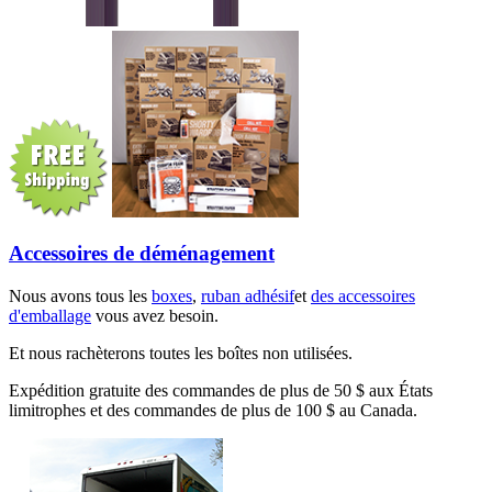
Accessoires de déménagement
Nous avons tous les
boxes
,
ruban adhésif
et
des accessoires
d'emballage
vous avez besoin.
Et nous rachèterons toutes les boîtes non utilisées.
Expédition gratuite des commandes de plus de 50 $ aux États
limitrophes et des commandes de plus de 100 $ au Canada.