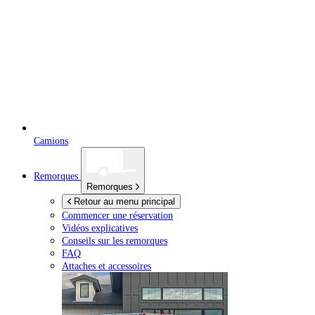
Camions
Remorques
Remorques
Retour au menu principal
Commencer une réservation
Vidéos explicatives
Conseils sur les remorques
FAQ
Attaches et accessoires