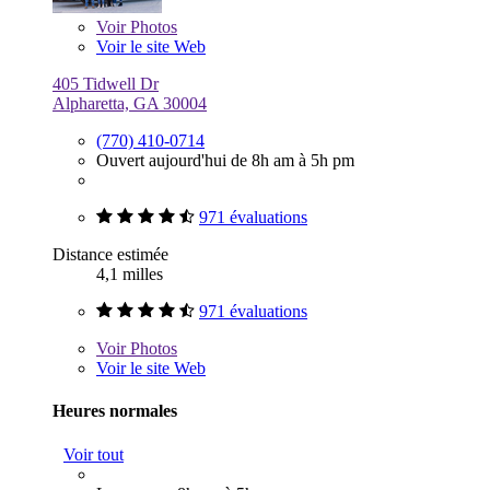
Voir
Photos
Voir le site Web
405 Tidwell Dr
Alpharetta, GA 30004
(770) 410-0714
Ouvert aujourd'hui de 8h am à 5h pm
971 évaluations
Distance estimée
4,1 milles
971 évaluations
Voir
Photos
Voir le site Web
Heures normales
Voir tout