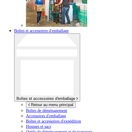
Boîtes et accessoires d'emballage
Boîtes et accessoires d'emballage
Retour au menu principal
Boîtes de déménagement
Accessoires d'emballage
Boîtes et accessoires d'expédition
Housses et sacs
Outils de déménagement et de transport