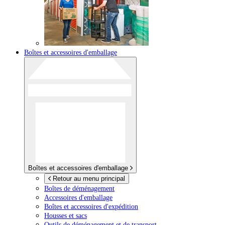
Boîtes et accessoires d'emballage
Boîtes et accessoires d'emballage
Retour au menu principal
Boîtes de déménagement
Accessoires d'emballage
Boîtes et accessoires d'expédition
Housses et sacs
Outils de déménagement et de transport