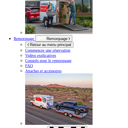
Remorquage
Remorquage
Retour au menu principal
Commencer une réservation
Vidéos explicatives
Conseils pour le remorquage
FAQ
Attaches et accessoires