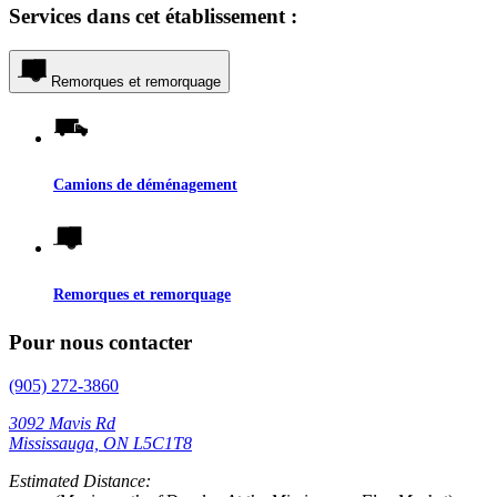
Services dans cet établissement :
Remorques et remorquage
Camions de déménagement
Remorques et remorquage
Pour nous contacter
(905) 272-3860
3092 Mavis Rd
Mississauga, ON L5C1T8
Estimated Distance: