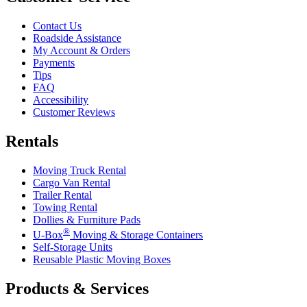
Contact Us
Roadside Assistance
My Account & Orders
Payments
Tips
FAQ
Accessibility
Customer Reviews
Rentals
Moving Truck Rental
Cargo Van Rental
Trailer Rental
Towing Rental
Dollies & Furniture Pads
®
U-Box
Moving & Storage Containers
Self-Storage Units
Reusable Plastic Moving Boxes
Products & Services