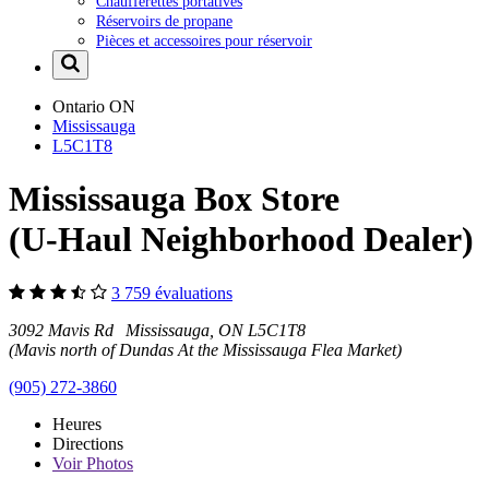
Chaufferettes portatives
Réservoirs de propane
Pièces et accessoires pour réservoir
Ontario
ON
Mississauga
L5C1T8
Mississauga Box Store
(U-Haul Neighborhood Dealer)
3 759 évaluations
3092 Mavis Rd Mississauga, ON L5C1T8
(Mavis north of Dundas At the Mississauga Flea Market)
(905) 272-3860
Heures
Directions
Voir
Photos