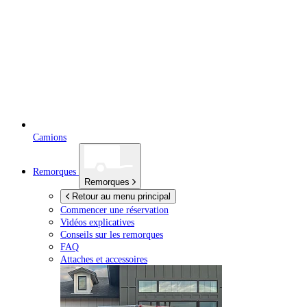
Camions
Remorques
Remorques
Retour au menu principal
Commencer une réservation
Vidéos explicatives
Conseils sur les remorques
FAQ
Attaches et accessoires