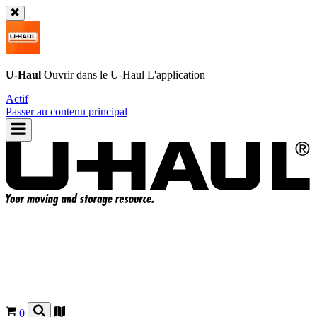
U-Haul
Ouvrir dans le
U-Haul
L'application
Actif
Passer au contenu principal
0