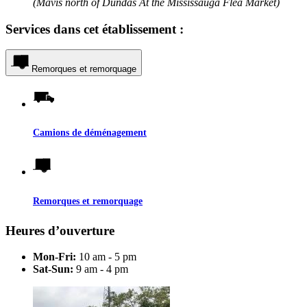
(Mavis north of Dundas At the Mississauga Flea Market)
Services dans cet établissement :
Remorques et remorquage
Camions de déménagement
Remorques et remorquage
Heures d’ouverture
Mon-Fri:
10 am - 5 pm
Sat-Sun:
9 am - 4 pm