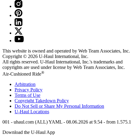
This website is owned and operated by Web Team Associates, Inc.
Copyright © 2026
U-Haul
International, Inc.
All rights reserved.
U-Haul
International, Inc.'s trademarks and
copyrights are used under license by Web Team Associates, Inc.
®
Air-Cushioned Ride
Arbitration
Privacy Policy
Terms of Use
Copyright Takedown Policy
Do Not Sell or Share My Personal Information
U-Haul
Locations
001 - uhaul.com (ALL) YAML - 08.06.2026 at 9.54 - from 1.575.1
Download the
U-Haul
App