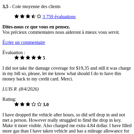
3,5
- Cote moyenne des clients
3 759 évaluations
Dites-nous ce que vous en pensez.
Vos précieux commentaires nous aideront à mieux vous servir.
Écrire un commentaire
Évaluation :
5
I did not take the damage coverage for $19,35 and still it was charge
in my bill so, please, let me know what should I do to have this
money back to my credit card. Merci.
LUIS R
(8/4/2026)
Rating:
3.0
I have dropped the vehicle after hours, so did self drop in and not
met a person. However really struggled to fimd the drop in key.
Make it more visible. Also charged me extra 4.84 dollar. I have filled
more gas than I have taken vehicle and has a mileage allowance for