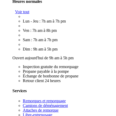
Heures normales
Voir tout
Lun - Jeu : 7h am à 7h pm
Ven : 7h am à 8h pm
Sam : 7h am à 7h pm
Dim : 9h am à 5h pm
Ouvert aujourd'hui de 9h am à 5h pm
Inspection gratuite du remorquage
Propane payable à la pompe
Échange de bonbonne de propane
Retour client 24 heures
Services
Remorques et remorquage
Camions de déménagement
Attaches de remorque
Libre-entreposage