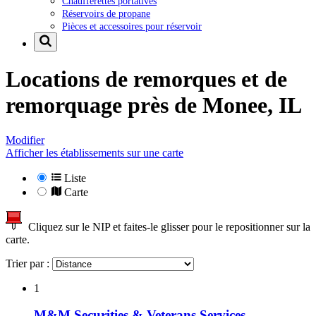
Chaufferettes portatives
Réservoirs de propane
Pièces et accessoires pour réservoir
Locations de remorques et de
remorquage près de
Monee, IL
Modifier
Afficher les établissements sur une carte
Liste
Carte
Cliquez sur le NIP et faites-le glisser pour le repositionner sur la
carte.
Trier par :
1
M&M Securities & Veterans Services