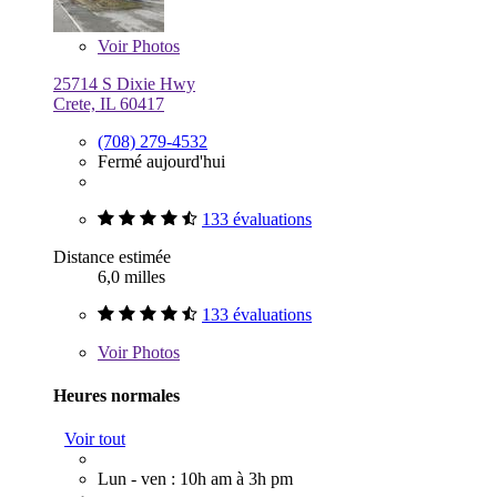
Voir
Photos
25714 S Dixie Hwy
Crete, IL 60417
(708) 279-4532
Fermé aujourd'hui
133 évaluations
Distance estimée
6,0 milles
133 évaluations
Voir
Photos
Heures normales
Voir tout
Lun - ven : 10h am à 3h pm