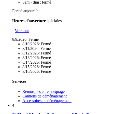
Sam - dim : fermé
Fermé aujourd'hui
Heures d'ouverture spéciales
Voir tout
8/9/2026:
Fermé
8/10/2026:
Fermé
8/11/2026:
Fermé
8/12/2026:
Fermé
8/13/2026:
Fermé
8/14/2026:
Fermé
8/15/2026:
Fermé
8/16/2026:
Fermé
Services
Remorques et remorquage
Camions de déménagement
Accessoires de déménagement
4