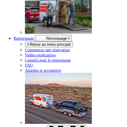
Remorquage
Remorquage
Retour au menu principal
Commencer une réservation
Vidéos explicatives
Conseils pour le remorquage
FAQ
Attaches et accessoires