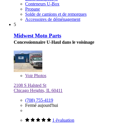
Conteneurs U-Box
Propane
Solde de camions et de remorques
Accessoires de déménagement
5
Midwest Moto Parts
Concessionnaire U-Haul dans le voisinage
Voir
Photos
2108 S Halsted St
Chicago Heights, IL 60411
(708) 755-4119
Fermé aujourd'hui
1 évaluation