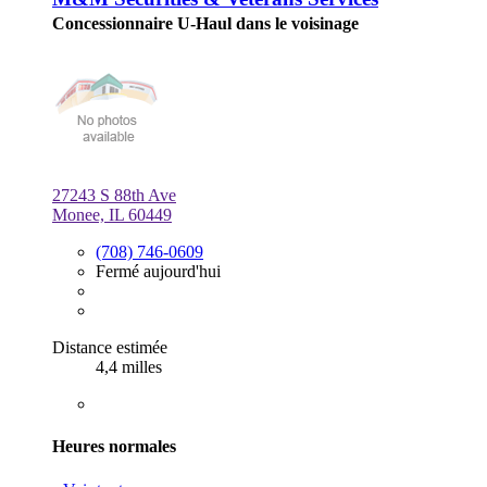
Concessionnaire U-Haul dans le voisinage
27243 S 88th Ave
Monee, IL 60449
(708) 746-0609
Fermé aujourd'hui
Distance estimée
4,4 milles
Heures normales