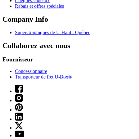
Chèques-cadeaux
Rabais et offres spéciales
Company Info
SuperGraphiques de
U-Haul
- Québec
Collaborez avec nous
Fournisseur
Concessionnaire
Transporteur de fret U-Box®