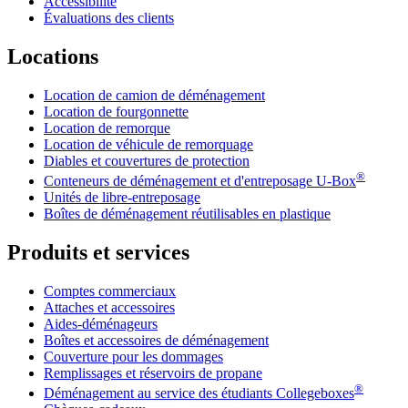
Accessibilité
Évaluations des clients
Locations
Location de camion de déménagement
Location de fourgonnette
Location de remorque
Location de véhicule de remorquage
Diables et couvertures de protection
®
Conteneurs de déménagement et d'entreposage
U-Box
Unités de libre-entreposage
Boîtes de déménagement réutilisables en plastique
Produits et services
Comptes commerciaux
Attaches et accessoires
Aides-déménageurs
Boîtes et accessoires de déménagement
Couverture pour les dommages
Remplissages et réservoirs de propane
®
Déménagement au service des étudiants Collegeboxes