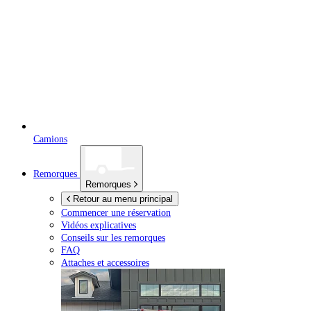
Camions
Remorques
Remorques
Retour au menu principal
Commencer une réservation
Vidéos explicatives
Conseils sur les remorques
FAQ
Attaches et accessoires