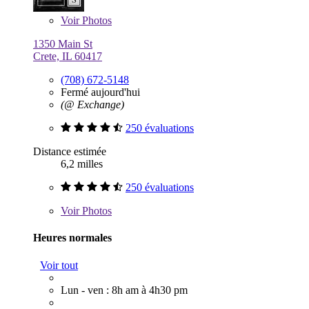
Voir
Photos
1350 Main St
Crete, IL 60417
(708) 672-5148
Fermé aujourd'hui
(@ Exchange)
250 évaluations
Distance estimée
6,2 milles
250 évaluations
Voir
Photos
Heures normales
Voir tout
Lun - ven : 8h am à 4h30 pm