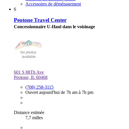
Accessoires de déménagement
6
Peotone Travel Center
Concessionnaire U-Haul dans le voisinage
601 S 88Th Ave
Peotone, IL 60468
(708) 258-3115
Ouvert aujourd'hui de 7h am à 7h pm
Distance estimée
7,7 milles