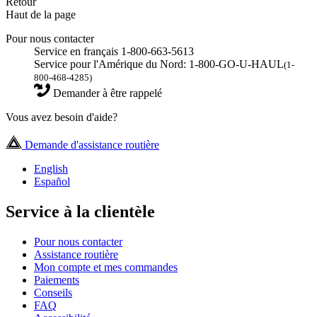
Retour
Haut de la page
Pour nous contacter
Service en français 1-800-663-5613
Service pour l'Amérique du Nord: 1-800-GO-U-HAUL
(1-
800-468-4285)
Demander à être rappelé
Vous avez besoin d'aide?
Demande d'assistance routière
English
Español
Service à la clientèle
Pour nous contacter
Assistance routière
Mon compte et mes commandes
Paiements
Conseils
FAQ