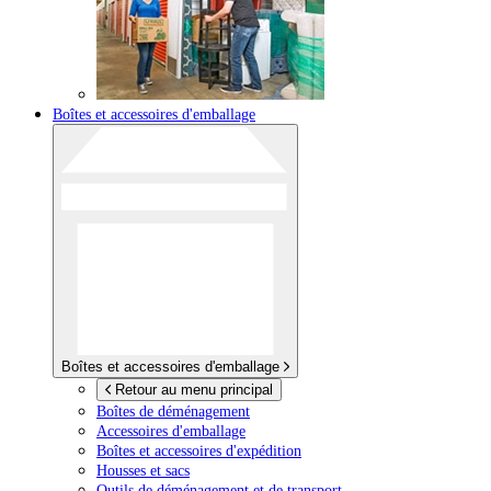
Boîtes et accessoires d'emballage
Boîtes et accessoires d'emballage
Retour au menu principal
Boîtes de déménagement
Accessoires d'emballage
Boîtes et accessoires d'expédition
Housses et sacs
Outils de déménagement et de transport