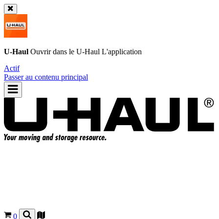
U-Haul
Ouvrir dans le
U-Haul
L'application
Actif
Passer au contenu principal
0