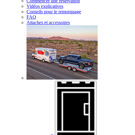
Commencer une réservation
Vidéos explicatives
Conseils pour le remorquage
FAQ
Attaches et accessoires