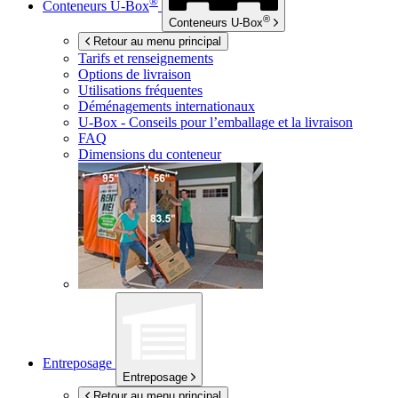
®
Conteneurs
U-Box
®
Conteneurs
U-Box
Retour au menu principal
Tarifs et renseignements
Options de livraison
Utilisations fréquentes
Déménagements internationaux
U-Box -
Conseils pour l’emballage et la livraison
FAQ
Dimensions du conteneur
Entreposage
Entreposage
Retour au menu principal