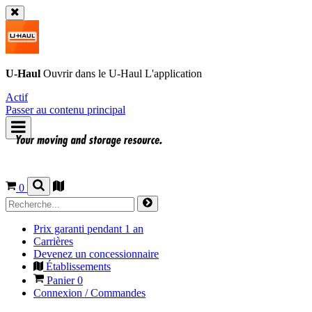
U-Haul
Ouvrir dans le
U-Haul
L'application
Actif
Passer au contenu principal
0
Prix garanti pendant 1 an
Carrières
Devenez un concessionnaire
Établissements
Panier
0
Connexion / Commandes