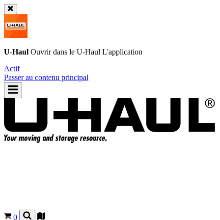
U-Haul
Ouvrir dans le
U-Haul
L'application
Actif
Passer au contenu principal
0