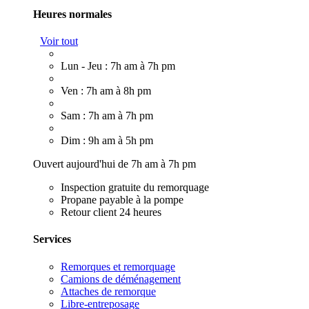
Heures normales
Voir tout
Lun - Jeu : 7h am à 7h pm
Ven : 7h am à 8h pm
Sam : 7h am à 7h pm
Dim : 9h am à 5h pm
Ouvert aujourd'hui de 7h am à 7h pm
Inspection gratuite du remorquage
Propane payable à la pompe
Retour client 24 heures
Services
Remorques et remorquage
Camions de déménagement
Attaches de remorque
Libre-entreposage