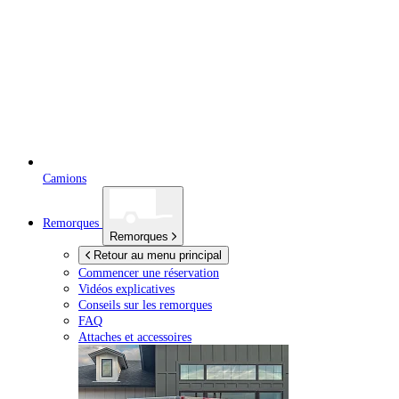
Camions
Remorques
Remorques
Retour au menu principal
Commencer une réservation
Vidéos explicatives
Conseils sur les remorques
FAQ
Attaches et accessoires