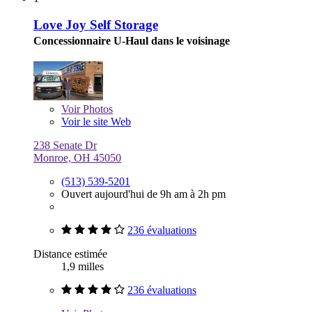
Love Joy Self Storage
Concessionnaire U-Haul dans le voisinage
Voir
Photos
Voir le site Web
238 Senate Dr
Monroe, OH 45050
(513) 539-5201
Ouvert aujourd'hui de 9h am à 2h pm
236 évaluations
Distance estimée
1,9 milles
236 évaluations