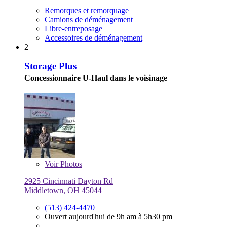
Remorques et remorquage
Camions de déménagement
Libre-entreposage
Accessoires de déménagement
2
Storage Plus
Concessionnaire U-Haul dans le voisinage
Voir
Photos
2925 Cincinnati Dayton Rd
Middletown, OH 45044
(513) 424-4470
Ouvert aujourd'hui de 9h am à 5h30 pm