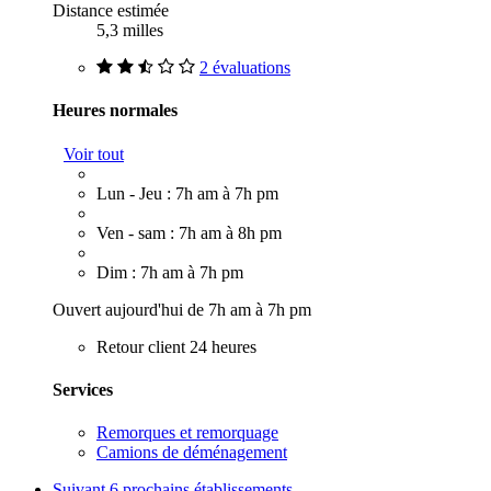
Distance estimée
5,3 milles
2 évaluations
Heures normales
Voir tout
Lun - Jeu : 7h am à 7h pm
Ven - sam : 7h am à 8h pm
Dim : 7h am à 7h pm
Ouvert aujourd'hui de 7h am à 7h pm
Retour client 24 heures
Services
Remorques et remorquage
Camions de déménagement
Suivant
6 prochains établissements