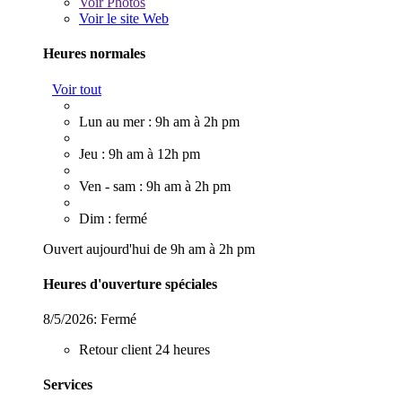
Voir
Photos
Voir le site Web
Heures normales
Voir tout
Lun au mer : 9h am à 2h pm
Jeu : 9h am à 12h pm
Ven - sam : 9h am à 2h pm
Dim : fermé
Ouvert aujourd'hui de 9h am à 2h pm
Heures d'ouverture spéciales
8/5/2026:
Fermé
Retour client 24 heures
Services