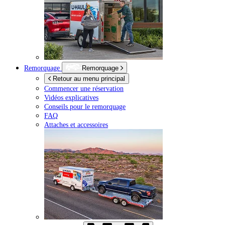
Remorquage
Remorquage
Retour au menu principal
Commencer une réservation
Vidéos explicatives
Conseils pour le remorquage
FAQ
Attaches et accessoires