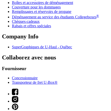
Boîtes et accessoires de déménagement
Couverture pour les dommages
Remplissages et réservoirs de propane
®
Déménagement au service des étudiants Collegeboxes
Chèques-cadeaux
Rabais et offres spéciales
Company Info
SuperGraphiques de
U-Haul
- Québec
Collaborez avec nous
Fournisseur
Concessionnaire
Transporteur de fret U-Box®