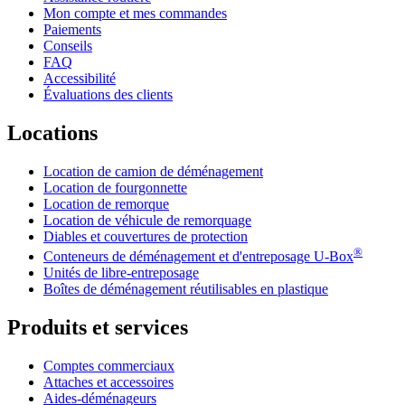
Mon compte et mes commandes
Paiements
Conseils
FAQ
Accessibilité
Évaluations des clients
Locations
Location de camion de déménagement
Location de fourgonnette
Location de remorque
Location de véhicule de remorquage
Diables et couvertures de protection
®
Conteneurs de déménagement et d'entreposage
U-Box
Unités de libre-entreposage
Boîtes de déménagement réutilisables en plastique
Produits et services
Comptes commerciaux
Attaches et accessoires
Aides-déménageurs