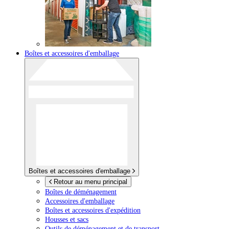
Boîtes et accessoires d'emballage
Boîtes et accessoires d'emballage
Retour au menu principal
Boîtes de déménagement
Accessoires d'emballage
Boîtes et accessoires d'expédition
Housses et sacs
Outils de déménagement et de transport