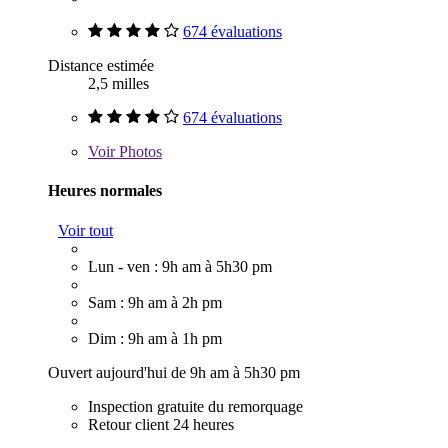
674 évaluations
Distance estimée
2,5 milles
674 évaluations
Voir
Photos
Heures normales
Voir tout
Lun - ven : 9h am à 5h30 pm
Sam : 9h am à 2h pm
Dim : 9h am à 1h pm
Ouvert aujourd'hui de 9h am à 5h30 pm
Inspection gratuite du remorquage
Retour client 24 heures