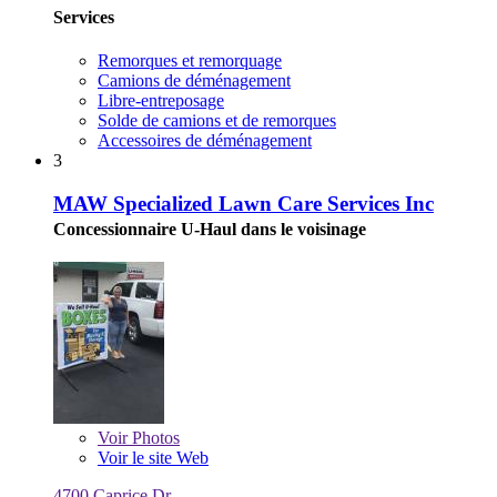
Services
Remorques et remorquage
Camions de déménagement
Libre-entreposage
Solde de camions et de remorques
Accessoires de déménagement
3
MAW Specialized Lawn Care Services Inc
Concessionnaire U-Haul dans le voisinage
Voir
Photos
Voir le site Web
4700 Caprice Dr