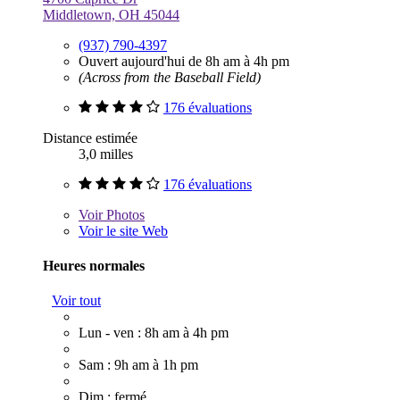
Middletown, OH 45044
(937) 790-4397
Ouvert aujourd'hui de 8h am à 4h pm
(Across from the Baseball Field)
176 évaluations
Distance estimée
3,0 milles
176 évaluations
Voir
Photos
Voir le site Web
Heures normales
Voir tout
Lun - ven : 8h am à 4h pm
Sam : 9h am à 1h pm
Dim : fermé