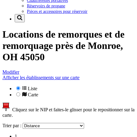
Chaufferettes portatives
Réservoirs de propane
Pièces et accessoires pour réservoir
Locations de remorques et de
remorquage près de
Monroe,
OH 45050
Modifier
Afficher les établissements sur une carte
Liste
Carte
Cliquez sur le NIP et faites-le glisser pour le repositionner sur la
carte.
Trier par :
1