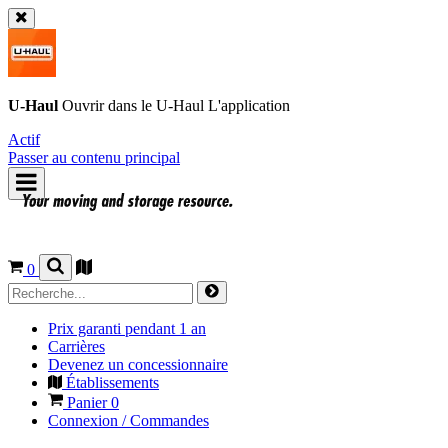
U-Haul
Ouvrir dans le
U-Haul
L'application
Actif
Passer au contenu principal
0
Prix garanti pendant 1 an
Carrières
Devenez un concessionnaire
Établissements
Panier
0
Connexion / Commandes