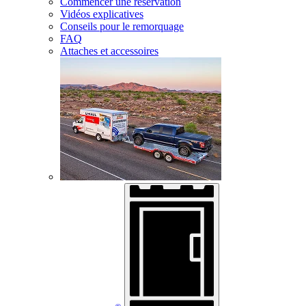
Commencer une réservation
Vidéos explicatives
Conseils pour le remorquage
FAQ
Attaches et accessoires