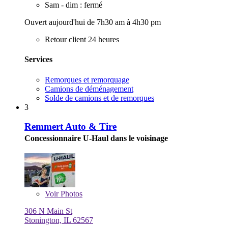
Sam - dim : fermé
Ouvert aujourd'hui de 7h30 am à 4h30 pm
Retour client 24 heures
Services
Remorques et remorquage
Camions de déménagement
Solde de camions et de remorques
3
Remmert Auto & Tire
Concessionnaire U-Haul dans le voisinage
Voir
Photos
306 N Main St
Stonington, IL 62567