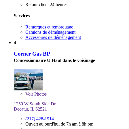
Retour client 24 heures
Services
Remorques et remorquage
Camions de déménagement
Accessoires de déménagement
4
Corner Gas BP
Concessionnaire U-Haul dans le voisinage
Voir
Photos
1250 W South Side Dr
Decatur, IL 62521
(217) 428-1914
Ouvert aujourd'hui de 7h am à 8h pm