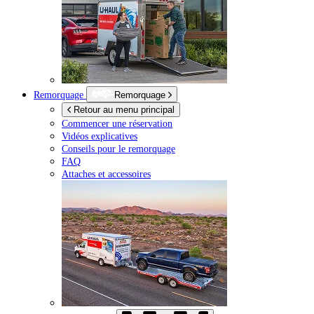
Remorquage
Remorquage
Retour au menu principal
Commencer une réservation
Vidéos explicatives
Conseils pour le remorquage
FAQ
Attaches et accessoires