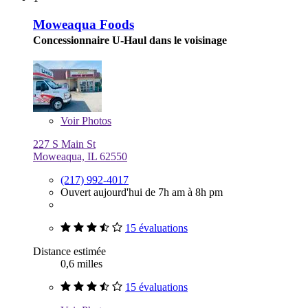
Moweaqua Foods
Concessionnaire U-Haul dans le voisinage
Voir
Photos
227 S Main St
Moweaqua, IL 62550
(217) 992-4017
Ouvert aujourd'hui de 7h am à 8h pm
15 évaluations
Distance estimée
0,6 milles
15 évaluations