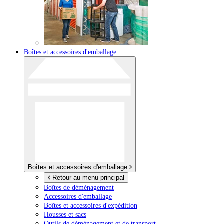
Boîtes et accessoires d'emballage
Boîtes et accessoires d'emballage
Retour au menu principal
Boîtes de déménagement
Accessoires d'emballage
Boîtes et accessoires d'expédition
Housses et sacs
Outils de déménagement et de transport