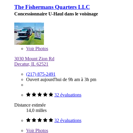
The Fishermans Quarters LLC
Concessionnaire U-Haul dans le voisinage
Voir
Photos
3030 Mount Zion Rd
Decatur, IL 62521
(217) 875-2491
Ouvert aujourd'hui de 9h am à 3h pm
32 évaluations
Distance estimée
14,0 milles
32 évaluations
Voir
Photos