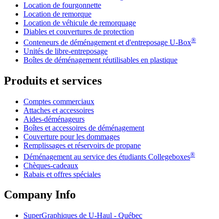
Location de fourgonnette
Location de remorque
Location de véhicule de remorquage
Diables et couvertures de protection
®
Conteneurs de déménagement et d'entreposage
U-Box
Unités de libre-entreposage
Boîtes de déménagement réutilisables en plastique
Produits et services
Comptes commerciaux
Attaches et accessoires
Aides-déménageurs
Boîtes et accessoires de déménagement
Couverture pour les dommages
Remplissages et réservoirs de propane
®
Déménagement au service des étudiants Collegeboxes
Chèques-cadeaux
Rabais et offres spéciales
Company Info
SuperGraphiques de
U-Haul
- Québec