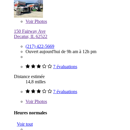
Voir
Photos
150 Fairway Ave
Decatur, IL 62522
(217) 422-5669
Ouvert aujourd'hui de 9h am à 12h pm
7 évaluations
Distance estimée
14,8 milles
7 évaluations
Voir
Photos
Heures normales
Voir tout