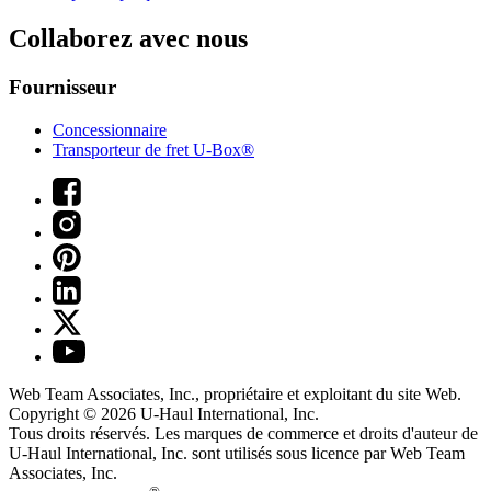
Collaborez avec nous
Fournisseur
Concessionnaire
Transporteur de fret U-Box®
Web Team Associates, Inc., propriétaire et exploitant du site Web.
Copyright © 2026
U-Haul
International, Inc.
Tous droits réservés.
Les marques de commerce et droits d'auteur de
U-Haul International, Inc. sont utilisés sous licence par Web Team
Associates, Inc.