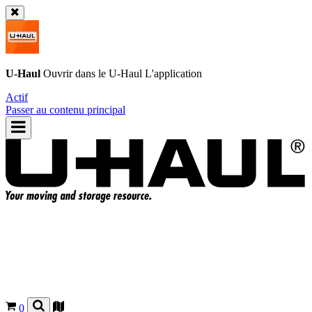
U-Haul
Ouvrir dans le
U-Haul
L'application
Actif
Passer au contenu principal
0