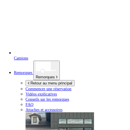
Camions
Remorques
Remorques
Retour au menu principal
Commencer une réservation
Vidéos explicatives
Conseils sur les remorques
FAQ
Attaches et accessoires