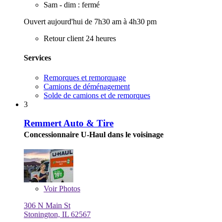
Sam - dim : fermé
Ouvert aujourd'hui de 7h30 am à 4h30 pm
Retour client 24 heures
Services
Remorques et remorquage
Camions de déménagement
Solde de camions et de remorques
3
Remmert Auto & Tire
Concessionnaire U-Haul dans le voisinage
Voir
Photos
306 N Main St
Stonington, IL 62567