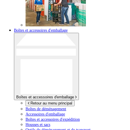
Boîtes et accessoires d'emballage
Boîtes et accessoires d'emballage
Retour au menu principal
Boîtes de déménagement
Accessoires d'emballage
Boîtes et accessoires d'expédition
Housses et sacs
Outils de déménagement et de transport