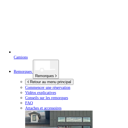
Camions
Remorques
Remorques
Retour au menu principal
Commencer une réservation
Vidéos explicatives
Conseils sur les remorques
FAQ
Attaches et accessoires