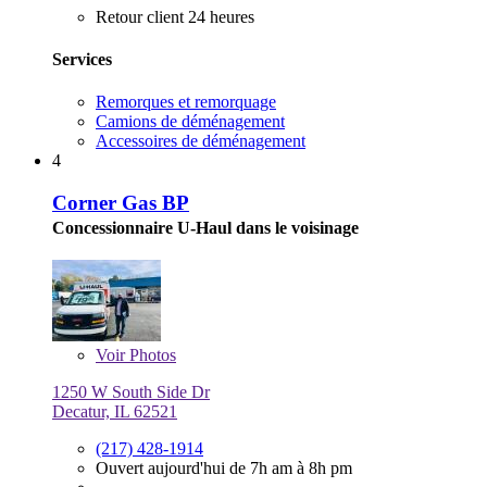
Retour client 24 heures
Services
Remorques et remorquage
Camions de déménagement
Accessoires de déménagement
4
Corner Gas BP
Concessionnaire U-Haul dans le voisinage
Voir
Photos
1250 W South Side Dr
Decatur, IL 62521
(217) 428-1914
Ouvert aujourd'hui de 7h am à 8h pm