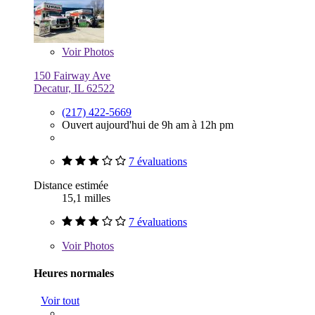
Voir
Photos
150 Fairway Ave
Decatur, IL 62522
(217) 422-5669
Ouvert aujourd'hui de 9h am à 12h pm
7 évaluations
Distance estimée
15,1 milles
7 évaluations
Voir
Photos
Heures normales
Voir tout