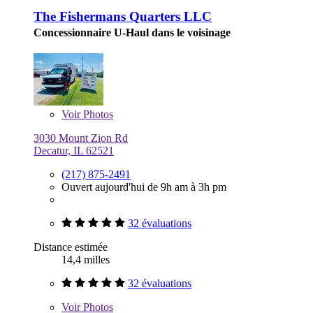
The Fishermans Quarters LLC
Concessionnaire U-Haul dans le voisinage
Voir
Photos
3030 Mount Zion Rd
Decatur, IL 62521
(217) 875-2491
Ouvert aujourd'hui de 9h am à 3h pm
32 évaluations
Distance estimée
14,4 milles
32 évaluations
Voir
Photos