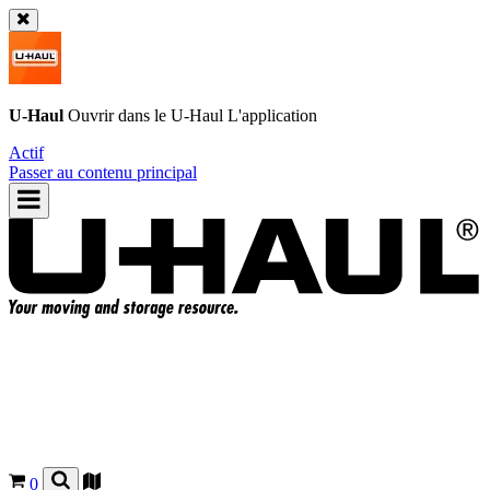
U-Haul
Ouvrir dans le
U-Haul
L'application
Actif
Passer au contenu principal
0