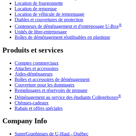
Location de fourgonnette
Location de remorque
Location de véhicule de remorquage
Diables et couvertures de protection
®
Conteneurs de déménagement et d'entreposage
U-Box
Unités de libre-entreposage
Boîtes de déménagement réutilisables en plastique
Produits et services
Comptes commerciaux
Attaches et accessoires
Aides-déménageurs
Boîtes et accessoires de déménagement
Couverture pour les dommages
Remplissages et réservoirs de propane
®
Déménagement au service des étudiants Collegeboxes
Chèques-cadeaux
Rabais et offres spéciales
Company Info
SuperGraphiques de
U-Haul
- Québec