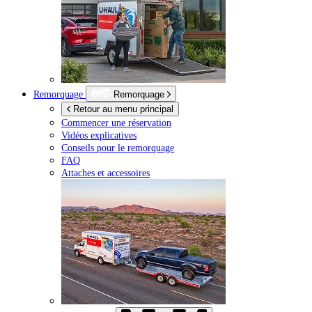
Remorquage
Remorquage
Retour au menu principal
Commencer une réservation
Vidéos explicatives
Conseils pour le remorquage
FAQ
Attaches et accessoires