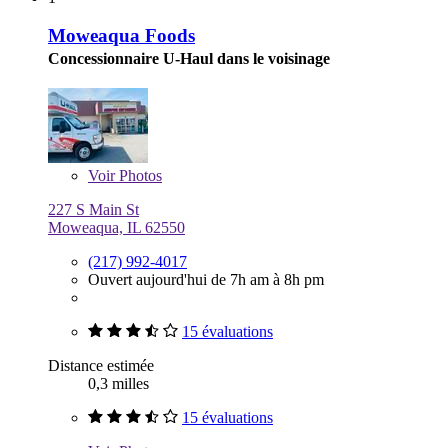
Moweaqua Foods
Concessionnaire U-Haul dans le voisinage
Voir
Photos
227 S Main St
Moweaqua, IL 62550
(217) 992-4017
Ouvert aujourd'hui de 7h am à 8h pm
15 évaluations
Distance estimée
0,3 milles
15 évaluations