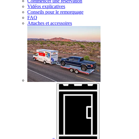
Commencer une réservation
Vidéos explicatives
Conseils pour le remorquage
FAQ
Attaches et accessoires