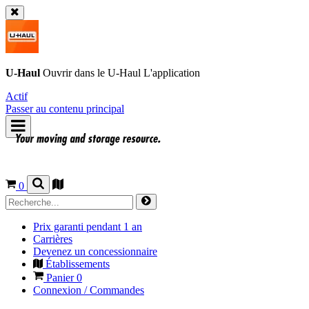
U-Haul
Ouvrir dans le
U-Haul
L'application
Actif
Passer au contenu principal
0
Prix garanti pendant 1 an
Carrières
Devenez un concessionnaire
Établissements
Panier
0
Connexion / Commandes