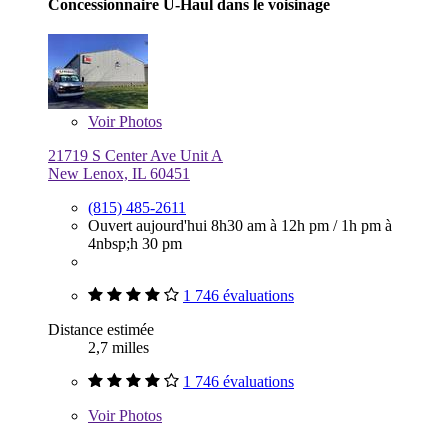
Concessionnaire U-Haul dans le voisinage
Voir
Photos
21719 S Center Ave Unit A
New Lenox, IL 60451
(815) 485-2611
Ouvert aujourd'hui
8h30 am à 12h pm
/
1h pm à
4nbsp;h 30 pm
1 746 évaluations
Distance estimée
2,7 milles
1 746 évaluations
Voir
Photos