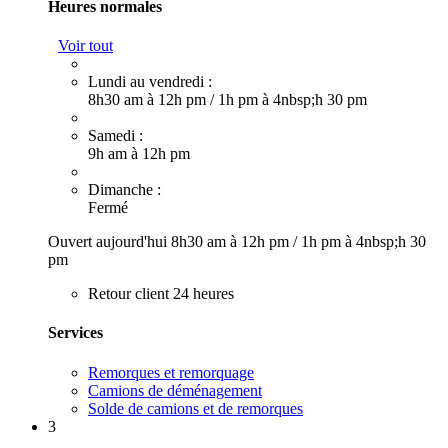
Heures normales
Voir tout
Lundi au vendredi :
8h30 am à 12h pm
/
1h pm à 4nbsp;h 30 pm
Samedi :
9h am à 12h pm
Dimanche :
Fermé
Ouvert aujourd'hui
8h30 am à 12h pm
/
1h pm à 4nbsp;h 30
pm
Retour client 24 heures
Services
Remorques et remorquage
Camions de déménagement
Solde de camions et de remorques
3