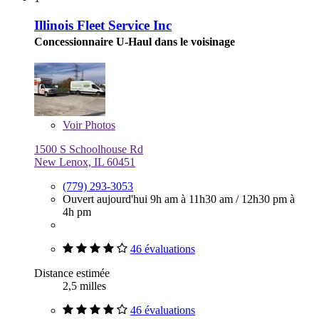
Illinois Fleet Service Inc
Concessionnaire U-Haul dans le voisinage
Voir
Photos
1500 S Schoolhouse Rd
New Lenox, IL 60451
(779) 293-3053
Ouvert aujourd'hui
9h am à 11h30 am
/
12h30 pm à
4h pm
46 évaluations
Distance estimée
2,5 milles
46 évaluations