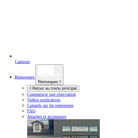
Camions
Remorques
Remorques
Retour au menu principal
Commencer une réservation
Vidéos explicatives
Conseils sur les remorques
FAQ
Attaches et accessoires