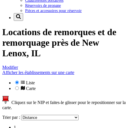
Chaufferettes portatives
Réservoirs de propane
Pièces et accessoires pour réservoir
Locations de remorques et de
remorquage près de
New
Lenox, IL
Modifier
Afficher les établissements sur une carte
Liste
Carte
Cliquez sur le NIP et faites-le glisser pour le repositionner sur la
carte.
Trier par :
1