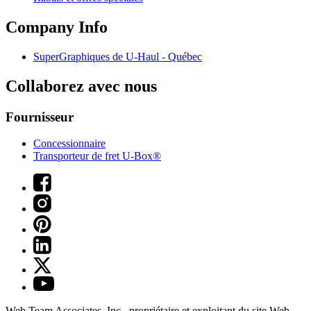
Company Info
SuperGraphiques de
U-Haul
- Québec
Collaborez avec nous
Fournisseur
Concessionnaire
Transporteur de fret U-Box®
Web Team Associates, Inc., propriétaire et exploitant du site Web.