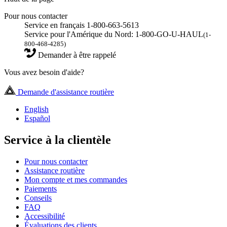
Pour nous contacter
Service en français 1-800-663-5613
Service pour l'Amérique du Nord: 1-800-GO-U-HAUL
(1-
800-468-4285)
Demander à être rappelé
Vous avez besoin d'aide?
Demande d'assistance routière
English
Español
Service à la clientèle
Pour nous contacter
Assistance routière
Mon compte et mes commandes
Paiements
Conseils
FAQ
Accessibilité
Évaluations des clients