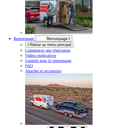
Remorquage
Remorquage
Retour au menu principal
Commencer une réservation
Vidéos explicatives
Conseils pour le remorquage
FAQ
Attaches et accessoires