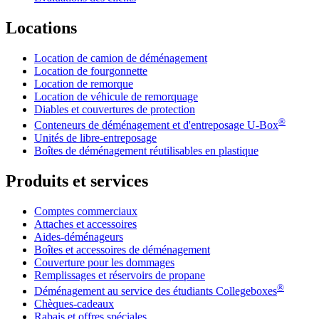
Locations
Location de camion de déménagement
Location de fourgonnette
Location de remorque
Location de véhicule de remorquage
Diables et couvertures de protection
®
Conteneurs de déménagement et d'entreposage
U-Box
Unités de libre-entreposage
Boîtes de déménagement réutilisables en plastique
Produits et services
Comptes commerciaux
Attaches et accessoires
Aides-déménageurs
Boîtes et accessoires de déménagement
Couverture pour les dommages
Remplissages et réservoirs de propane
®
Déménagement au service des étudiants Collegeboxes
Chèques-cadeaux
Rabais et offres spéciales