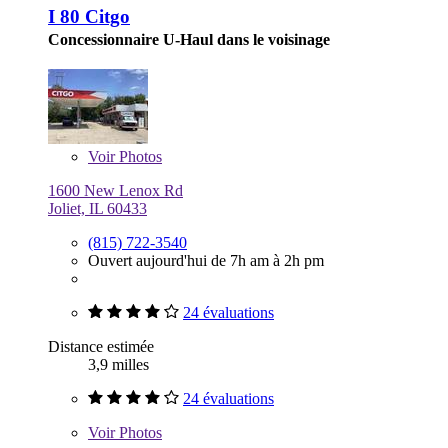
I 80 Citgo
Concessionnaire U-Haul dans le voisinage
Voir
Photos
1600 New Lenox Rd
Joliet, IL 60433
(815) 722-3540
Ouvert aujourd'hui de 7h am à 2h pm
24 évaluations
Distance estimée
3,9 milles
24 évaluations
Voir
Photos