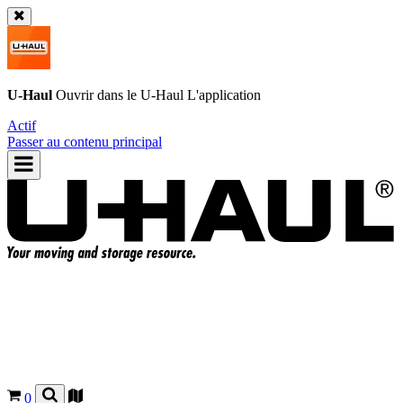
U-Haul
Ouvrir dans le
U-Haul
L'application
Actif
Passer au contenu principal
0