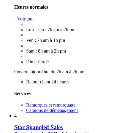
Heures normales
Voir tout
Lun - Jeu : 7h am à 2h pm
Ven : 7h am à 1h pm
Sam : 8h am à 2h pm
Dim : fermé
Ouvert aujourd'hui de 7h am à 2h pm
Retour client 24 heures
Services
Remorques et remorquage
Camions de déménagement
4
Star Spangled Sales