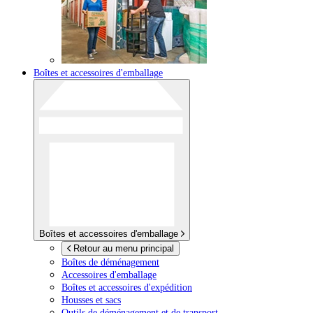
Boîtes et accessoires d'emballage
Boîtes et accessoires d'emballage
Retour au menu principal
Boîtes de déménagement
Accessoires d'emballage
Boîtes et accessoires d'expédition
Housses et sacs
Outils de déménagement et de transport