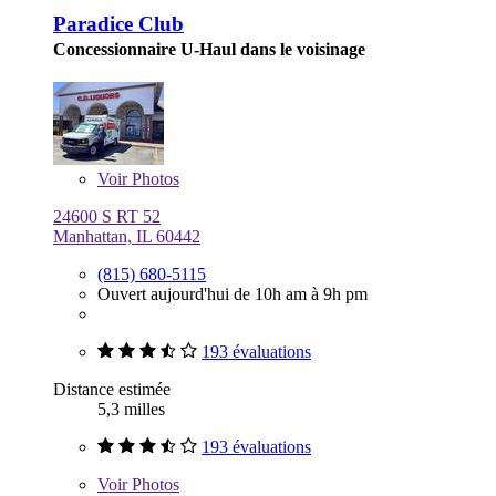
Paradice Club
Concessionnaire U-Haul dans le voisinage
Voir
Photos
24600 S RT 52
Manhattan, IL 60442
(815) 680-5115
Ouvert aujourd'hui de 10h am à 9h pm
193 évaluations
Distance estimée
5,3 milles
193 évaluations
Voir
Photos