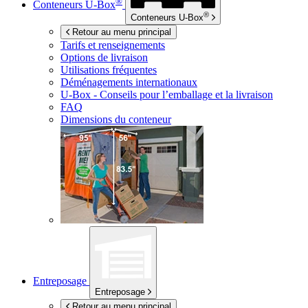
®
Conteneurs
U-Box
®
Conteneurs
U-Box
Retour au menu principal
Tarifs et renseignements
Options de livraison
Utilisations fréquentes
Déménagements internationaux
U-Box -
Conseils pour l’emballage et la livraison
FAQ
Dimensions du conteneur
Entreposage
Entreposage
Retour au menu principal