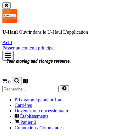
U-Haul
Ouvrir dans le
U-Haul
L'application
Actif
Passer au contenu principal
0
Prix garanti pendant 1 an
Carrières
Devenez un concessionnaire
Établissements
Panier
0
Connexion / Commandes