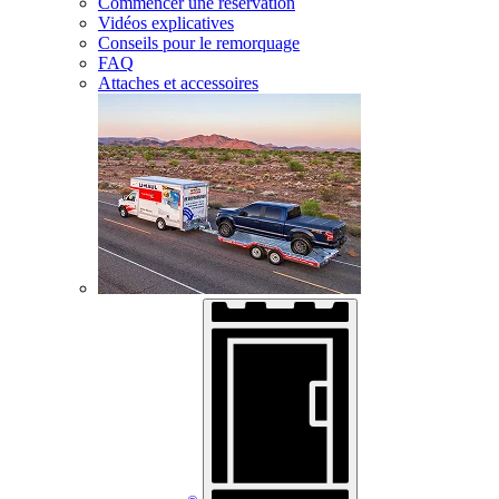
Commencer une réservation
Vidéos explicatives
Conseils pour le remorquage
FAQ
Attaches et accessoires