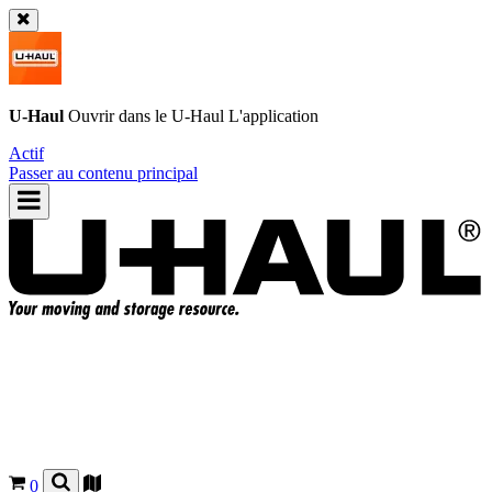
U-Haul
Ouvrir dans le
U-Haul
L'application
Actif
Passer au contenu principal
0