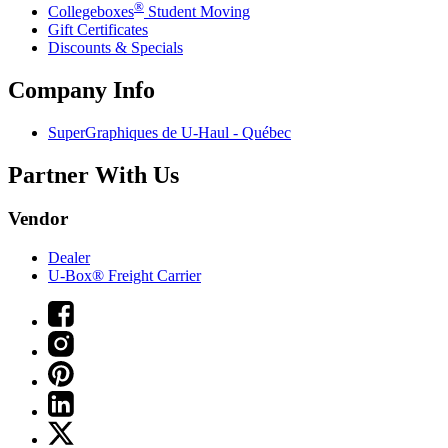
®
Collegeboxes
Student Moving
Gift Certificates
Discounts & Specials
Company Info
SuperGraphiques de
U-Haul
- Québec
Partner With Us
Vendor
Dealer
U-Box® Freight Carrier