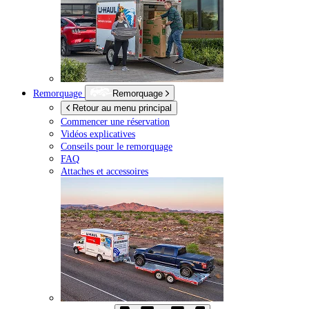
Remorquage
Remorquage
Retour au menu principal
Commencer une réservation
Vidéos explicatives
Conseils pour le remorquage
FAQ
Attaches et accessoires