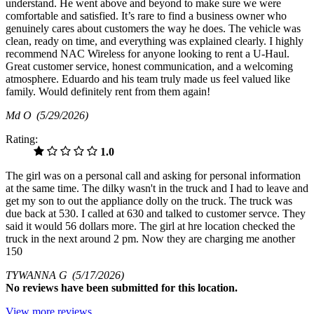
understand. He went above and beyond to make sure we were
comfortable and satisfied. It’s rare to find a business owner who
genuinely cares about customers the way he does. The vehicle was
clean, ready on time, and everything was explained clearly. I highly
recommend NAC Wireless for anyone looking to rent a U-Haul.
Great customer service, honest communication, and a welcoming
atmosphere. Eduardo and his team truly made us feel valued like
family. Would definitely rent from them again!
Md O
(5/29/2026)
Rating:
1.0
The girl was on a personal call and asking for personal information
at the same time. The dilky wasn't in the truck and I had to leave and
get my son to out the appliance dolly on the truck. The truck was
due back at 530. I called at 630 and talked to customer servce. They
said it would 56 dollars more. The girl at hre location checked the
truck in the next around 2 pm. Now they are charging me another
150
TYWANNA G
(5/17/2026)
No
reviews have been submitted for this location.
View more reviews