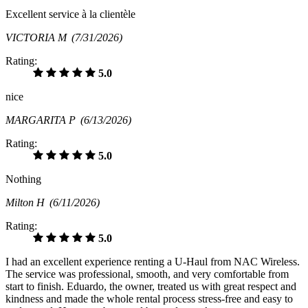
Excellent service à la clientèle
VICTORIA M
(7/31/2026)
Rating:
5.0
nice
MARGARITA P
(6/13/2026)
Rating:
5.0
Nothing
Milton H
(6/11/2026)
Rating:
5.0
I had an excellent experience renting a U-Haul from NAC Wireless.
The service was professional, smooth, and very comfortable from
start to finish. Eduardo, the owner, treated us with great respect and
kindness and made the whole rental process stress-free and easy to