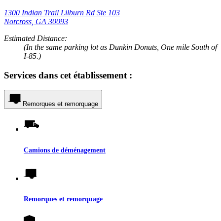
1300 Indian Trail Lilburn Rd Ste 103
Norcross, GA 30093
Estimated Distance:
(In the same parking lot as Dunkin Donuts, One mile South of
I-85.)
Services dans cet établissement :
Remorques et remorquage
Camions de déménagement
Remorques et remorquage