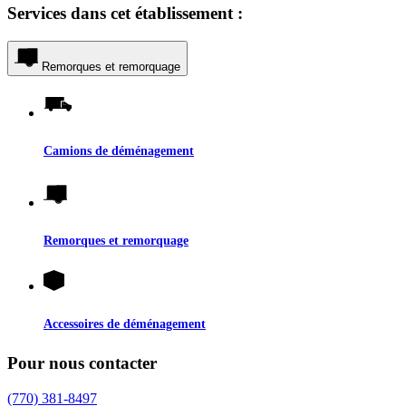
Services dans cet établissement :
Remorques et remorquage
Camions de déménagement
Remorques et remorquage
Accessoires de déménagement
Pour nous contacter
(770) 381-8497