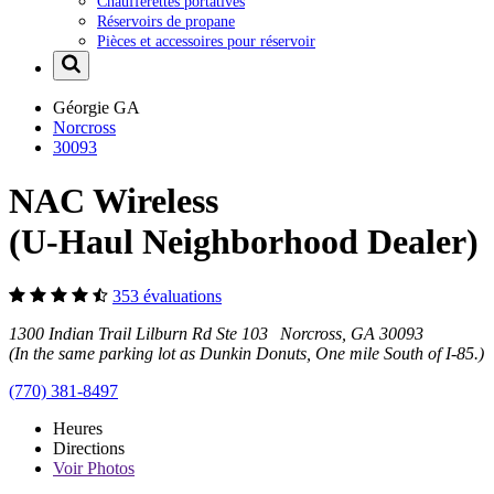
Chaufferettes portatives
Réservoirs de propane
Pièces et accessoires pour réservoir
Géorgie
GA
Norcross
30093
NAC Wireless
(U-Haul Neighborhood Dealer)
353 évaluations
1300 Indian Trail Lilburn Rd Ste 103 Norcross, GA 30093
(In the same parking lot as Dunkin Donuts, One mile South of I-85.)
(770) 381-8497
Heures
Directions
Voir
Photos