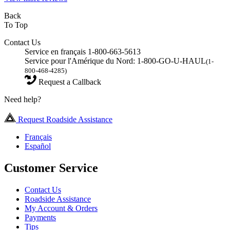
Back
To Top
Contact Us
Service en français 1-800-663-5613
Service pour l'Amérique du Nord: 1-800-GO-U-HAUL
(1-
800-468-4285)
Request a Callback
Need help?
Request Roadside Assistance
Français
Español
Customer Service
Contact Us
Roadside Assistance
My Account & Orders
Payments
Tips