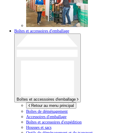
Boîtes et accessoires d'emballage
Boîtes et accessoires d'emballage
Retour au menu principal
Boîtes de déménagement
Accessoires d'emballage
Boîtes et accessoires d'expédition
Housses et sacs
Outils de déménagement et de transport