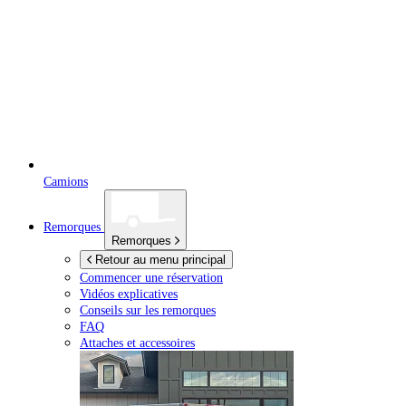
Camions
Remorques
Remorques
Retour au menu principal
Commencer une réservation
Vidéos explicatives
Conseils sur les remorques
FAQ
Attaches et accessoires