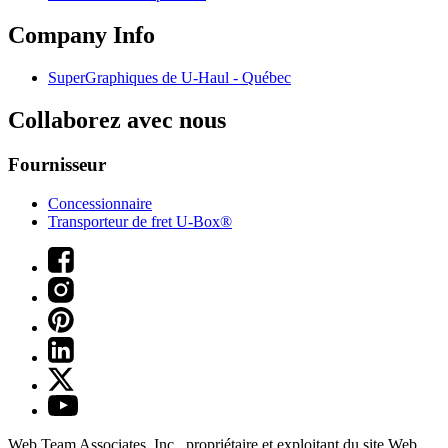
Company Info
SuperGraphiques de
U-Haul
- Québec
Collaborez avec nous
Fournisseur
Concessionnaire
Transporteur de fret U-Box®
Web Team Associates, Inc., propriétaire et exploitant du site Web.