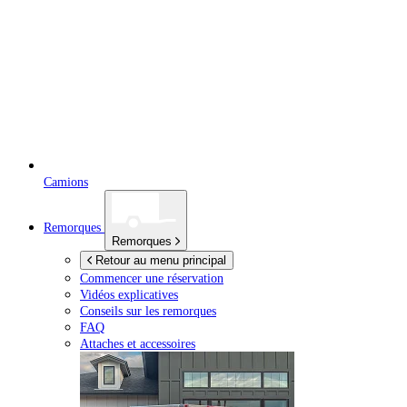
Camions
Remorques
Remorques
Retour au menu principal
Commencer une réservation
Vidéos explicatives
Conseils sur les remorques
FAQ
Attaches et accessoires