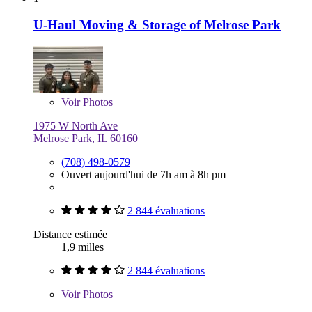
U-Haul Moving & Storage of Melrose Park
Voir
Photos
1975 W North Ave
Melrose Park, IL 60160
(708) 498-0579
Ouvert aujourd'hui de 7h am à 8h pm
2 844 évaluations
Distance estimée
1,9 milles
2 844 évaluations
Voir
Photos