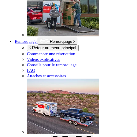
Remorquage
Remorquage
Retour au menu principal
Commencer une réservation
Vidéos explicatives
Conseils pour le remorquage
FAQ
Attaches et accessoires