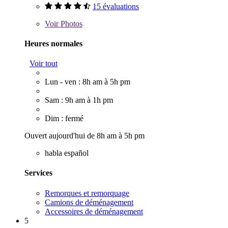
15 évaluations
Voir
Photos
Heures normales
Voir tout
Lun - ven : 8h am à 5h pm
Sam : 9h am à 1h pm
Dim : fermé
Ouvert aujourd'hui de 8h am à 5h pm
habla español
Services
Remorques et remorquage
Camions de déménagement
Accessoires de déménagement
5