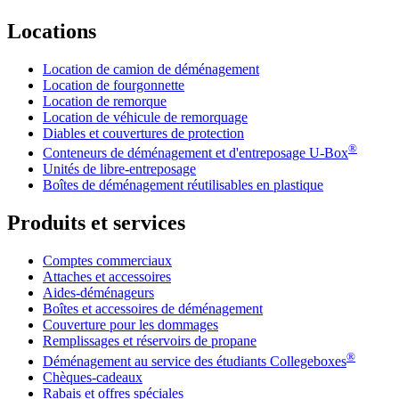
Locations
Location de camion de déménagement
Location de fourgonnette
Location de remorque
Location de véhicule de remorquage
Diables et couvertures de protection
®
Conteneurs de déménagement et d'entreposage
U-Box
Unités de libre-entreposage
Boîtes de déménagement réutilisables en plastique
Produits et services
Comptes commerciaux
Attaches et accessoires
Aides-déménageurs
Boîtes et accessoires de déménagement
Couverture pour les dommages
Remplissages et réservoirs de propane
®
Déménagement au service des étudiants Collegeboxes
Chèques-cadeaux
Rabais et offres spéciales