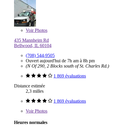
Voir
Photos
435 Mannheim Rd
Bellwood, IL 60104
(708) 544-9505
Ouvert aujourd'hui de 7h am à 8h pm
(N Of 290, 2 Blocks south of St. Charles Rd.)
1 869 évaluations
Distance estimée
2,3 milles
1 869 évaluations
Voir
Photos
Heures normales