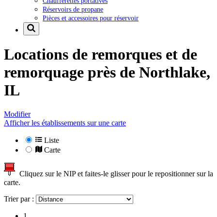
Chaufferettes portatives
Réservoirs de propane
Pièces et accessoires pour réservoir
Locations de remorques et de
remorquage près de
Northlake,
IL
Modifier
Afficher les établissements sur une carte
Liste
Carte
Cliquez sur le NIP et faites-le glisser pour le repositionner sur la
carte.
Trier par :
1