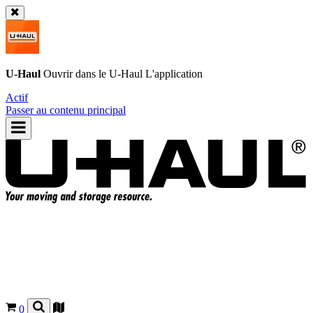
U-Haul
Ouvrir dans le
U-Haul
L'application
Actif
Passer au contenu principal
0