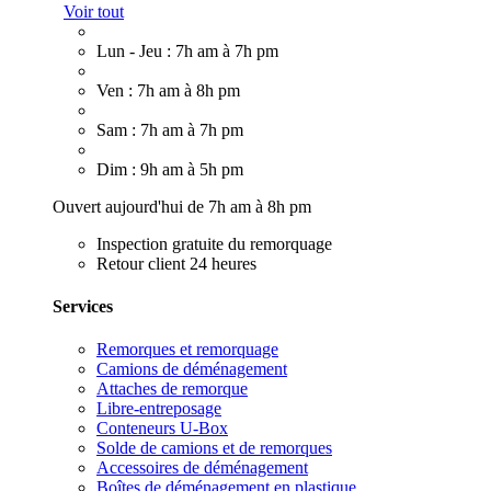
Voir tout
Lun - Jeu : 7h am à 7h pm
Ven : 7h am à 8h pm
Sam : 7h am à 7h pm
Dim : 9h am à 5h pm
Ouvert aujourd'hui de 7h am à 8h pm
Inspection gratuite du remorquage
Retour client 24 heures
Services
Remorques et remorquage
Camions de déménagement
Attaches de remorque
Libre-entreposage
Conteneurs U-Box
Solde de camions et de remorques
Accessoires de déménagement
Boîtes de déménagement en plastique