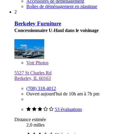
Accessoires de déménagement
Boîtes de déménagement en plastique
2
Berkeley Furniture
Concessionnaire U-Haul dans le voisinage
Voir
Photos
5527 St Charles Rd
Berkeley, IL 60163
(708) 318-4012
Ouvert aujourd'hui de 10h am à 7h pm
53 évaluations
Distance estimée
2,0 milles