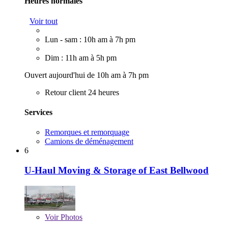
Heures normales
Voir tout
Lun - sam : 10h am à 7h pm
Dim : 11h am à 5h pm
Ouvert aujourd'hui de 10h am à 7h pm
Retour client 24 heures
Services
Remorques et remorquage
Camions de déménagement
6
U-Haul Moving & Storage of East Bellwood
Voir
Photos