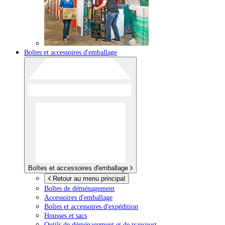
Boîtes et accessoires d'emballage
Boîtes et accessoires d'emballage
Retour au menu principal
Boîtes de déménagement
Accessoires d'emballage
Boîtes et accessoires d'expédition
Housses et sacs
Outils de déménagement et de transport