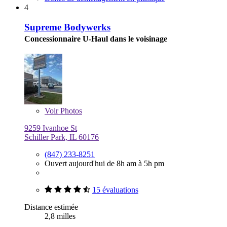
4
Supreme Bodywerks
Concessionnaire U-Haul dans le voisinage
Voir
Photos
9259 Ivanhoe St
Schiller Park, IL 60176
(847) 233-8251
Ouvert aujourd'hui de 8h am à 5h pm
15 évaluations
Distance estimée
2,8 milles