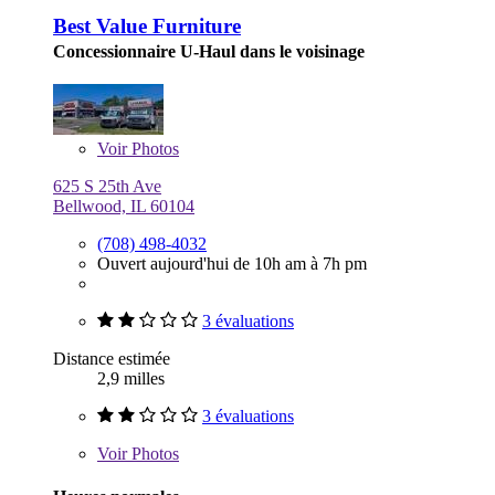
Best Value Furniture
Concessionnaire U-Haul dans le voisinage
Voir
Photos
625 S 25th Ave
Bellwood, IL 60104
(708) 498-4032
Ouvert aujourd'hui de 10h am à 7h pm
3 évaluations
Distance estimée
2,9 milles
3 évaluations
Voir
Photos