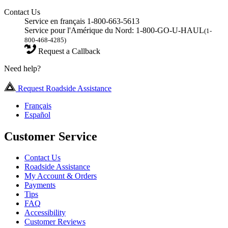
Contact Us
Service en français 1-800-663-5613
Service pour l'Amérique du Nord: 1-800-GO-U-HAUL
(1-
800-468-4285)
Request a Callback
Need help?
Request Roadside Assistance
Français
Español
Customer Service
Contact Us
Roadside Assistance
My Account & Orders
Payments
Tips
FAQ
Accessibility
Customer Reviews