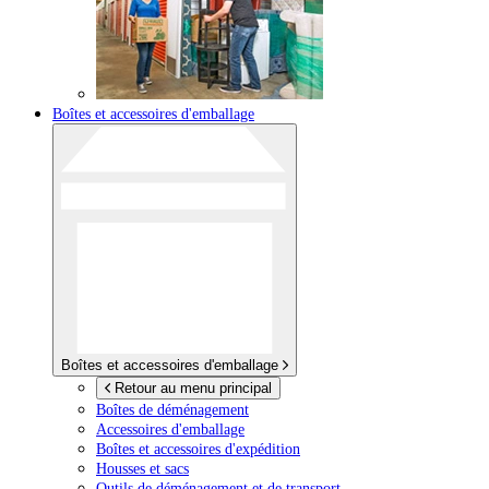
Boîtes et accessoires d'emballage
Boîtes et accessoires d'emballage
Retour au menu principal
Boîtes de déménagement
Accessoires d'emballage
Boîtes et accessoires d'expédition
Housses et sacs
Outils de déménagement et de transport