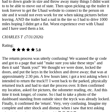
had to down grade in size and throw away many things I didnt want
to to be able to move out of state. Then upon picking up the trailer it
took forever to get the Uhaul website to connect to the person on
site and it would not even work for me when taking pictures before
leaving. AND the trailer had a nail in the tire so I had to drive 1000
miles hoping I didnt get a flat. Worst experience ever with Uhaul
and I have used them a lot.
CHARLES T
(7/31/2026)
Rating:
5.0
The returm process was utterly confusing! We scanned the qr code
and got to a page that said "make sure you take these steps" and
then it said "thank you!" We thought we were done, locked the
doors, and put the keys in the lockbox and drove away; that was at
approximately 2:30 pm. A few hours later, i got a text asking when i
intended to return the truck!!! I went back to the parked, physically
returned truck and had to start the process over. It then confirmed
my location, asked for pictures, the odometer reading, etc. And this
time it took longer, of course. So i had to take a photo of the
dashboard standing from outside since the teyck was already locked.
Finally, it confirmed the 'return'. Very, very confusing. Imagine my
complete and utter shock and dismay when i saw that text asking