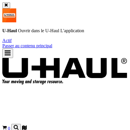
U-Haul
Ouvrir dans le
U-Haul
L'application
Actif
Passer au contenu principal
0