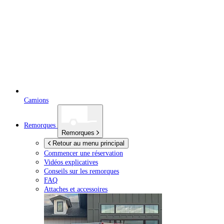
Camions
Remorques
Remorques
Retour au menu principal
Commencer une réservation
Vidéos explicatives
Conseils sur les remorques
FAQ
Attaches et accessoires