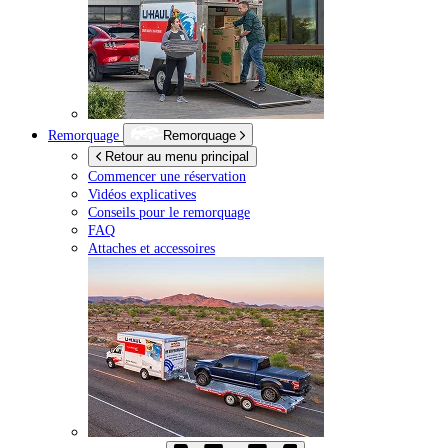
Remorquage
Remorquage
Retour au menu principal
Commencer une réservation
Vidéos explicatives
Conseils pour le remorquage
FAQ
Attaches et accessoires