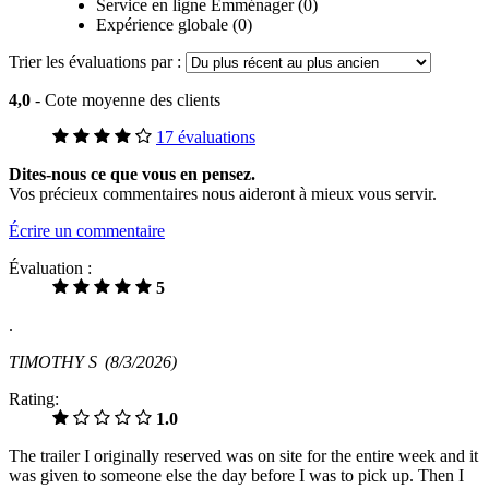
Service en ligne Emménager (0)
Expérience globale (0)
Trier les évaluations par :
4,0
- Cote moyenne des clients
17 évaluations
Dites-nous ce que vous en pensez.
Vos précieux commentaires nous aideront à mieux vous servir.
Écrire un commentaire
Évaluation :
5
.
TIMOTHY S
(8/3/2026)
Rating:
1.0
The trailer I originally reserved was on site for the entire week and it
was given to someone else the day before I was to pick up. Then I