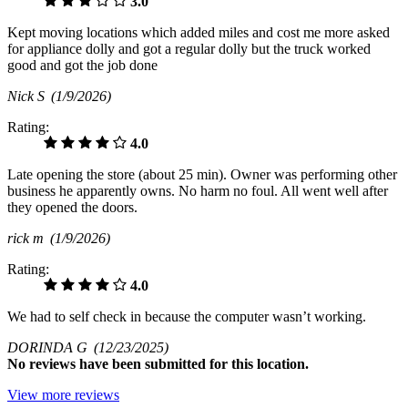
3.0
Kept moving locations which added miles and cost me more asked
for appliance dolly and got a regular dolly but the truck worked
good and got the job done
Nick S
(1/9/2026)
Rating:
4.0
Late opening the store (about 25 min). Owner was performing other
business he apparently owns. No harm no foul. All went well after
they opened the doors.
rick m
(1/9/2026)
Rating:
4.0
We had to self check in because the computer wasn’t working.
DORINDA G
(12/23/2025)
No
reviews have been submitted for this location.
View more reviews