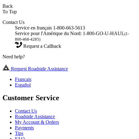
Back
To Top
Contact Us
Service en français 1-800-663-5613
Service pour l'Amérique du Nord: 1-800-GO-U-HAUL
(1-
800-468-4285)
Request a Callback
Need help?
Request Roadside Assistance
Français
Español
Customer Service
Contact Us
Roadside Assistance
My Account & Orders
Payments
Tips
FAQ