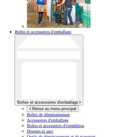
Boîtes et accessoires d'emballage
Boîtes et accessoires d'emballage
Retour au menu principal
Boîtes de déménagement
Accessoires d'emballage
Boîtes et accessoires d'expédition
Housses et sacs
Outils de déménagement et de transport