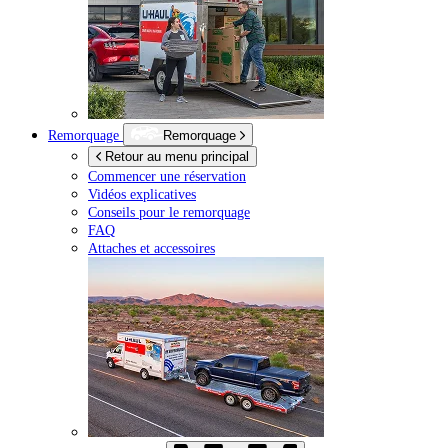
Remorquage
Remorquage
Retour au menu principal
Commencer une réservation
Vidéos explicatives
Conseils pour le remorquage
FAQ
Attaches et accessoires