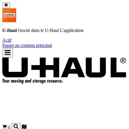
U-Haul
Ouvrir dans le
U-Haul
L'application
Actif
Passer au contenu principal
0