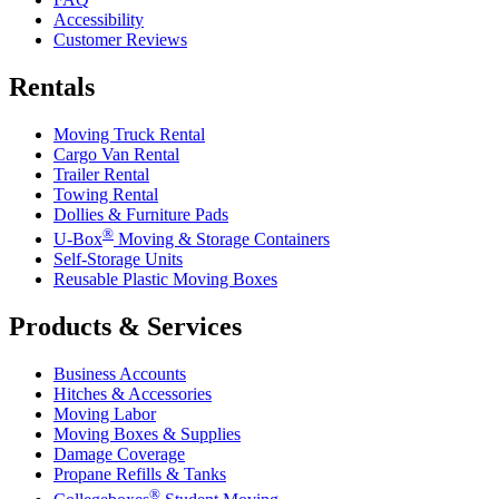
Accessibility
Customer Reviews
Rentals
Moving Truck Rental
Cargo Van Rental
Trailer Rental
Towing Rental
Dollies & Furniture Pads
®
U-Box
Moving & Storage Containers
Self-Storage Units
Reusable Plastic Moving Boxes
Products & Services
Business Accounts
Hitches & Accessories
Moving Labor
Moving Boxes & Supplies
Damage Coverage
Propane Refills & Tanks
®