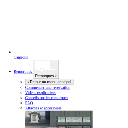
Camions
Remorques
Remorques
Retour au menu principal
Commencer une réservation
Vidéos explicatives
Conseils sur les remorques
FAQ
Attaches et accessoires