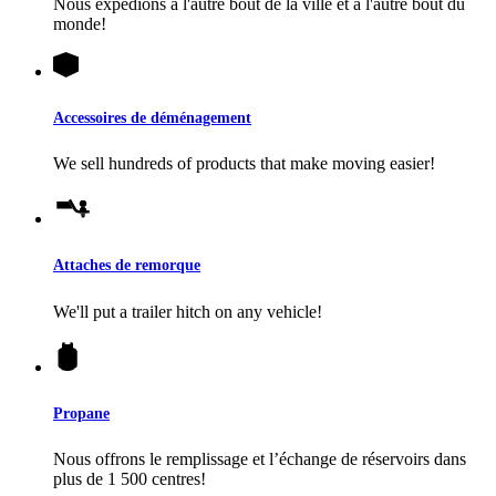
Nous expédions à l'autre bout de la ville et à l'autre bout du
monde!
Accessoires de déménagement
We sell hundreds of products that make moving easier!
Attaches de remorque
We'll put a trailer hitch on any vehicle!
Propane
Nous offrons le remplissage et l’échange de réservoirs dans
plus de 1 500 centres!