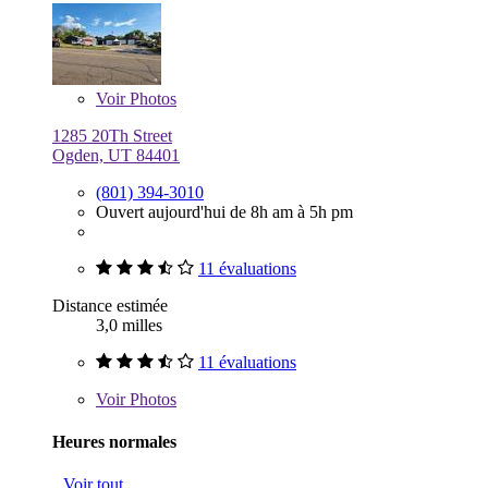
Voir
Photos
1285 20Th Street
Ogden, UT 84401
(801) 394-3010
Ouvert aujourd'hui de 8h am à 5h pm
11 évaluations
Distance estimée
3,0 milles
11 évaluations
Voir
Photos
Heures normales
Voir tout