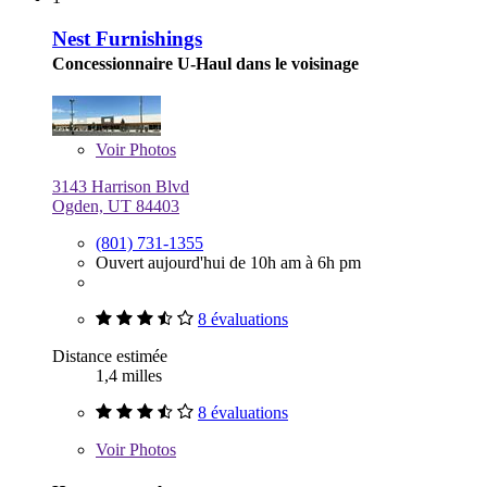
Nest Furnishings
Concessionnaire U-Haul dans le voisinage
Voir
Photos
3143 Harrison Blvd
Ogden, UT 84403
(801) 731-1355
Ouvert aujourd'hui de 10h am à 6h pm
8 évaluations
Distance estimée
1,4 milles
8 évaluations
Voir
Photos