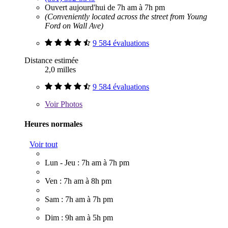
Ouvert aujourd'hui de 7h am à 7h pm
(Conveniently located across the street from Young
Ford on Wall Ave)
9 584 évaluations
Distance estimée
2,0 milles
9 584 évaluations
Voir
Photos
Heures normales
Voir tout
Lun - Jeu : 7h am à 7h pm
Ven : 7h am à 8h pm
Sam : 7h am à 7h pm
Dim : 9h am à 5h pm