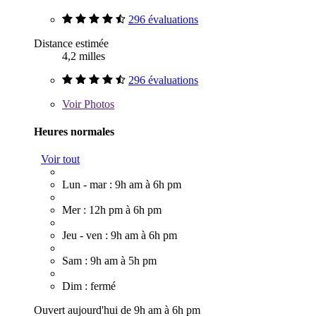
296 évaluations
Distance estimée
4,2 milles
296 évaluations
Voir
Photos
Heures normales
Voir tout
Lun - mar : 9h am à 6h pm
Mer : 12h pm à 6h pm
Jeu - ven : 9h am à 6h pm
Sam : 9h am à 5h pm
Dim : fermé
Ouvert aujourd'hui de 9h am à 6h pm