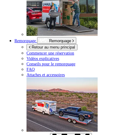
Remorquage
Remorquage
Retour au menu principal
Commencer une réservation
Vidéos explicatives
Conseils pour le remorquage
FAQ
Attaches et accessoires