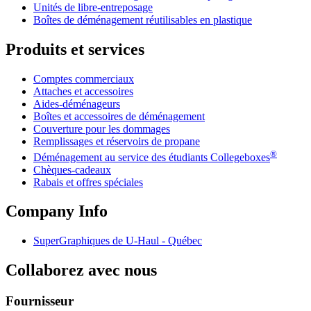
Unités de libre-entreposage
Boîtes de déménagement réutilisables en plastique
Produits et services
Comptes commerciaux
Attaches et accessoires
Aides-déménageurs
Boîtes et accessoires de déménagement
Couverture pour les dommages
Remplissages et réservoirs de propane
®
Déménagement au service des étudiants Collegeboxes
Chèques-cadeaux
Rabais et offres spéciales
Company Info
SuperGraphiques de
U-Haul
- Québec
Collaborez avec nous
Fournisseur