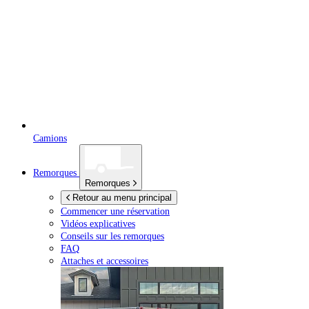
Camions
Remorques
Remorques
Retour au menu principal
Commencer une réservation
Vidéos explicatives
Conseils sur les remorques
FAQ
Attaches et accessoires