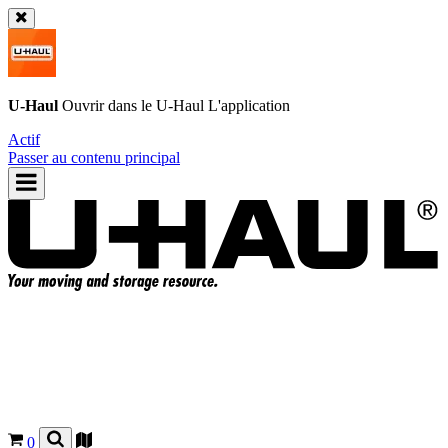
U-Haul
Ouvrir dans le
U-Haul
L'application
Actif
Passer au contenu principal
0