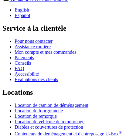
English
Español
Service à la clientèle
Pour nous contacter
Assistance routière
Mon compte et mes commandes
Paiements
Conseils
FAQ
Accessibilité
Évaluations des clients
Locations
Location de camion de déménagement
Location de fourgonnette
Location de remorque
Location de véhicule de remorquage
Diables et couvertures de protection
®
Conteneurs de déménagement et d'entreposage
U-Box