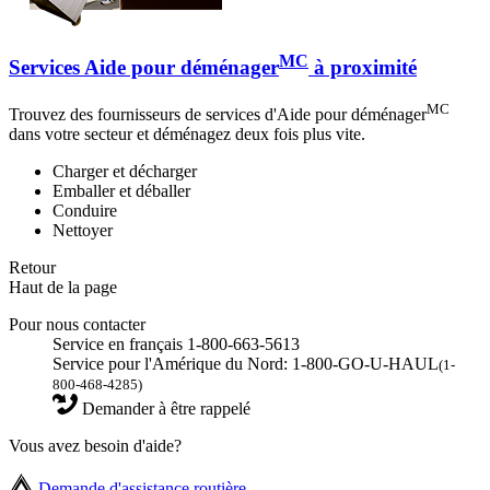
MC
Services Aide pour déménager
à proximité
MC
Trouvez des fournisseurs de services d'Aide pour déménager
dans votre secteur et déménagez deux fois plus vite.
Charger et décharger
Emballer et déballer
Conduire
Nettoyer
Retour
Haut de la page
Pour nous contacter
Service en français 1-800-663-5613
Service pour l'Amérique du Nord: 1-800-GO-U-HAUL
(1-
800-468-4285)
Demander à être rappelé
Vous avez besoin d'aide?
Demande d'assistance routière