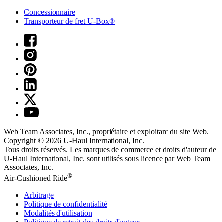
Concessionnaire
Transporteur de fret U-Box®
Web Team Associates, Inc., propriétaire et exploitant du site Web.
Copyright © 2026
U-Haul
International, Inc.
Tous droits réservés.
Les marques de commerce et droits d'auteur de
U-Haul International, Inc. sont utilisés sous licence par Web Team
Associates, Inc.
®
Air-Cushioned Ride
Arbitrage
Politique de confidentialité
Modalités d'utilisation
Politique de retrait des droits d'auteur