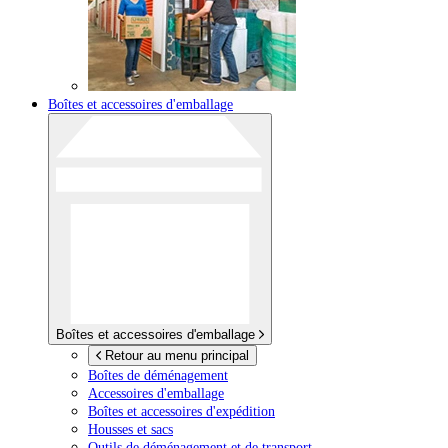
Boîtes et accessoires d'emballage
Boîtes et accessoires d'emballage
Retour au menu principal
Boîtes de déménagement
Accessoires d'emballage
Boîtes et accessoires d'expédition
Housses et sacs
Outils de déménagement et de transport