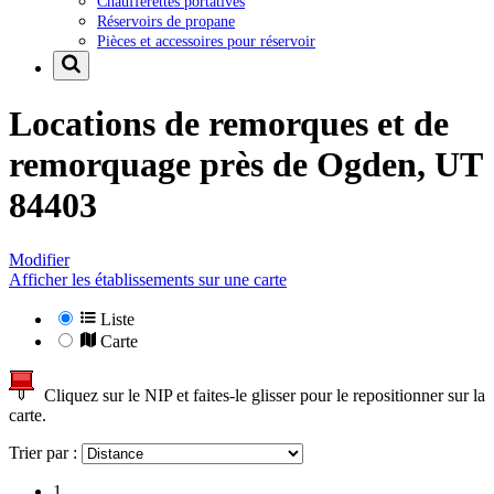
Chaufferettes portatives
Réservoirs de propane
Pièces et accessoires pour réservoir
Locations de remorques et de
remorquage près de
Ogden, UT
84403
Modifier
Afficher les établissements sur une carte
Liste
Carte
Cliquez sur le NIP et faites-le glisser pour le repositionner sur la
carte.
Trier par :
1