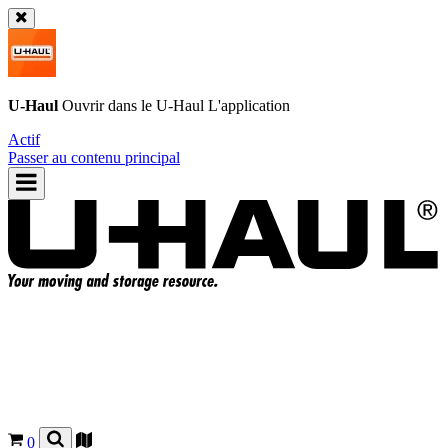
U-Haul
Ouvrir dans le
U-Haul
L'application
Actif
Passer au contenu principal
0