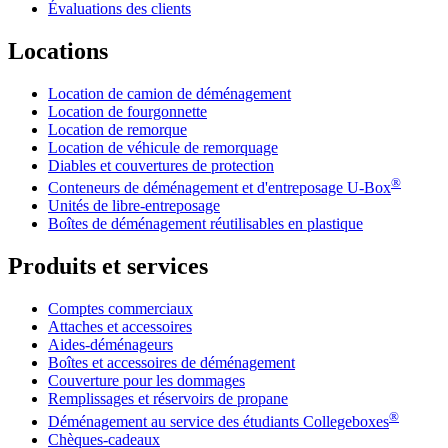
Évaluations des clients
Locations
Location de camion de déménagement
Location de fourgonnette
Location de remorque
Location de véhicule de remorquage
Diables et couvertures de protection
®
Conteneurs de déménagement et d'entreposage
U-Box
Unités de libre-entreposage
Boîtes de déménagement réutilisables en plastique
Produits et services
Comptes commerciaux
Attaches et accessoires
Aides-déménageurs
Boîtes et accessoires de déménagement
Couverture pour les dommages
Remplissages et réservoirs de propane
®
Déménagement au service des étudiants Collegeboxes
Chèques-cadeaux