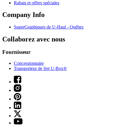
Rabais et offres spéciales
Company Info
SuperGraphiques de
U-Haul
- Québec
Collaborez avec nous
Fournisseur
Concessionnaire
Transporteur de fret U-Box®