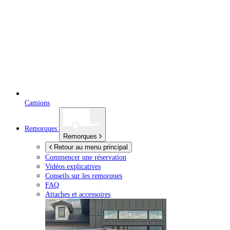
Camions
Remorques
Remorques
Retour au menu principal
Commencer une réservation
Vidéos explicatives
Conseils sur les remorques
FAQ
Attaches et accessoires