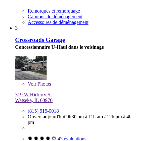
Remorques et remorquage
Camions de déménagement
Accessoires de déménagement
3
Crossroads Garage
Concessionnaire U-Haul dans le voisinage
Voir
Photos
319 W Hickory St
Watseka, IL 60970
(815) 515-0018
Ouvert aujourd'hui
9h30 am à 11h am
/
12h pm à 4h
pm
45 évaluations