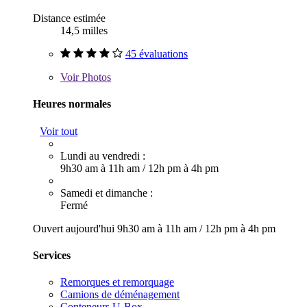
Distance estimée
14,5 milles
45 évaluations
Voir
Photos
Heures normales
Voir tout
Lundi au vendredi :
9h30 am à 11h am
/
12h pm à 4h pm
Samedi et dimanche :
Fermé
Ouvert aujourd'hui
9h30 am à 11h am
/
12h pm à 4h pm
Services
Remorques et remorquage
Camions de déménagement
Conteneurs U-Box