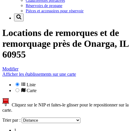
Chaufferettes portatives
Réservoirs de propane
Pièces et accessoires pour réservoir
Locations de remorques et de
remorquage près de
Onarga, IL
60955
Modifier
Afficher les établissements sur une carte
Liste
Carte
Cliquez sur le NIP et faites-le glisser pour le repositionner sur la
carte.
Trier par :
1