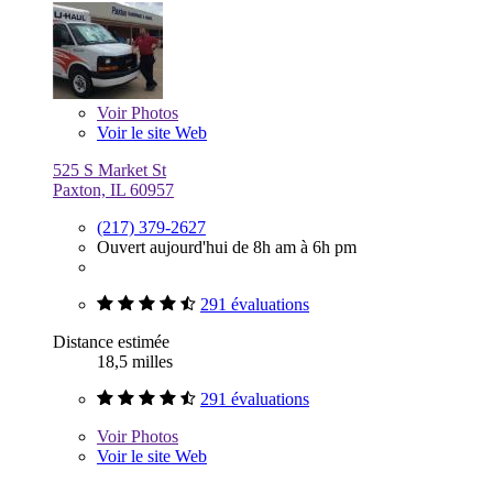
Voir
Photos
Voir le site Web
525 S Market St
Paxton, IL 60957
(217) 379-2627
Ouvert aujourd'hui de 8h am à 6h pm
291 évaluations
Distance estimée
18,5 milles
291 évaluations
Voir
Photos
Voir le site Web