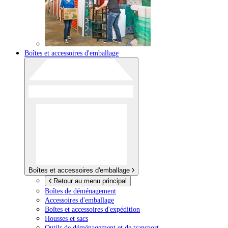
Boîtes et accessoires d'emballage
Boîtes et accessoires d'emballage
Retour au menu principal
Boîtes de déménagement
Accessoires d'emballage
Boîtes et accessoires d'expédition
Housses et sacs
Outils de déménagement et de transport