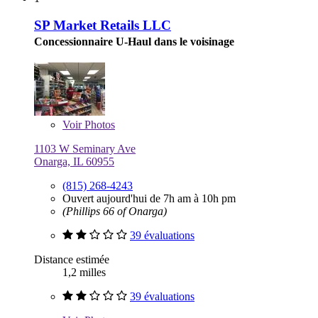
SP Market Retails LLC
Concessionnaire U-Haul dans le voisinage
Voir
Photos
1103 W Seminary Ave
Onarga, IL 60955
(815) 268-4243
Ouvert aujourd'hui de 7h am à 10h pm
(Phillips 66 of Onarga)
39 évaluations
Distance estimée
1,2 milles
39 évaluations