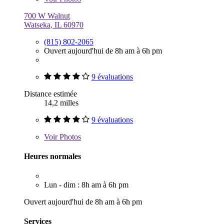
700 W Walnut
Watseka, IL 60970
(815) 802-2065
Ouvert aujourd'hui de 8h am à 6h pm
9 évaluations
Distance estimée
14,2 milles
9 évaluations
Voir
Photos
Heures normales
Lun - dim : 8h am à 6h pm
Ouvert aujourd'hui de 8h am à 6h pm
Services