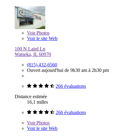
Voir
Photos
Voir le site Web
100 N Laird Ln
Watseka, IL 60970
(815) 432-6560
Ouvert aujourd'hui de 9h30 am à 2h30 pm
266 évaluations
Distance estimée
16,1 milles
266 évaluations
Voir
Photos
Voir le site Web