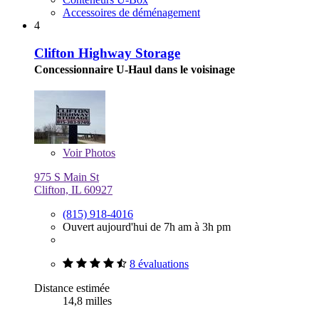
Accessoires de déménagement
4
Clifton Highway Storage
Concessionnaire U-Haul dans le voisinage
Voir
Photos
975 S Main St
Clifton, IL 60927
(815) 918-4016
Ouvert aujourd'hui de 7h am à 3h pm
8 évaluations
Distance estimée
14,8 milles