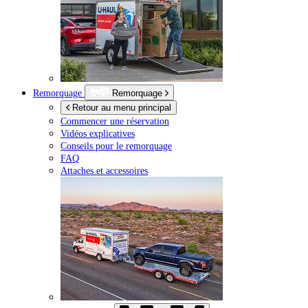
Remorquage
Remorquage
Retour au menu principal
Commencer une réservation
Vidéos explicatives
Conseils pour le remorquage
FAQ
Attaches et accessoires