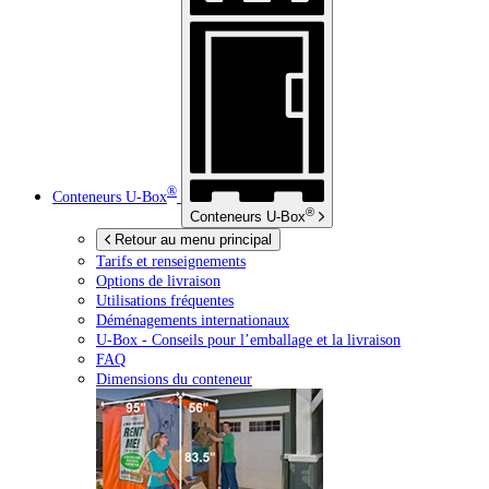
®
Conteneurs
U-Box
®
Conteneurs
U-Box
Retour au menu principal
Tarifs et renseignements
Options de livraison
Utilisations fréquentes
Déménagements internationaux
U-Box -
Conseils pour l’emballage et la livraison
FAQ
Dimensions du conteneur