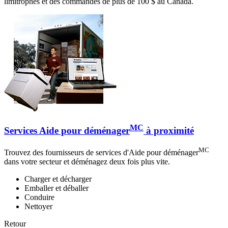
limitrophes et des commandes de plus de 100 $ au Canada.
MC
Services Aide pour déménager
à proximité
MC
Trouvez des fournisseurs de services d'Aide pour déménager
dans votre secteur et déménagez deux fois plus vite.
Charger et décharger
Emballer et déballer
Conduire
Nettoyer
Retour