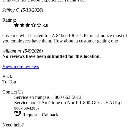
Jeffrey C
(5/13/2026)
Rating:
3.0
Give me what I asked for, A 8’ bed PICk-UP truck.I notice most of
you employees have them, How about a customer getting one
william m
(5/6/2026)
No
reviews have been submitted for this location.
View more reviews
Back
To Top
Contact Us
Service en français 1-800-663-5613
Service pour l'Amérique du Nord: 1-800-GO-U-HAUL
(1-
800-468-4285)
Request a Callback
Need help?