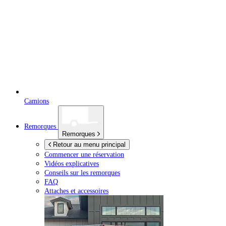
Camions
Remorques
Remorques
Retour au menu principal
Commencer une réservation
Vidéos explicatives
Conseils sur les remorques
FAQ
Attaches et accessoires