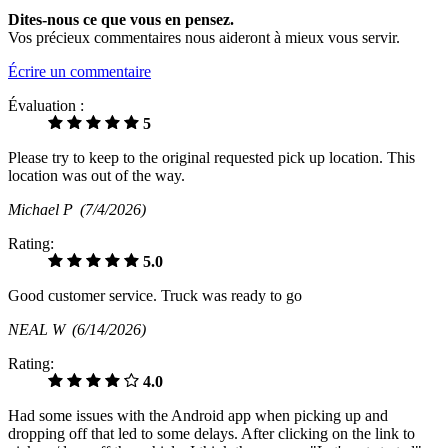
Dites-nous ce que vous en pensez.
Vos précieux commentaires nous aideront à mieux vous servir.
Écrire un commentaire
Évaluation :
5
Please try to keep to the original requested pick up location. This
location was out of the way.
Michael P
(7/4/2026)
Rating:
5.0
Good customer service. Truck was ready to go
NEAL W
(6/14/2026)
Rating:
4.0
Had some issues with the Android app when picking up and
dropping off that led to some delays. After clicking on the link to