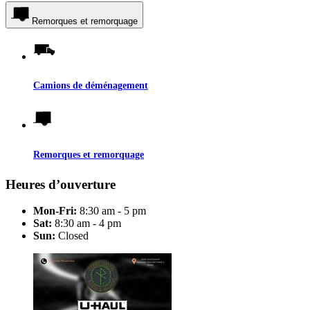
Remorques et remorquage
Camions de déménagement
Remorques et remorquage
Heures d’ouverture
Mon-Fri:
8:30 am - 5 pm
Sat:
8:30 am - 4 pm
Sun:
Closed