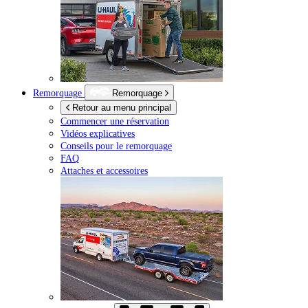
Remorquage
Remorquage
Retour au menu principal
Commencer une réservation
Vidéos explicatives
Conseils pour le remorquage
FAQ
Attaches et accessoires