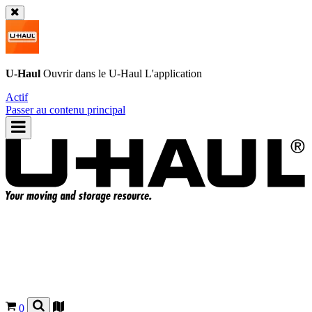
U-Haul
Ouvrir dans le
U-Haul
L'application
Actif
Passer au contenu principal
0