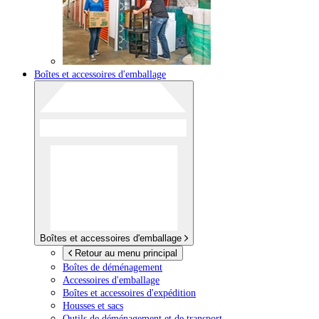
Boîtes et accessoires d'emballage
Boîtes et accessoires d'emballage
Retour au menu principal
Boîtes de déménagement
Accessoires d'emballage
Boîtes et accessoires d'expédition
Housses et sacs
Outils de déménagement et de transport