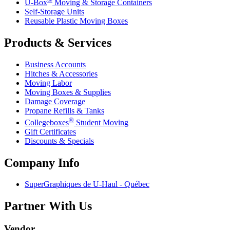
U-Box
Moving & Storage Containers
Self-Storage Units
Reusable Plastic Moving Boxes
Products & Services
Business Accounts
Hitches & Accessories
Moving Labor
Moving Boxes & Supplies
Damage Coverage
Propane Refills & Tanks
®
Collegeboxes
Student Moving
Gift Certificates
Discounts & Specials
Company Info
SuperGraphiques de
U-Haul
- Québec
Partner With Us
Vendor