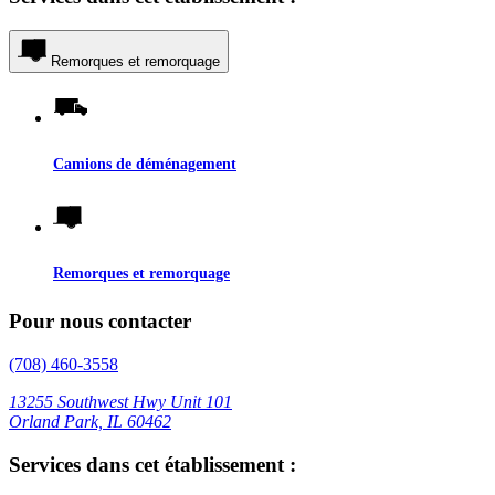
Remorques et remorquage
Camions de déménagement
Remorques et remorquage
Pour nous contacter
(708) 460-3558
13255 Southwest Hwy Unit 101
Orland Park, IL 60462
Services dans cet établissement :