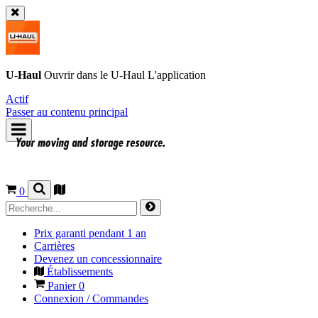
U-Haul
Ouvrir dans le
U-Haul
L'application
Actif
Passer au contenu principal
0
Prix garanti pendant 1 an
Carrières
Devenez un concessionnaire
Établissements
Panier
0
Connexion / Commandes