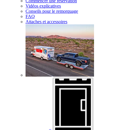
Commencer une réservation
Vidéos explicatives
Conseils pour le remorquage
FAQ
Attaches et accessoires