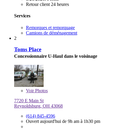
Retour client 24 heures
Services
Remorques et remorquage
Camions de déménagement
2
Toms Place
Concessionnaire U-Haul dans le voisinage
Voir
Photos
7720 E Main St
Reynoldsburg, OH 43068
(614) 845-4596
Ouvert aujourd'hui de 9h am à 1h30 pm