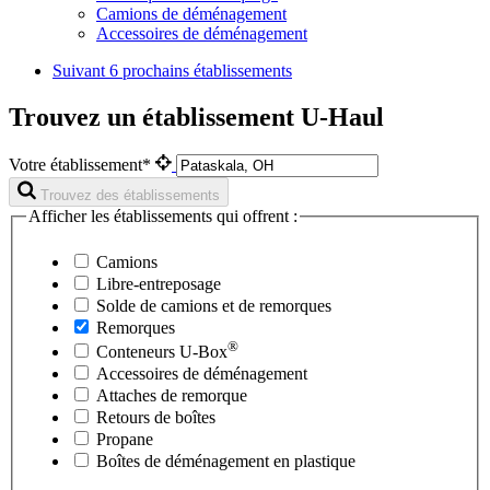
Camions de déménagement
Accessoires de déménagement
Suivant
6 prochains établissements
Trouvez un établissement U-Haul
Votre établissement*
Trouvez des établissements
Afficher les établissements qui offrent :
Camions
Libre-entreposage
Solde de camions et de remorques
Remorques
®
Conteneurs
U-Box
Accessoires de déménagement
Attaches de remorque
Retours de boîtes
Propane
Boîtes de déménagement en plastique