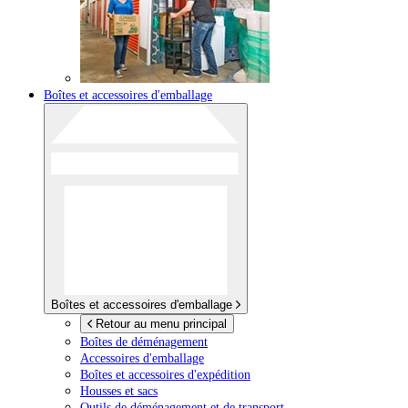
Boîtes et accessoires d'emballage
Boîtes et accessoires d'emballage
Retour au menu principal
Boîtes de déménagement
Accessoires d'emballage
Boîtes et accessoires d'expédition
Housses et sacs
Outils de déménagement et de transport