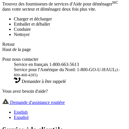
MC
Trouvez des fournisseurs de services d'Aide pour déménager
dans votre secteur et déménagez deux fois plus vite.
Charger et décharger
Emballer et déballer
Conduire
Nettoyer
Retour
Haut de la page
Pour nous contacter
Service en français 1-800-663-5613
Service pour l'Amérique du Nord: 1-800-GO-U-HAUL
(1-
800-468-4285)
Demander à être rappelé
Vous avez besoin d'aide?
Demande d'assistance routière
English
Español