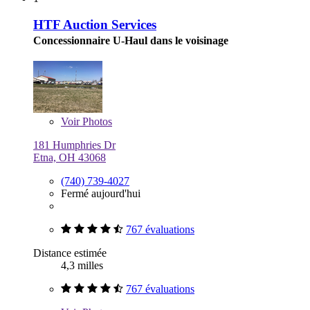
HTF Auction Services
Concessionnaire U-Haul dans le voisinage
Voir
Photos
181 Humphries Dr
Etna, OH 43068
(740) 739-4027
Fermé aujourd'hui
767 évaluations
Distance estimée
4,3 milles
767 évaluations