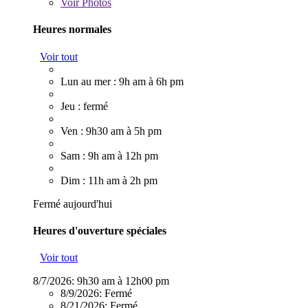
Voir
Photos
Heures normales
Voir tout
Lun au mer : 9h am à 6h pm
Jeu : fermé
Ven : 9h30 am à 5h pm
Sam : 9h am à 12h pm
Dim : 11h am à 2h pm
Fermé aujourd'hui
Heures d'ouverture spéciales
Voir tout
8/7/2026:
9h30 am à 12h00 pm
8/9/2026:
Fermé
8/21/2026:
Fermé