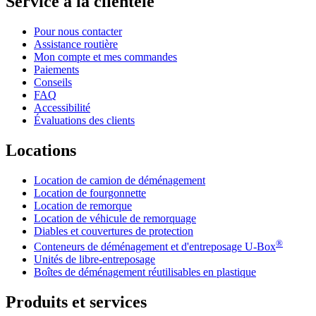
Service à la clientèle
Pour nous contacter
Assistance routière
Mon compte et mes commandes
Paiements
Conseils
FAQ
Accessibilité
Évaluations des clients
Locations
Location de camion de déménagement
Location de fourgonnette
Location de remorque
Location de véhicule de remorquage
Diables et couvertures de protection
®
Conteneurs de déménagement et d'entreposage
U-Box
Unités de libre-entreposage
Boîtes de déménagement réutilisables en plastique
Produits et services