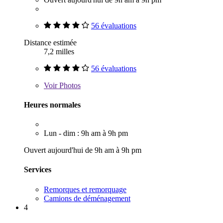
56 évaluations
Distance estimée
7,2 milles
56 évaluations
Voir
Photos
Heures normales
Lun - dim : 9h am à 9h pm
Ouvert aujourd'hui de 9h am à 9h pm
Services
Remorques et remorquage
Camions de déménagement
4