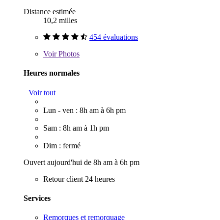
Distance estimée
10,2 milles
454 évaluations
Voir
Photos
Heures normales
Voir tout
Lun - ven : 8h am à 6h pm
Sam : 8h am à 1h pm
Dim : fermé
Ouvert aujourd'hui de 8h am à 6h pm
Retour client 24 heures
Services
Remorques et remorquage