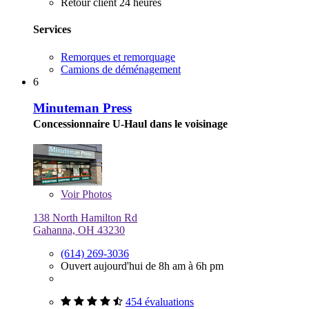
Retour client 24 heures
Services
Remorques et remorquage
Camions de déménagement
6
Minuteman Press
Concessionnaire U-Haul dans le voisinage
Voir
Photos
138 North Hamilton Rd
Gahanna, OH 43230
(614) 269-3036
Ouvert aujourd'hui de 8h am à 6h pm
454 évaluations