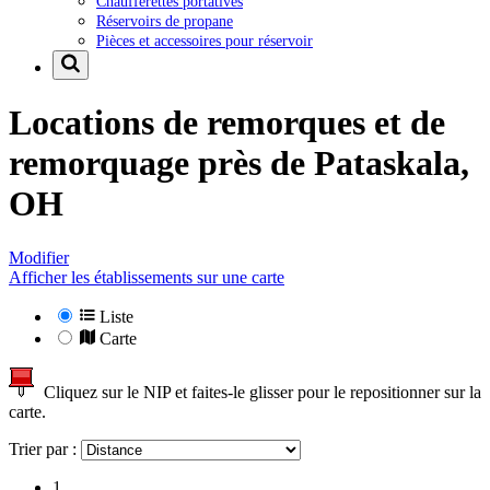
Chaufferettes portatives
Réservoirs de propane
Pièces et accessoires pour réservoir
Locations de remorques et de
remorquage près de
Pataskala,
OH
Modifier
Afficher les établissements sur une carte
Liste
Carte
Cliquez sur le NIP et faites-le glisser pour le repositionner sur la
carte.
Trier par :
1