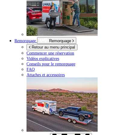
Remorquage
Remorquage
Retour au menu principal
Commencer une réservation
Vidéos explicatives
Conseils pour le remorquage
FAQ
Attaches et accessoires