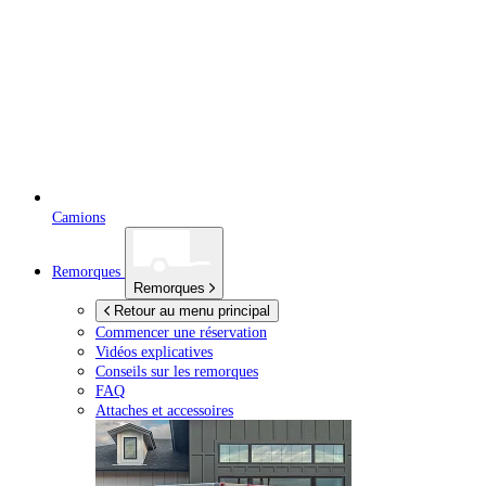
Camions
Remorques
Remorques
Retour au menu principal
Commencer une réservation
Vidéos explicatives
Conseils sur les remorques
FAQ
Attaches et accessoires