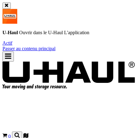
U-Haul
Ouvrir dans le
U-Haul
L'application
Actif
Passer au contenu principal
0