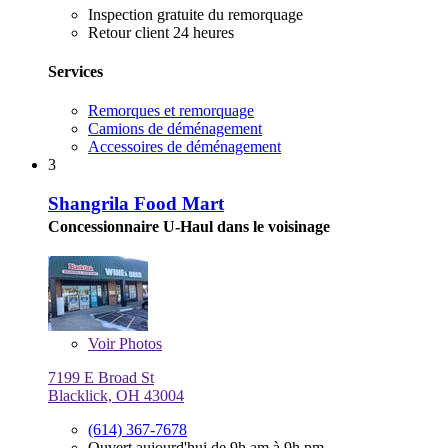
Inspection gratuite du remorquage
Retour client 24 heures
Services
Remorques et remorquage
Camions de déménagement
Accessoires de déménagement
3
Shangrila Food Mart
Concessionnaire U-Haul dans le voisinage
Voir
Photos
7199 E Broad St
Blacklick, OH 43004
(614) 367-7678
Ouvert aujourd'hui de 9h am à 9h pm