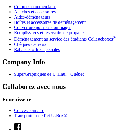
Comptes commerciaux
Attaches et accessoires
Aides-déménageurs
Boîtes et accessoires de déménagement
Couverture pour les dommages
Remplissages et réservoirs de propane
®
Déménagement au service des étudiants Collegeboxes
Chèques-cadeaux
Rabais et offres spéciales
Company Info
SuperGraphiques de
U-Haul
- Québec
Collaborez avec nous
Fournisseur
Concessionnaire
Transporteur de fret U-Box®