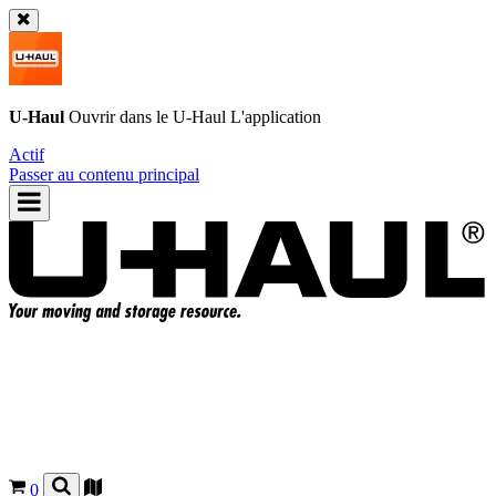
U-Haul
Ouvrir dans le
U-Haul
L'application
Actif
Passer au contenu principal
0