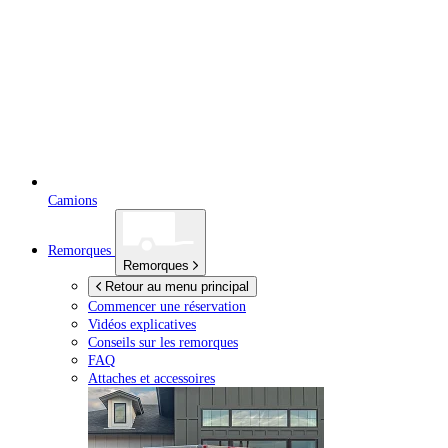
Camions
Remorques
Remorques
Retour au menu principal
Commencer une réservation
Vidéos explicatives
Conseils sur les remorques
FAQ
Attaches et accessoires