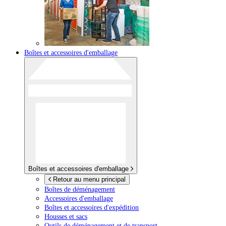
Boîtes et accessoires d'emballage
Boîtes et accessoires d'emballage
Retour au menu principal
Boîtes de déménagement
Accessoires d'emballage
Boîtes et accessoires d'expédition
Housses et sacs
Outils de déménagement et de transport