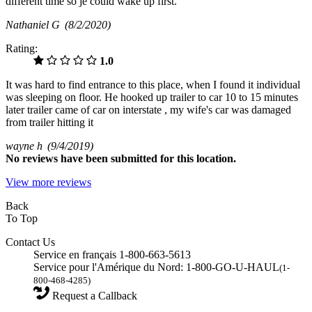
different time so je could wake up first.
Nathaniel G
(8/2/2020)
Rating:
1.0
It was hard to find entrance to this place, when I found it individual
was sleeping on floor. He hooked up trailer to car 10 to 15 minutes
later trailer came of car on interstate , my wife's car was damaged
from trailer hitting it
wayne h
(9/4/2019)
No
reviews have been submitted for this location.
View more reviews
Back
To Top
Contact Us
Service en français 1-800-663-5613
Service pour l'Amérique du Nord: 1-800-GO-U-HAUL
(1-
800-468-4285)
Request a Callback