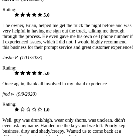
Rating:
5.0
The owner, Brian, helped me get the truck the night before and was
very helpful in having me sign out the truck, talking me through
through the process. He even gave me his own cell phone number if
I experienced issues, which I did not. I would highly recommend
this business for their prompt service and great customer experience!
Justin P
(1/11/2023)
Rating:
5.0
Once again, thank all involved in my uhaul experience
fred w
(9/9/2020)
Rating:
1.0
Well, guy was drunk/high, wear only shorts, was unclean, didn't
even ask my name. Handed me the keys and we left. Poorly kept
business, dirty and shady/creepy. Wanted us to come back at a