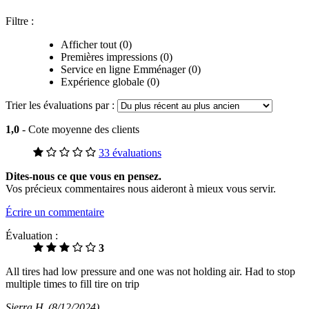
Filtre :
Afficher tout (0)
Premières impressions (0)
Service en ligne Emménager (0)
Expérience globale (0)
Trier les évaluations par :
1,0
- Cote moyenne des clients
33 évaluations
Dites-nous ce que vous en pensez.
Vos précieux commentaires nous aideront à mieux vous servir.
Écrire un commentaire
Évaluation :
3
All tires had low pressure and one was not holding air. Had to stop
multiple times to fill tire on trip
Sierra H
(8/12/2024)