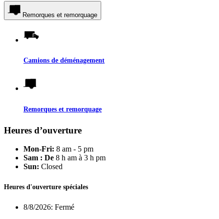
Remorques et remorquage
Camions de déménagement
Remorques et remorquage
Heures d’ouverture
Mon-Fri:
8 am - 5 pm
Sam : De
8 h am à 3 h pm
Sun:
Closed
Heures d'ouverture spéciales
8/8/2026:
Fermé