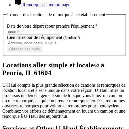
Remorques et remorquage
Trouver des locations de remorque à cet établissement
Date de votre départ (pour prendre l'équipement)*
Lieu de retour de l'équipement
(facultatif)
Obtenez des tarifs
Locations aller simple et locale® à
Peoria, IL 61604
U-Haul compte la plus grande sélection de camions et remorques de
location locaux et à sens unique dans votre région.
U-Haul
offre un
processus de déménagement simple lorsque vous louez un camion
ou une remorque, ce qui comprend : remorques fermées, remorques
ouvertes, remorques pour voiture et remorques pour motocyclette.
Combinez vos efforts de déménagement en louant un camion et une
remorque à
U-Haul
dès aujourd’hui!
Services at Other
U-Haul
Établissements