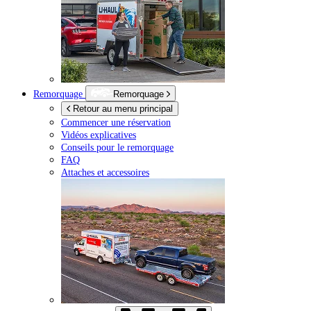
Remorquage
Remorquage
Retour au menu principal
Commencer une réservation
Vidéos explicatives
Conseils pour le remorquage
FAQ
Attaches et accessoires