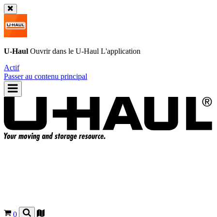
U-Haul
Ouvrir dans le
U-Haul
L'application
Actif
Passer au contenu principal
0