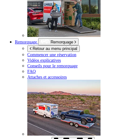
Remorquage
Remorquage
Retour au menu principal
Commencer une réservation
Vidéos explicatives
Conseils pour le remorquage
FAQ
Attaches et accessoires