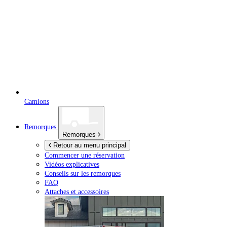
Camions
Remorques
Remorques
Retour au menu principal
Commencer une réservation
Vidéos explicatives
Conseils sur les remorques
FAQ
Attaches et accessoires