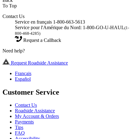
Back
To Top
Contact Us
Service en français 1-800-663-5613
Service pour l'Amérique du Nord: 1-800-GO-U-HAUL
(1-
800-468-4285)
Request a Callback
Need help?
Request Roadside Assistance
Français
Español
Customer Service
Contact Us
Roadside Assistance
My Account & Orders
Payments
Tips
FAQ
Accessibility