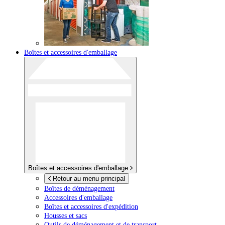
Boîtes et accessoires d'emballage
Boîtes et accessoires d'emballage
Retour au menu principal
Boîtes de déménagement
Accessoires d'emballage
Boîtes et accessoires d'expédition
Housses et sacs
Outils de déménagement et de transport