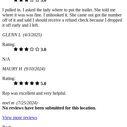
3.0
I pulled in. I asked the lady where to put the trailer. She told me
where it was was fine. I unhooked it. She came out got the number
off of it and said I should receive a refund check because I dropped
it off early and I left.
GLENN L
(4/3/2025)
Rating:
3.0
N/A
MAURY H
(9/10/2024)
Rating:
5.0
Rep was excellent and very helpful.
noel m
(7/25/2024)
No
reviews have been submitted for this location.
View more reviews