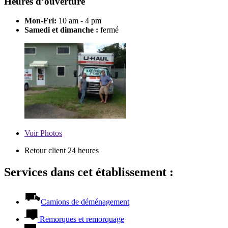
Heures d’ouverture
Mon-Fri:
10 am - 4 pm
Samedi et dimanche :
fermé
Voir
Photos
Retour client 24 heures
Services dans cet établissement :
Camions de déménagement
Remorques et remorquage