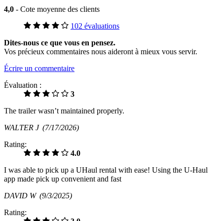
4,0
- Cote moyenne des clients
102 évaluations
Dites-nous ce que vous en pensez.
Vos précieux commentaires nous aideront à mieux vous servir.
Écrire un commentaire
Évaluation :
3
The trailer wasn’t maintained properly.
WALTER J
(7/17/2026)
Rating:
4.0
I was able to pick up a UHaul rental with ease! Using the U-Haul
app made pick up convenient and fast
DAVID W
(9/3/2025)
Rating: