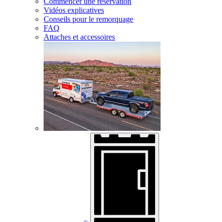
Commencer une réservation
Vidéos explicatives
Conseils pour le remorquage
FAQ
Attaches et accessoires