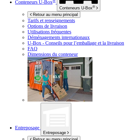
®
Conteneurs
U-Box
®
Conteneurs
U-Box
Retour au menu principal
Tarifs et renseignements
Options de livraison
Utilisations fréquentes
Déménagements internationaux
U-Box -
Conseils pour l’emballage et la livraison
FAQ
Dimensions du conteneur
Entreposage
Entreposage
Retour au menu principal