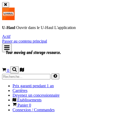
U-Haul
Ouvrir dans le
U-Haul
L'application
Actif
Passer au contenu principal
0
Prix garanti pendant 1 an
Carrières
Devenez un concessionnaire
Établissements
Panier
0
Connexion / Commandes