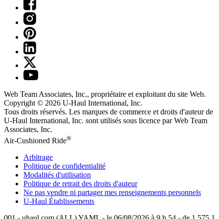
Web Team Associates, Inc., propriétaire et exploitant du site Web.
Copyright © 2026
U-Haul
International, Inc.
Tous droits réservés.
Les marques de commerce et droits d'auteur de
U-Haul International, Inc. sont utilisés sous licence par Web Team
Associates, Inc.
®
Air-Cushioned Ride
Arbitrage
Politique de confidentialité
Modalités d'utilisation
Politique de retrait des droits d'auteur
Ne pas vendre ni partager mes renseignements personnels
U-Haul
Établissements
001 - uhaul.com (ALL) YAML - le 06/08/2026 à 9 h 54 - de 1.575.1