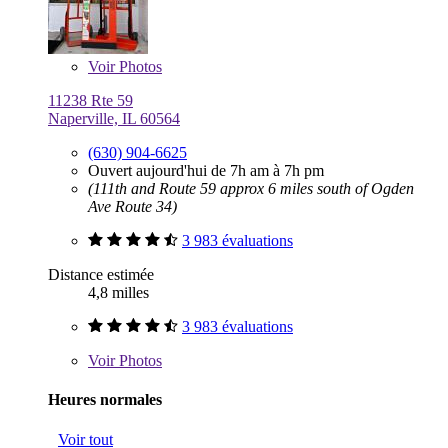
Voir
Photos
11238 Rte 59
Naperville, IL 60564
(630) 904-6625
Ouvert aujourd'hui de 7h am à 7h pm
(111th and Route 59 approx 6 miles south of Ogden
Ave Route 34)
3 983 évaluations
Distance estimée
4,8 milles
3 983 évaluations
Voir
Photos
Heures normales
Voir tout