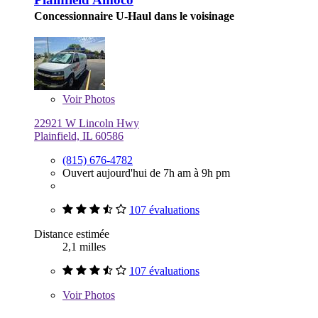
Concessionnaire U-Haul dans le voisinage
Voir
Photos
22921 W Lincoln Hwy
Plainfield, IL 60586
(815) 676-4782
Ouvert aujourd'hui de 7h am à 9h pm
107 évaluations
Distance estimée
2,1 milles
107 évaluations
Voir
Photos