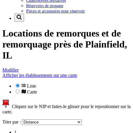
Chaufferettes portatives
Réservoirs de propane
Pièces et accessoires pour réservoir
Locations de remorques et de
remorquage près de
Plainfield,
IL
Modifier
Afficher les établissements sur une carte
Liste
Carte
Cliquez sur le NIP et faites-le glisser pour le repositionner sur la
carte.
Trier par :
1