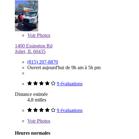
Voir
Photos
1400 Essington Rd
Joliet, IL 60435
(815) 207-8870
Ouvert aujourd'hui de 9h am à 5h pm
9 évaluations
Distance estimée
4,8 milles
9 évaluations
Voir
Photos
Heures normales