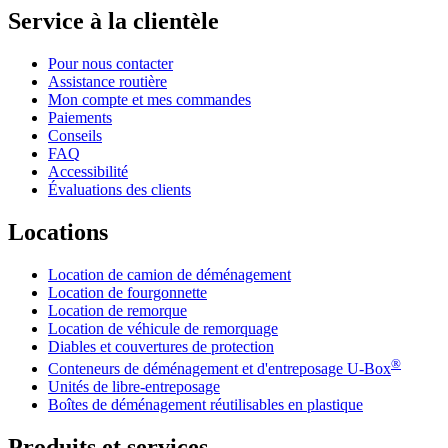
Service à la clientèle
Pour nous contacter
Assistance routière
Mon compte et mes commandes
Paiements
Conseils
FAQ
Accessibilité
Évaluations des clients
Locations
Location de camion de déménagement
Location de fourgonnette
Location de remorque
Location de véhicule de remorquage
Diables et couvertures de protection
®
Conteneurs de déménagement et d'entreposage
U-Box
Unités de libre-entreposage
Boîtes de déménagement réutilisables en plastique
Produits et services