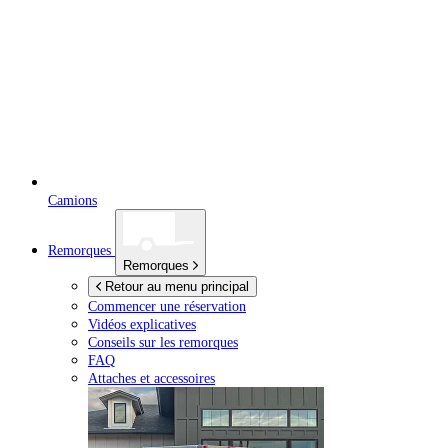
Camions
Remorques
Remorques
Retour au menu principal
Commencer une réservation
Vidéos explicatives
Conseils sur les remorques
FAQ
Attaches et accessoires