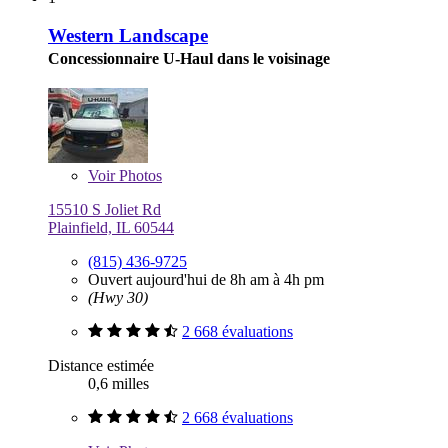
Western Landscape
Concessionnaire U-Haul dans le voisinage
Voir
Photos
15510 S Joliet Rd
Plainfield, IL 60544
(815) 436-9725
Ouvert aujourd'hui de 8h am à 4h pm
(Hwy 30)
2 668 évaluations
Distance estimée
0,6 milles
2 668 évaluations