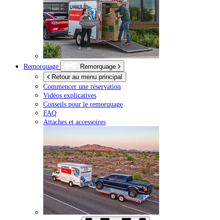
Remorquage
Remorquage
Retour au menu principal
Commencer une réservation
Vidéos explicatives
Conseils pour le remorquage
FAQ
Attaches et accessoires