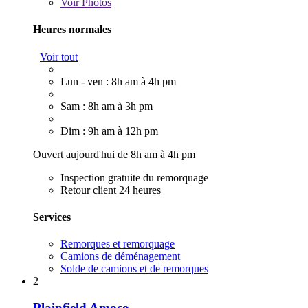
Voir
Photos
Heures normales
Voir tout
Lun - ven : 8h am à 4h pm
Sam : 8h am à 3h pm
Dim : 9h am à 12h pm
Ouvert aujourd'hui de 8h am à 4h pm
Inspection gratuite du remorquage
Retour client 24 heures
Services
Remorques et remorquage
Camions de déménagement
Solde de camions et de remorques
2
Plainfield Amoco