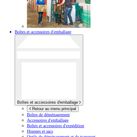
Boîtes et accessoires d'emballage
Boîtes et accessoires d'emballage
Retour au menu principal
Boîtes de déménagement
Accessoires d'emballage
Boîtes et accessoires d'expédition
Housses et sacs
Outils de déménagement et de transport