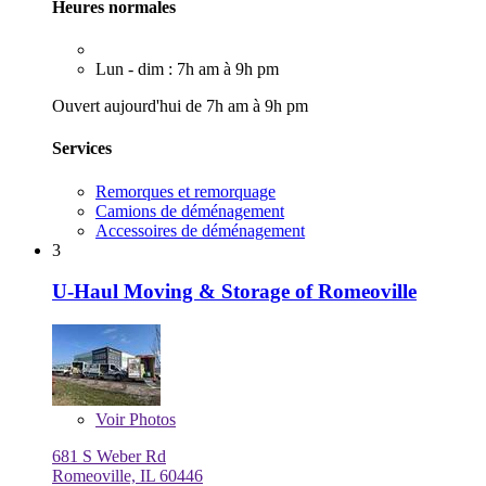
Heures normales
Lun - dim : 7h am à 9h pm
Ouvert aujourd'hui de 7h am à 9h pm
Services
Remorques et remorquage
Camions de déménagement
Accessoires de déménagement
3
U-Haul Moving & Storage of Romeoville
Voir
Photos
681 S Weber Rd
Romeoville, IL 60446