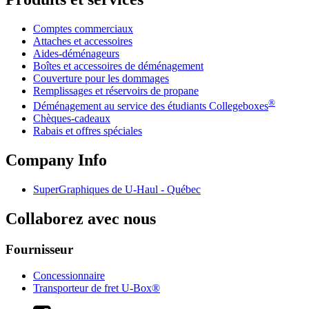
Comptes commerciaux
Attaches et accessoires
Aides-déménageurs
Boîtes et accessoires de déménagement
Couverture pour les dommages
Remplissages et réservoirs de propane
®
Déménagement au service des étudiants Collegeboxes
Chèques-cadeaux
Rabais et offres spéciales
Company Info
SuperGraphiques de
U-Haul
- Québec
Collaborez avec nous
Fournisseur
Concessionnaire
Transporteur de fret U-Box®