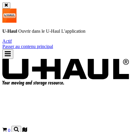
U-Haul
Ouvrir dans le
U-Haul
L'application
Actif
Passer au contenu principal
0