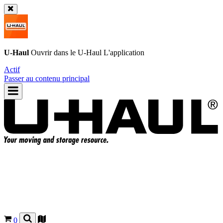
U-Haul
Ouvrir dans le
U-Haul
L'application
Actif
Passer au contenu principal
0