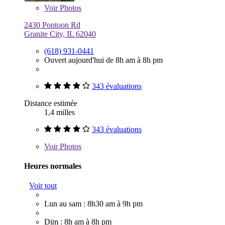
Voir
Photos
2430 Pontoon Rd
Granite City, IL 62040
(618) 931-0441
Ouvert aujourd'hui de 8h am à 8h pm
343 évaluations
Distance estimée
1,4 milles
343 évaluations
Voir
Photos
Heures normales
Voir tout
Lun au sam : 8h30 am à 9h pm
Dim : 8h am à 8h pm