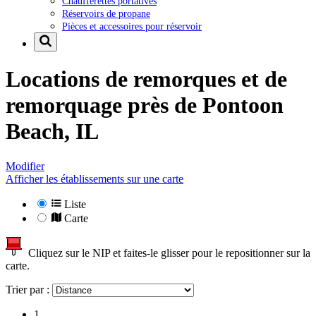
Chaufferettes portatives
Réservoirs de propane
Pièces et accessoires pour réservoir
Locations de remorques et de
remorquage près de
Pontoon
Beach, IL
Modifier
Afficher les établissements sur une carte
Liste
Carte
Cliquez sur le NIP et faites-le glisser pour le repositionner sur la
carte.
Trier par :
1