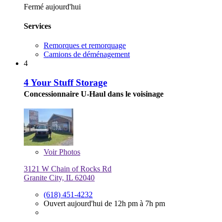
Fermé aujourd'hui
Services
Remorques et remorquage
Camions de déménagement
4
4 Your Stuff Storage
Concessionnaire U-Haul dans le voisinage
Voir
Photos
3121 W Chain of Rocks Rd
Granite City, IL 62040
(618) 451-4232
Ouvert aujourd'hui de 12h pm à 7h pm