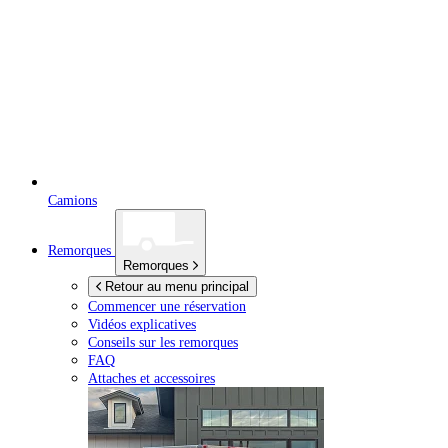
Camions
Remorques
Remorques
Retour au menu principal
Commencer une réservation
Vidéos explicatives
Conseils sur les remorques
FAQ
Attaches et accessoires