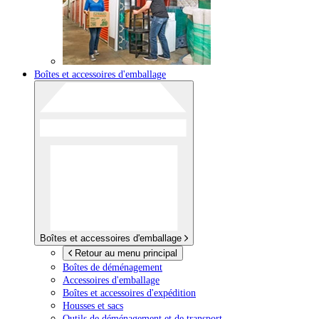
Boîtes et accessoires d'emballage
Boîtes et accessoires d'emballage
Retour au menu principal
Boîtes de déménagement
Accessoires d'emballage
Boîtes et accessoires d'expédition
Housses et sacs
Outils de déménagement et de transport