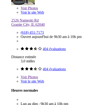
Voir
Photos
Voir le site Web
2526 Nameoki Rd
Granite City, IL 62040
(618) 451-7173
Ouvert aujourd'hui de 9h30 am à 10h pm
404 évaluations
Distance estimée
3,0 milles
404 évaluations
Voir
Photos
Voir le site Web
Heures normales
Lun au dim : 9h30 am à 10h pm