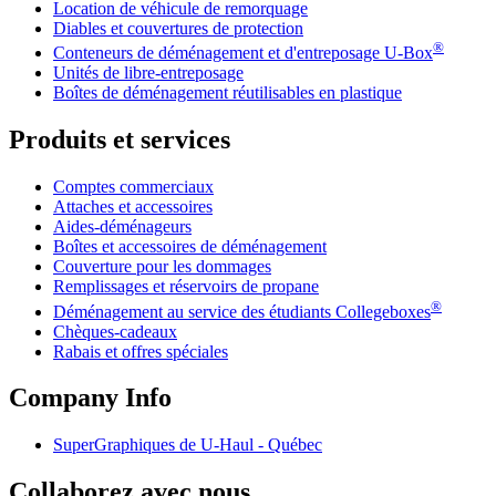
Location de véhicule de remorquage
Diables et couvertures de protection
®
Conteneurs de déménagement et d'entreposage
U-Box
Unités de libre-entreposage
Boîtes de déménagement réutilisables en plastique
Produits et services
Comptes commerciaux
Attaches et accessoires
Aides-déménageurs
Boîtes et accessoires de déménagement
Couverture pour les dommages
Remplissages et réservoirs de propane
®
Déménagement au service des étudiants Collegeboxes
Chèques-cadeaux
Rabais et offres spéciales
Company Info
SuperGraphiques de
U-Haul
- Québec
Collaborez avec nous