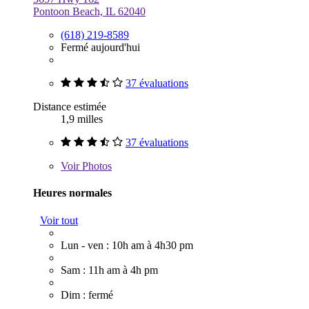
Pontoon Beach, IL 62040
(618) 219-8589
Fermé aujourd'hui
37 évaluations
Distance estimée
1,9 milles
37 évaluations
Voir
Photos
Heures normales
Voir tout
Lun - ven : 10h am à 4h30 pm
Sam : 11h am à 4h pm
Dim : fermé