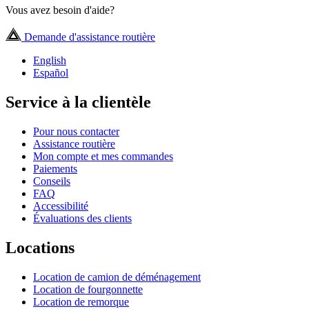
Vous avez besoin d'aide?
Demande d'assistance routière
English
Español
Service à la clientèle
Pour nous contacter
Assistance routière
Mon compte et mes commandes
Paiements
Conseils
FAQ
Accessibilité
Évaluations des clients
Locations
Location de camion de déménagement
Location de fourgonnette
Location de remorque