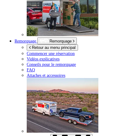
Remorquage
Remorquage
Retour au menu principal
Commencer une réservation
Vidéos explicatives
Conseils pour le remorquage
FAQ
Attaches et accessoires