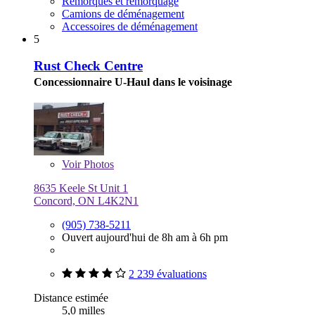
Remorques et remorquage
Camions de déménagement
Accessoires de déménagement
5
Rust Check Centre
Concessionnaire U-Haul dans le voisinage
Voir
Photos
8635 Keele St Unit 1
Concord, ON L4K2N1
(905) 738-5211
Ouvert aujourd'hui de 8h am à 6h pm
2 239 évaluations
Distance estimée
5,0 milles