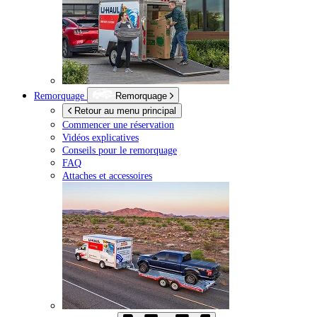
Remorquage
Remorquage
Retour au menu principal
Commencer une réservation
Vidéos explicatives
Conseils pour le remorquage
FAQ
Attaches et accessoires