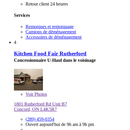
Retour client 24 heures
Services
Remorques et remorquage
Camions de déménagement
Accessoires de déménagement
4
Kitchen Food Fair Rutherford
Concessionnaire U-Haul dans le voisinage
Voir
Photos
1801 Rutherford Rd Unit B7
Concord, ON L4K5R7
(289) 459-0354
Ouvert aujourd'hui de 9h am à 9h pm