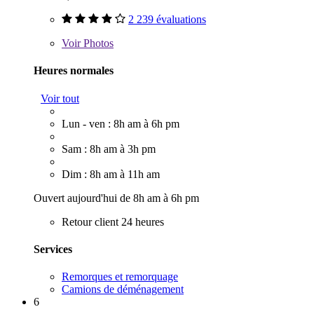
2 239 évaluations
Voir
Photos
Heures normales
Voir tout
Lun - ven : 8h am à 6h pm
Sam : 8h am à 3h pm
Dim : 8h am à 11h am
Ouvert aujourd'hui de 8h am à 6h pm
Retour client 24 heures
Services
Remorques et remorquage
Camions de déménagement
6