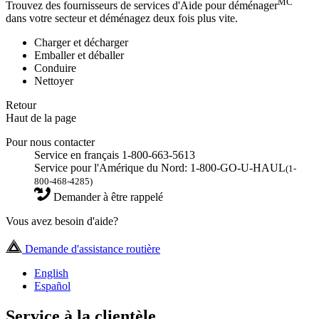
MC
Trouvez des fournisseurs de services d'Aide pour déménager
dans votre secteur et déménagez deux fois plus vite.
Charger et décharger
Emballer et déballer
Conduire
Nettoyer
Retour
Haut de la page
Pour nous contacter
Service en français 1-800-663-5613
Service pour l'Amérique du Nord: 1-800-GO-U-HAUL
(1-
800-468-4285)
Demander à être rappelé
Vous avez besoin d'aide?
Demande d'assistance routière
English
Español
Service à la clientèle