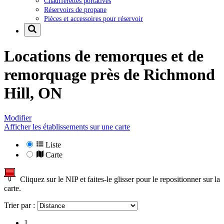
Chaufferettes portatives
Réservoirs de propane
Pièces et accessoires pour réservoir
Locations de remorques et de
remorquage près de
Richmond
Hill, ON
Modifier
Afficher les établissements sur une carte
Liste
Carte
Cliquez sur le NIP et faites-le glisser pour le repositionner sur la
carte.
Trier par :
1