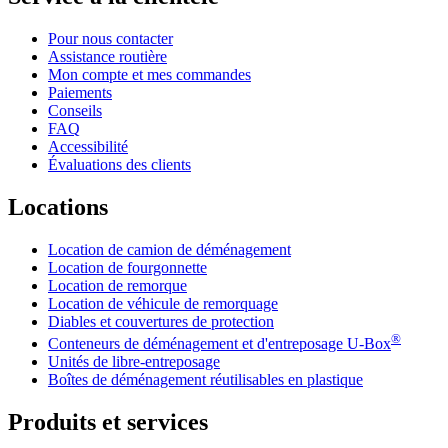
Pour nous contacter
Assistance routière
Mon compte et mes commandes
Paiements
Conseils
FAQ
Accessibilité
Évaluations des clients
Locations
Location de camion de déménagement
Location de fourgonnette
Location de remorque
Location de véhicule de remorquage
Diables et couvertures de protection
®
Conteneurs de déménagement et d'entreposage
U-Box
Unités de libre-entreposage
Boîtes de déménagement réutilisables en plastique
Produits et services