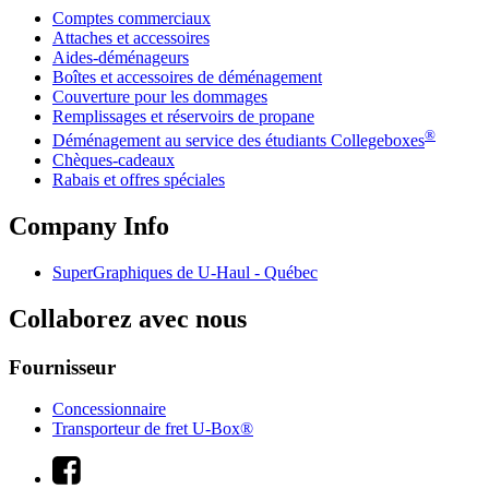
Comptes commerciaux
Attaches et accessoires
Aides-déménageurs
Boîtes et accessoires de déménagement
Couverture pour les dommages
Remplissages et réservoirs de propane
®
Déménagement au service des étudiants Collegeboxes
Chèques-cadeaux
Rabais et offres spéciales
Company Info
SuperGraphiques de
U-Haul
- Québec
Collaborez avec nous
Fournisseur
Concessionnaire
Transporteur de fret U-Box®