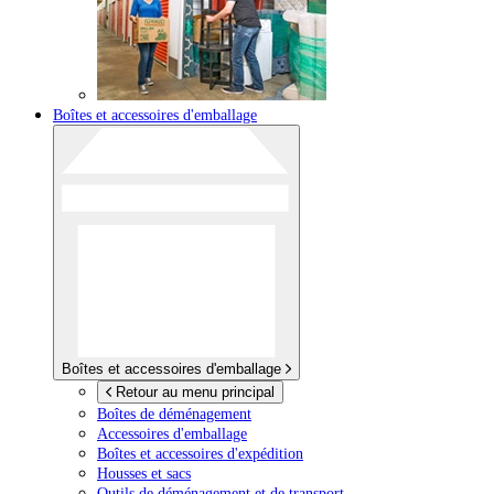
Boîtes et accessoires d'emballage
Boîtes et accessoires d'emballage
Retour au menu principal
Boîtes de déménagement
Accessoires d'emballage
Boîtes et accessoires d'expédition
Housses et sacs
Outils de déménagement et de transport