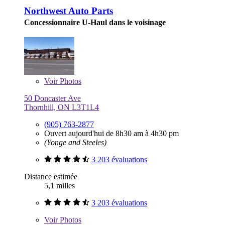
Northwest Auto Parts
Concessionnaire U-Haul dans le voisinage
Voir
Photos
50 Doncaster Ave
Thornhill, ON L3T1L4
(905) 763-2877
Ouvert aujourd'hui de 8h30 am à 4h30 pm
(Yonge and Steeles)
3 203 évaluations
Distance estimée
5,1 milles
3 203 évaluations
Voir
Photos