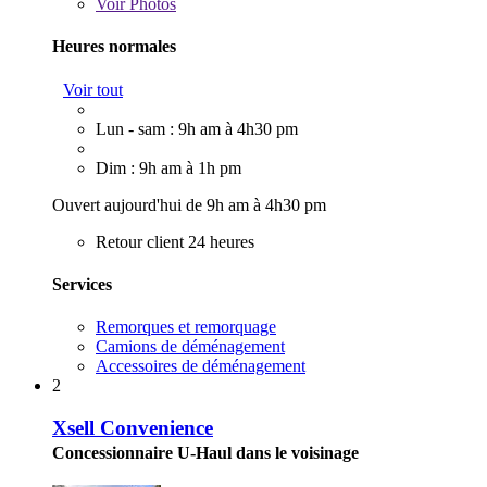
Voir
Photos
Heures normales
Voir tout
Lun - sam : 9h am à 4h30 pm
Dim : 9h am à 1h pm
Ouvert aujourd'hui de 9h am à 4h30 pm
Retour client 24 heures
Services
Remorques et remorquage
Camions de déménagement
Accessoires de déménagement
2
Xsell Convenience
Concessionnaire U-Haul dans le voisinage