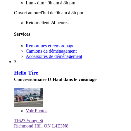
Lun - dim : 9h am à 8h pm
Ouvert aujourd'hui de 9h am à 8h pm
Retour client 24 heures
Services
Remorques et remorquage
Camions de déménagement
Accessoires de déménagement
3
Hello Tire
Concessionnaire U-Haul dans le voisinage
Voir
Photos
11623 Yonge St
Richmond Hill, ON L4E3N8