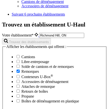
Camions de déménagement
Accessoires de déménagement
Suivant
6 prochains établissements
Trouvez un établissement U-Haul
Votre établissement*
Trouvez des établissements
Afficher les établissements qui offrent :
Camions
Libre-entreposage
Solde de camions et de remorques
Remorques
®
Conteneurs
U-Box
Accessoires de déménagement
Attaches de remorque
Retours de boîtes
Propane
Boîtes de déménagement en plastique