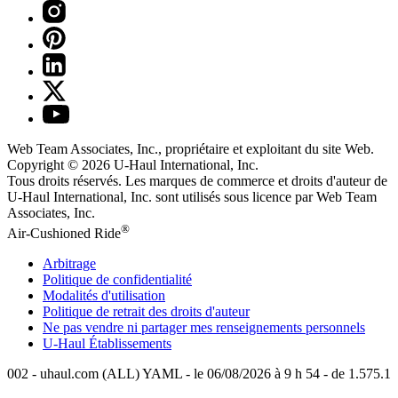
Web Team Associates, Inc., propriétaire et exploitant du site Web.
Copyright © 2026
U-Haul
International, Inc.
Tous droits réservés.
Les marques de commerce et droits d'auteur de
U-Haul International, Inc. sont utilisés sous licence par Web Team
Associates, Inc.
®
Air-Cushioned Ride
Arbitrage
Politique de confidentialité
Modalités d'utilisation
Politique de retrait des droits d'auteur
Ne pas vendre ni partager mes renseignements personnels
U-Haul
Établissements
002 - uhaul.com (ALL) YAML - le 06/08/2026 à 9 h 54 - de 1.575.1