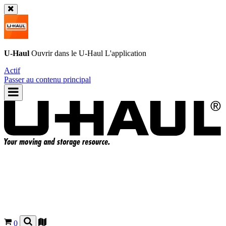
U-Haul
Ouvrir dans le
U-Haul
L'application
Actif
Passer au contenu principal
0