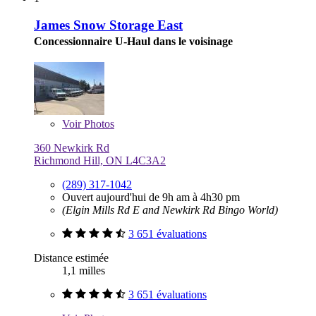
James Snow Storage East
Concessionnaire U-Haul dans le voisinage
Voir
Photos
360 Newkirk Rd
Richmond Hill, ON L4C3A2
(289) 317-1042
Ouvert aujourd'hui de 9h am à 4h30 pm
(Elgin Mills Rd E and Newkirk Rd Bingo World)
3 651 évaluations
Distance estimée
1,1 milles
3 651 évaluations