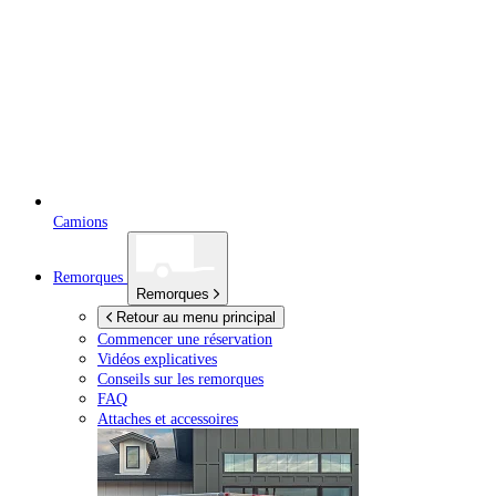
Camions
Remorques
Remorques
Retour au menu principal
Commencer une réservation
Vidéos explicatives
Conseils sur les remorques
FAQ
Attaches et accessoires