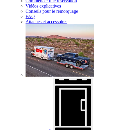
Commencer une réservation
Vidéos explicatives
Conseils pour le remorquage
FAQ
Attaches et accessoires