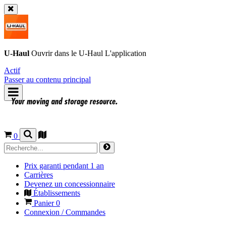
U-Haul
Ouvrir dans le
U-Haul
L'application
Actif
Passer au contenu principal
0
Prix garanti pendant 1 an
Carrières
Devenez un concessionnaire
Établissements
Panier
0
Connexion / Commandes