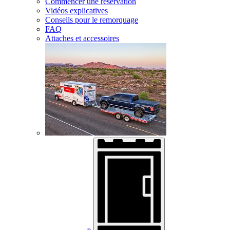
Commencer une réservation
Vidéos explicatives
Conseils pour le remorquage
FAQ
Attaches et accessoires