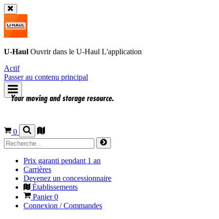
U-Haul
Ouvrir dans le
U-Haul
L'application
Actif
Passer au contenu principal
0
Prix garanti pendant 1 an
Carrières
Devenez un concessionnaire
Établissements
Panier
0
Connexion / Commandes