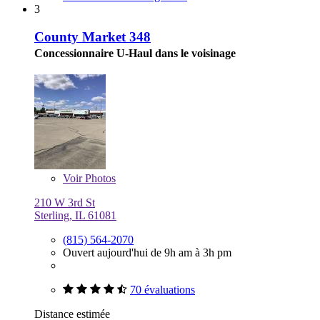
3
County Market 348
Concessionnaire U-Haul dans le voisinage
Voir
Photos
210 W 3rd St
Sterling, IL 61081
(815) 564-2070
Ouvert aujourd'hui de 9h am à 3h pm
70 évaluations
Distance estimée