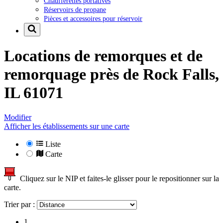
Chaufferettes portatives
Réservoirs de propane
Pièces et accessoires pour réservoir
Locations de remorques et de
remorquage près de
Rock Falls,
IL 61071
Modifier
Afficher les établissements sur une carte
Liste
Carte
Cliquez sur le NIP et faites-le glisser pour le repositionner sur la
carte.
Trier par :
1