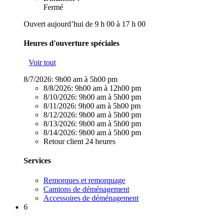
Fermé
Ouvert aujourd’hui de 9 h 00 à 17 h 00
Heures d'ouverture spéciales
Voir tout
8/7/2026:
9h00 am à 5h00 pm
8/8/2026:
9h00 am à 12h00 pm
8/10/2026:
9h00 am à 5h00 pm
8/11/2026:
9h00 am à 5h00 pm
8/12/2026:
9h00 am à 5h00 pm
8/13/2026:
9h00 am à 5h00 pm
8/14/2026:
9h00 am à 5h00 pm
Retour client 24 heures
Services
Remorques et remorquage
Camions de déménagement
Accessoires de déménagement
6