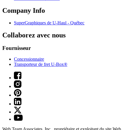
Company Info
SuperGraphiques de
U-Haul
- Québec
Collaborez avec nous
Fournisseur
Concessionnaire
Transporteur de fret U-Box®
Web Team Associates, Inc., propriétaire et exploitant du site Web.