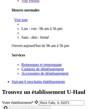
Voir
Photos
Heures normales
Voir tout
Lun - ven : 9h am à 5h pm
Sam - dim : fermé
Ouvert aujourd'hui de 9h am à 5h pm
Services
Remorques et remorquage
Camions de déménagement
Accessoires de déménagement
Suivant
6 prochains établissements
Trouvez un établissement U-Haul
Votre établissement*