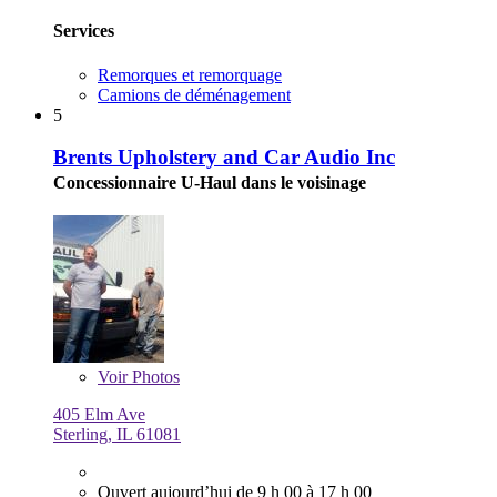
Services
Remorques et remorquage
Camions de déménagement
5
Brents Upholstery and Car Audio Inc
Concessionnaire U-Haul dans le voisinage
Voir
Photos
405 Elm Ave
Sterling, IL 61081
Ouvert aujourd’hui de 9 h 00 à 17 h 00