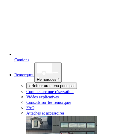
Camions
Remorques
Remorques
Retour au menu principal
Commencer une réservation
Vidéos explicatives
Conseils sur les remorques
FAQ
Attaches et accessoires