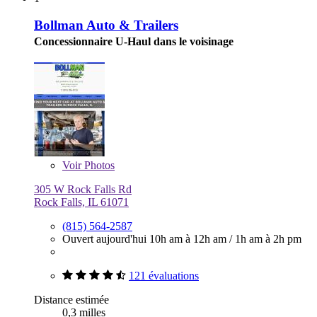
Bollman Auto & Trailers
Concessionnaire U-Haul dans le voisinage
Voir
Photos
305 W Rock Falls Rd
Rock Falls, IL 61071
(815) 564-2587
Ouvert aujourd'hui
10h am à 12h am
/
1h am à 2h pm
121 évaluations
Distance estimée
0,3 milles