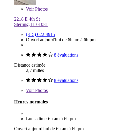
Voir
Photos
2218 E 4th St
Sterling, IL 61081
(815) 622-4915
Ouvert aujourd'hui de 6h am à 6h pm
8 évaluations
Distance estimée
2,7 milles
8 évaluations
Voir
Photos
Heures normales
Lun - dim : 6h am à 6h pm
Ouvert aujourd'hui de 6h am à 6h pm