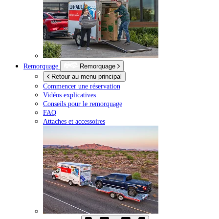
Remorquage
Remorquage
Retour au menu principal
Commencer une réservation
Vidéos explicatives
Conseils pour le remorquage
FAQ
Attaches et accessoires