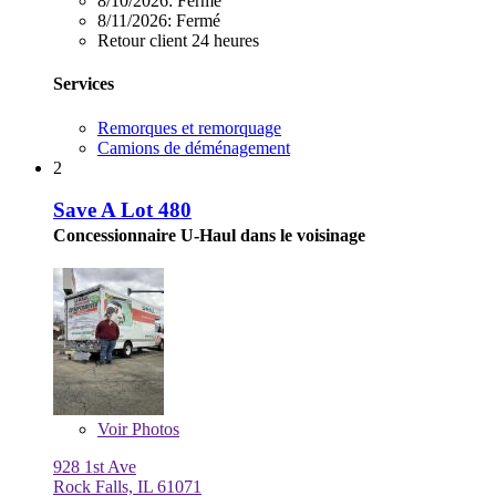
8/10/2026:
Fermé
8/11/2026:
Fermé
Retour client 24 heures
Services
Remorques et remorquage
Camions de déménagement
2
Save A Lot 480
Concessionnaire U-Haul dans le voisinage
Voir
Photos
928 1st Ave
Rock Falls, IL 61071