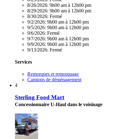
8/26/2026:
9h00 am à 12h00 pm
8/29/2026:
9h00 am à 12h00 pm
8/30/2026:
Fermé
9/2/2026:
9h00 am à 12h00 pm
9/5/2026:
9h00 am à 12h00 pm
9/6/2026:
Fermé
9/7/2026:
9h00 am à 12h00 pm
9/9/2026:
9h00 am à 12h00 pm
9/13/2026:
Fermé
Services
Remorques et remorquage
Camions de déménagement
4
Sterling Food Mart
Concessionnaire U-Haul dans le voisinage