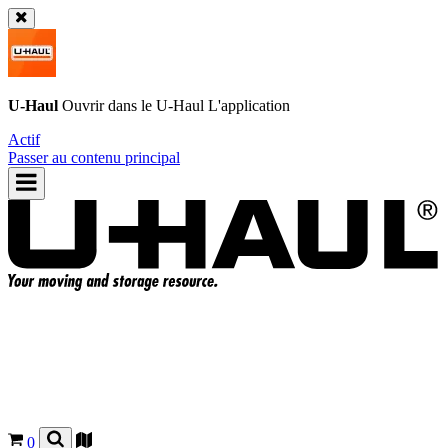
U-Haul
Ouvrir dans le
U-Haul
L'application
Actif
Passer au contenu principal
0