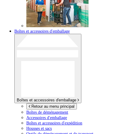
Boîtes et accessoires d'emballage
Boîtes et accessoires d'emballage
Retour au menu principal
Boîtes de déménagement
Accessoires d'emballage
Boîtes et accessoires d'expédition
Housses et sacs
Outils de déménagement et de transport