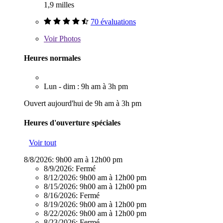
1,9 milles
70 évaluations
Voir
Photos
Heures normales
Lun - dim : 9h am à 3h pm
Ouvert aujourd'hui de 9h am à 3h pm
Heures d'ouverture spéciales
Voir tout
8/8/2026:
9h00 am à 12h00 pm
8/9/2026:
Fermé
8/12/2026:
9h00 am à 12h00 pm
8/15/2026:
9h00 am à 12h00 pm
8/16/2026:
Fermé
8/19/2026:
9h00 am à 12h00 pm
8/22/2026:
9h00 am à 12h00 pm
8/23/2026:
Fermé