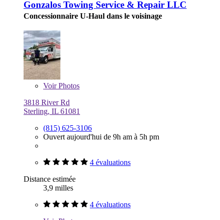
Gonzalos Towing Service & Repair LLC
Concessionnaire U-Haul dans le voisinage
Voir
Photos
3818 River Rd
Sterling, IL 61081
(815) 625-3106
Ouvert aujourd'hui de 9h am à 5h pm
4 évaluations
Distance estimée
3,9 milles
4 évaluations