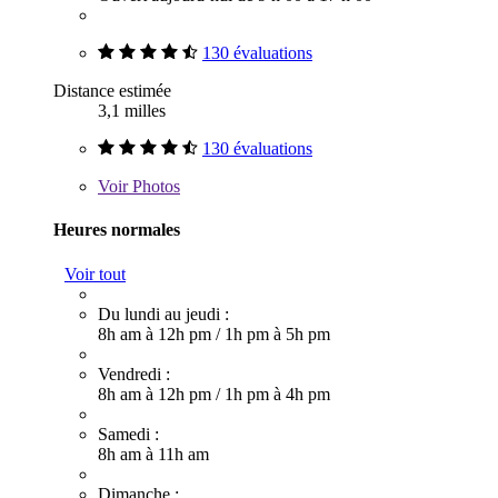
130 évaluations
Distance estimée
3,1 milles
130 évaluations
Voir
Photos
Heures normales
Voir tout
Du lundi au jeudi :
8h am à 12h pm
/
1h pm à 5h pm
Vendredi :
8h am à 12h pm
/
1h pm à 4h pm
Samedi :
8h am à 11h am
Dimanche :