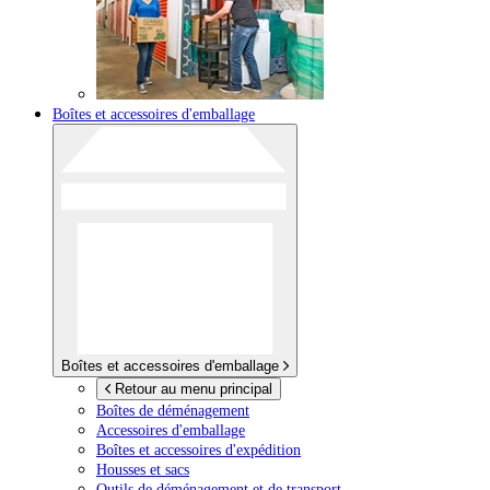
Boîtes et accessoires d'emballage
Boîtes et accessoires d'emballage
Retour au menu principal
Boîtes de déménagement
Accessoires d'emballage
Boîtes et accessoires d'expédition
Housses et sacs
Outils de déménagement et de transport