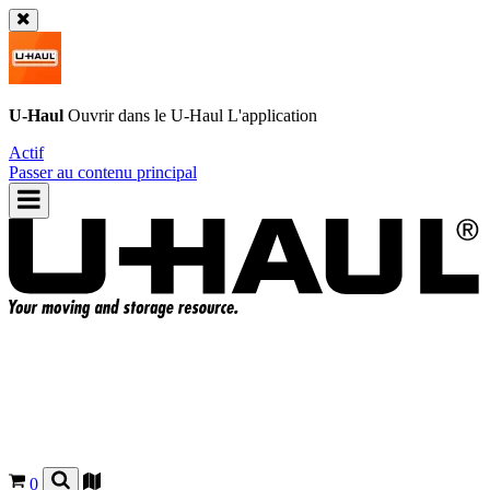
U-Haul
Ouvrir dans le
U-Haul
L'application
Actif
Passer au contenu principal
0