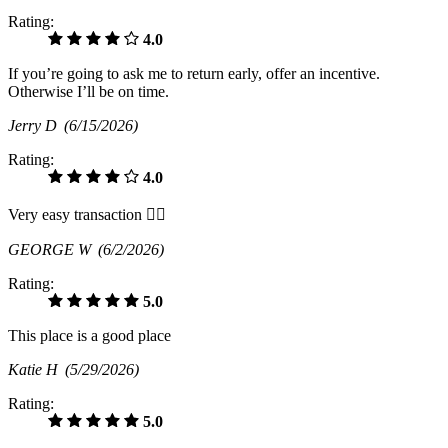
Rating:
4.0
If you’re going to ask me to return early, offer an incentive.
Otherwise I’ll be on time.
Jerry D
(6/15/2026)
Rating:
4.0
Very easy transaction 👍🏾
GEORGE W
(6/2/2026)
Rating:
5.0
This place is a good place
Katie H
(5/29/2026)
Rating:
5.0