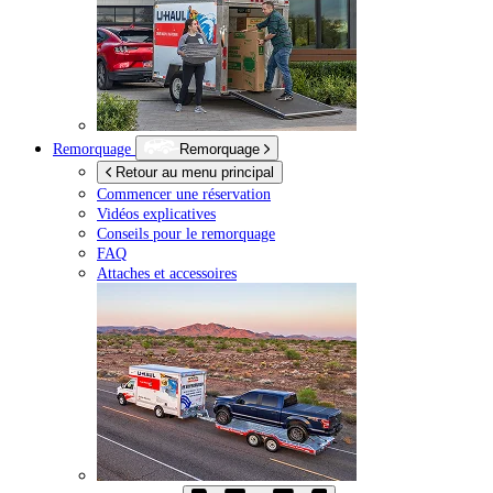
Remorquage
Remorquage
Retour au menu principal
Commencer une réservation
Vidéos explicatives
Conseils pour le remorquage
FAQ
Attaches et accessoires