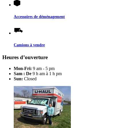
Accessoires de déménagement
Camions à vendre
Heures d’ouverture
Mon-Fri:
9 am - 5 pm
Sam : De
9 h am à 1 h pm
Sun:
Closed