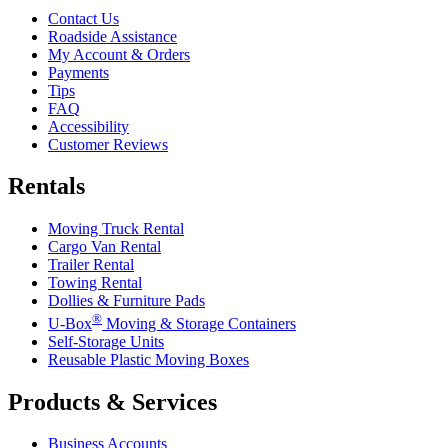
Contact Us
Roadside Assistance
My Account & Orders
Payments
Tips
FAQ
Accessibility
Customer Reviews
Rentals
Moving Truck Rental
Cargo Van Rental
Trailer Rental
Towing Rental
Dollies & Furniture Pads
®
U-Box
Moving & Storage Containers
Self-Storage Units
Reusable Plastic Moving Boxes
Products & Services
Business Accounts