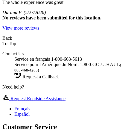
The whole experience was great.
Durand P
(5/27/2026)
No
reviews have been submitted for this location.
View more reviews
Back
To Top
Contact Us
Service en français 1-800-663-5613
Service pour l'Amérique du Nord: 1-800-GO-U-HAUL
(1-
800-468-4285)
Request a Callback
Need help?
Request Roadside Assistance
Français
Español
Customer Service