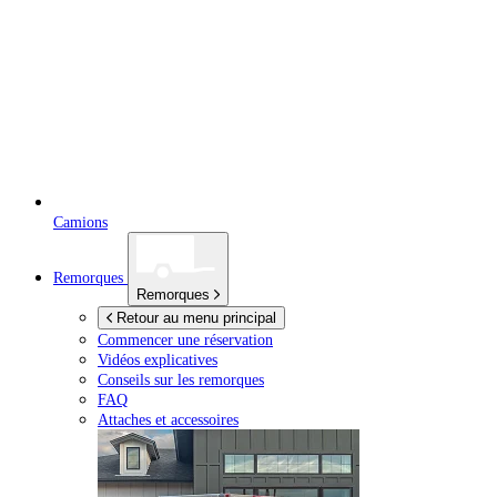
Camions
Remorques
Remorques
Retour au menu principal
Commencer une réservation
Vidéos explicatives
Conseils sur les remorques
FAQ
Attaches et accessoires