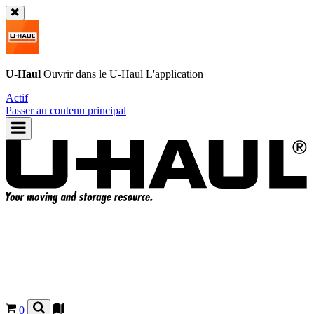
U-Haul
Ouvrir dans le
U-Haul
L'application
Actif
Passer au contenu principal
0