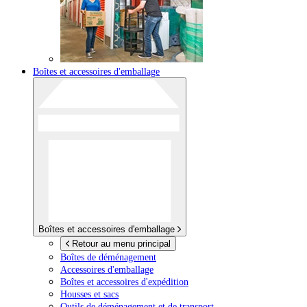
Boîtes et accessoires d'emballage
Boîtes et accessoires d'emballage
Retour au menu principal
Boîtes de déménagement
Accessoires d'emballage
Boîtes et accessoires d'expédition
Housses et sacs
Outils de déménagement et de transport