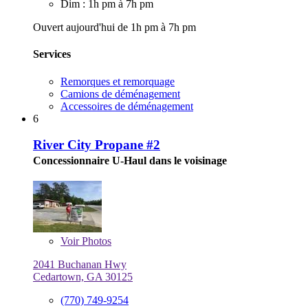
Dim : 1h pm à 7h pm
Ouvert aujourd'hui de 1h pm à 7h pm
Services
Remorques et remorquage
Camions de déménagement
Accessoires de déménagement
6
River City Propane #2
Concessionnaire U-Haul dans le voisinage
Voir
Photos
2041 Buchanan Hwy
Cedartown, GA 30125
(770) 749-9254