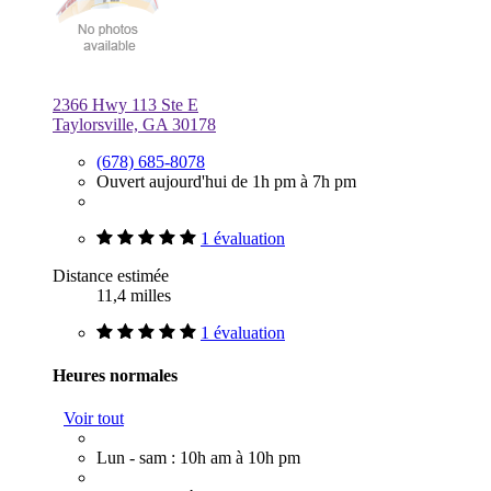
2366 Hwy 113 Ste E
Taylorsville, GA 30178
(678) 685-8078
Ouvert aujourd'hui de 1h pm à 7h pm
1 évaluation
Distance estimée
11,4 milles
1 évaluation
Heures normales
Voir tout
Lun - sam : 10h am à 10h pm