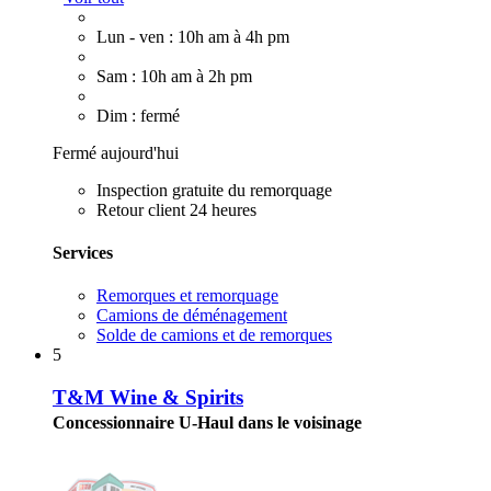
Lun - ven : 10h am à 4h pm
Sam : 10h am à 2h pm
Dim : fermé
Fermé aujourd'hui
Inspection gratuite du remorquage
Retour client 24 heures
Services
Remorques et remorquage
Camions de déménagement
Solde de camions et de remorques
5
T&M Wine & Spirits
Concessionnaire U-Haul dans le voisinage