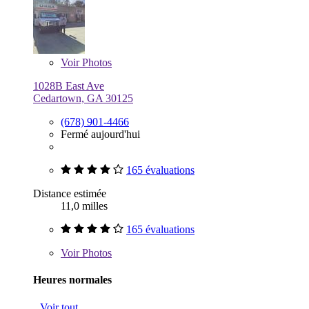
Voir
Photos
1028B East Ave
Cedartown, GA 30125
(678) 901-4466
Fermé aujourd'hui
165 évaluations
Distance estimée
11,0 milles
165 évaluations
Voir
Photos
Heures normales
Voir tout