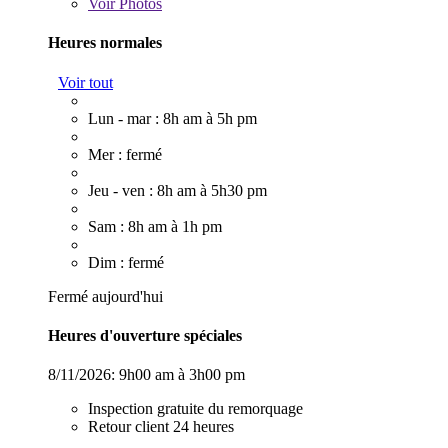
Voir
Photos
Heures normales
Voir tout
Lun - mar : 8h am à 5h pm
Mer : fermé
Jeu - ven : 8h am à 5h30 pm
Sam : 8h am à 1h pm
Dim : fermé
Fermé aujourd'hui
Heures d'ouverture spéciales
8/11/2026:
9h00 am à 3h00 pm
Inspection gratuite du remorquage
Retour client 24 heures