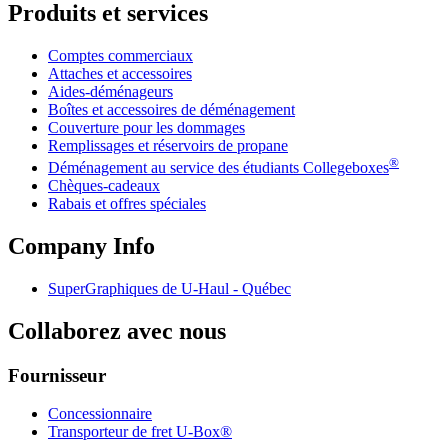
Produits et services
Comptes commerciaux
Attaches et accessoires
Aides-déménageurs
Boîtes et accessoires de déménagement
Couverture pour les dommages
Remplissages et réservoirs de propane
®
Déménagement au service des étudiants Collegeboxes
Chèques-cadeaux
Rabais et offres spéciales
Company Info
SuperGraphiques de
U-Haul
- Québec
Collaborez avec nous
Fournisseur
Concessionnaire
Transporteur de fret U-Box®