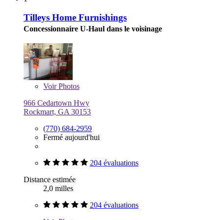
Tilleys Home Furnishings
Concessionnaire U-Haul dans le voisinage
Voir
Photos
966 Cedartown Hwy
Rockmart, GA 30153
(770) 684-2959
Fermé aujourd'hui
204 évaluations
Distance estimée
2,0 milles
204 évaluations