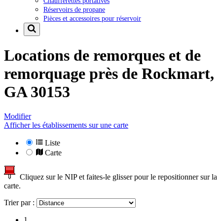
Chaufferettes portatives
Réservoirs de propane
Pièces et accessoires pour réservoir
Locations de remorques et de
remorquage près de
Rockmart,
GA 30153
Modifier
Afficher les établissements sur une carte
Liste
Carte
Cliquez sur le NIP et faites-le glisser pour le repositionner sur la
carte.
Trier par :
1