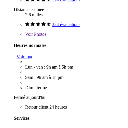
Distance estimée
2,6 milles
324 évaluations
Voir
Photos
Heures normales
Voir tout
Lun - ven : 9h am à 5h pm
Sam : 9h am à 1h pm
Dim : fermé
Fermé aujourd'hui
Retour client 24 heures
Services