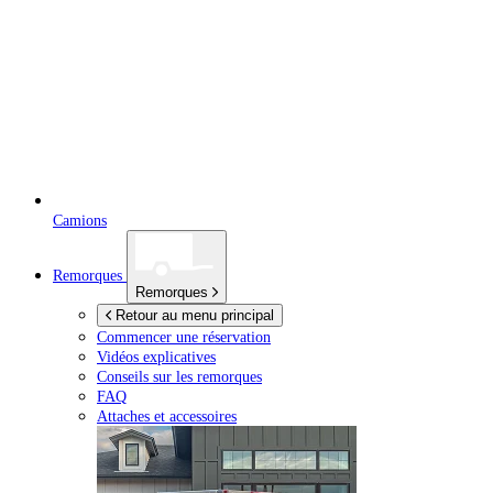
Camions
Remorques
Remorques
Retour au menu principal
Commencer une réservation
Vidéos explicatives
Conseils sur les remorques
FAQ
Attaches et accessoires