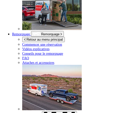
Remorquage
Remorquage
Retour au menu principal
Commencer une réservation
Vidéos explicatives
Conseils pour le remorquage
FAQ
Attaches et accessoires