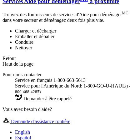
Services Aide pour déménager
à proximité
MC
Trouvez des fournisseurs de services d'Aide pour déménager
dans votre secteur et déménagez deux fois plus vite.
Charger et décharger
Emballer et déballer
Conduire
Nettoyer
Retour
Haut de la page
Pour nous contacter
Service en français 1-800-663-5613
Service pour l'Amérique du Nord: 1-800-GO-U-HAUL
(1-
800-468-4285)
Demander à être rappelé
Vous avez besoin d'aide?
Demande d'assistance routière
English
Español