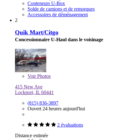
Conteneurs U-Box
Solde de camions et de remorques
Accessoires de déménagement
2
Quik Mart/Citgo
Concessionnaire U-Haul dans le voisinage
Voir
Photos
415 New Ave
Lockport, IL 60441
(815) 836-3897
Ouvert 24 heures aujourd'hui
2 évaluations
Distance estimée