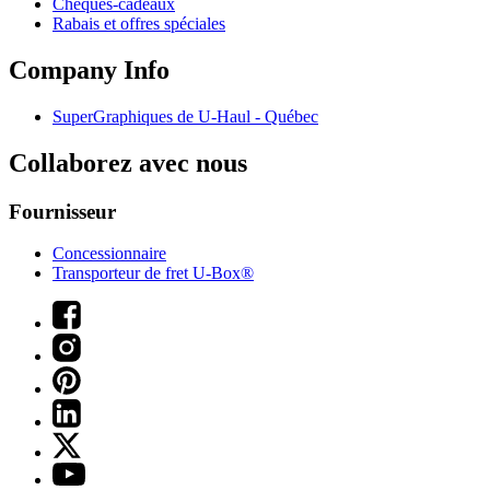
Chèques-cadeaux
Rabais et offres spéciales
Company Info
SuperGraphiques de
U-Haul
- Québec
Collaborez avec nous
Fournisseur
Concessionnaire
Transporteur de fret U-Box®