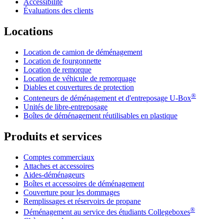
Accessibilité
Évaluations des clients
Locations
Location de camion de déménagement
Location de fourgonnette
Location de remorque
Location de véhicule de remorquage
Diables et couvertures de protection
®
Conteneurs de déménagement et d'entreposage
U-Box
Unités de libre-entreposage
Boîtes de déménagement réutilisables en plastique
Produits et services
Comptes commerciaux
Attaches et accessoires
Aides-déménageurs
Boîtes et accessoires de déménagement
Couverture pour les dommages
Remplissages et réservoirs de propane
®
Déménagement au service des étudiants Collegeboxes