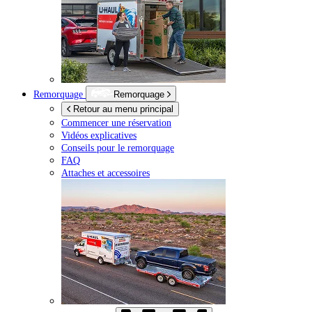
Remorquage
Remorquage
Retour au menu principal
Commencer une réservation
Vidéos explicatives
Conseils pour le remorquage
FAQ
Attaches et accessoires