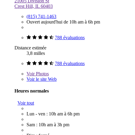
21005 Division St
Crest Hill, IL 60403
(815) 741-1463
Ouvert aujourd'hui de 10h am à 6h pm
788 évaluations
Distance estimée
3,8 milles
788 évaluations
Voir
Photos
Voir le site Web
Heures normales
Voir tout
Lun - ven : 10h am à 6h pm
Sam : 10h am à 3h pm