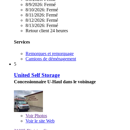
8/9/2026:
Fermé
8/10/2026:
Fermé
8/11/2026:
Fermé
8/12/2026:
Fermé
8/13/2026:
Fermé
Retour client 24 heures
Services
Remorques et remorquage
Camions de déménagement
5
United Self Storage
Concessionnaire U-Haul dans le voisinage
Voir
Photos
Voir le site Web