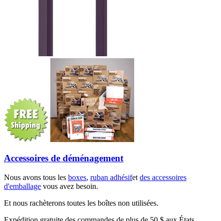
Accessoires de déménagement
Nous avons tous les
boxes
,
ruban adhésif
et
des accessoires
d'emballage
vous avez besoin.
Et nous rachèterons toutes les boîtes non utilisées.
Expédition gratuite des commandes de plus de 50 $ aux États