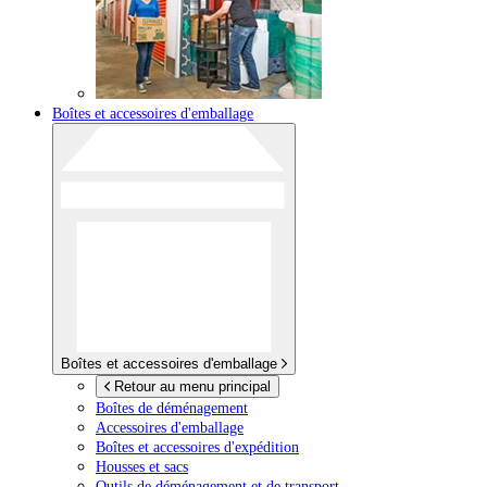
Boîtes et accessoires d'emballage
Boîtes et accessoires d'emballage
Retour au menu principal
Boîtes de déménagement
Accessoires d'emballage
Boîtes et accessoires d'expédition
Housses et sacs
Outils de déménagement et de transport