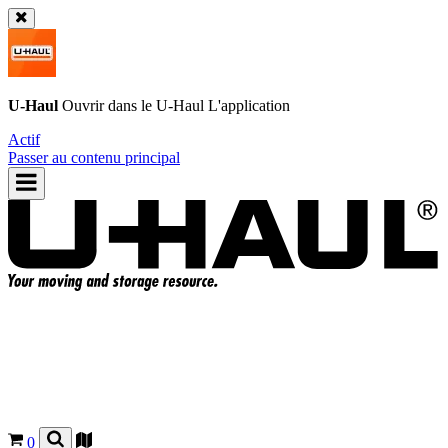
U-Haul
Ouvrir dans le
U-Haul
L'application
Actif
Passer au contenu principal
0