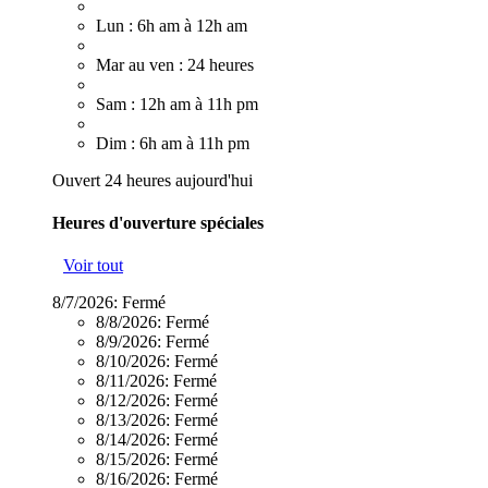
Lun : 6h am à 12h am
Mar au ven : 24 heures
Sam : 12h am à 11h pm
Dim : 6h am à 11h pm
Ouvert 24 heures aujourd'hui
Heures d'ouverture spéciales
Voir tout
8/7/2026:
Fermé
8/8/2026:
Fermé
8/9/2026:
Fermé
8/10/2026:
Fermé
8/11/2026:
Fermé
8/12/2026:
Fermé
8/13/2026:
Fermé
8/14/2026:
Fermé
8/15/2026:
Fermé
8/16/2026:
Fermé