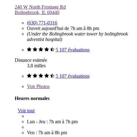
240 W North Frontage Rd
Bolingbrook, IL 60440
(630) 771-0316
Ouvert aujourd'hui de 7h am à 8h pm
(Under the Bolingbrook water tower by bolingbrook
adventist hospital)
5 107 évaluations
Distance estimée
3,8 milles
5 107 évaluations
Voir
Photos
Heures normales
Voir tout
Lun - Jeu : 7h am à 7h pm
Ven : 7h am à 8h pm