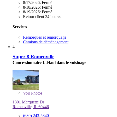
8/17/2026:
Fermé
8/18/2026:
Fermé
8/19/2026:
Fermé
Retour client 24 heures
Services
Remorques et remorquage
Camions de déménagement
4
Super 8 Romeoville
Concessionnaire U-Haul dans le voisinage
Voir
Photos
1301 Marquette Dr
Romeoville, IL 60446
(630) 243-5840