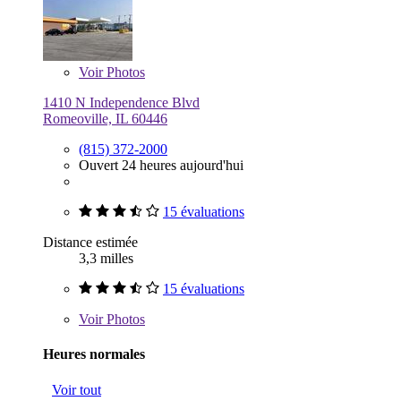
Voir
Photos
1410 N Independence Blvd
Romeoville, IL 60446
(815) 372-2000
Ouvert 24 heures aujourd'hui
15 évaluations
Distance estimée
3,3 milles
15 évaluations
Voir
Photos
Heures normales
Voir tout