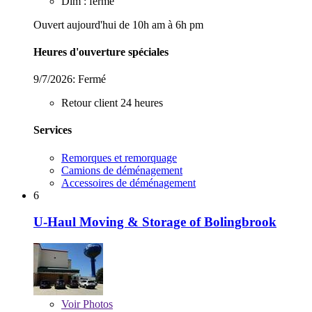
Dim : fermé
Ouvert aujourd'hui de 10h am à 6h pm
Heures d'ouverture spéciales
9/7/2026:
Fermé
Retour client 24 heures
Services
Remorques et remorquage
Camions de déménagement
Accessoires de déménagement
6
U-Haul Moving & Storage of Bolingbrook
Voir
Photos