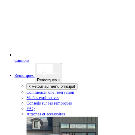
Camions
Remorques
Remorques
Retour au menu principal
Commencer une réservation
Vidéos explicatives
Conseils sur les remorques
FAQ
Attaches et accessoires