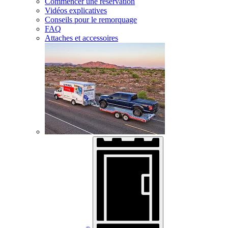
Commencer une réservation
Vidéos explicatives
Conseils pour le remorquage
FAQ
Attaches et accessoires