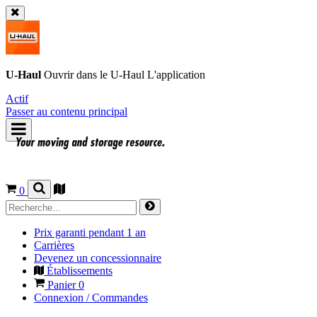
U-Haul
Ouvrir dans le
U-Haul
L'application
Actif
Passer au contenu principal
0
Prix garanti pendant 1 an
Carrières
Devenez un concessionnaire
Établissements
Panier
0
Connexion / Commandes