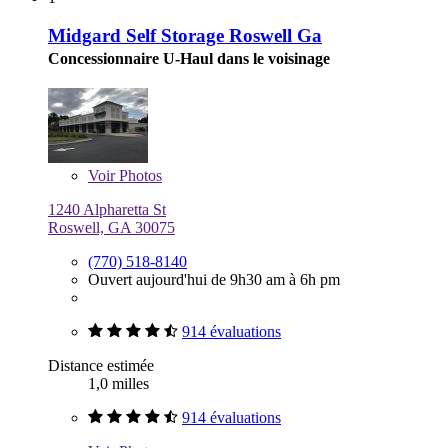
Midgard Self Storage Roswell Ga
Concessionnaire U-Haul dans le voisinage
Voir
Photos
1240 Alpharetta St
Roswell, GA 30075
(770) 518-8140
Ouvert aujourd'hui de 9h30 am à 6h pm
914 évaluations
Distance estimée
1,0 milles
914 évaluations