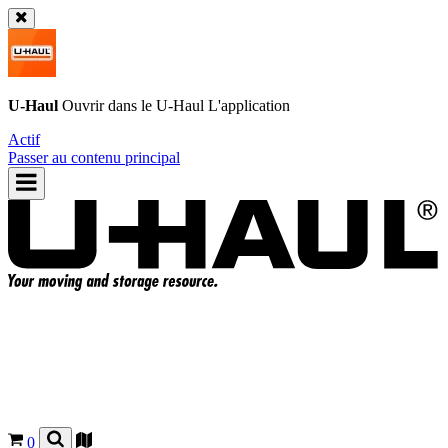
U-Haul
Ouvrir dans le
U-Haul
L'application
Actif
Passer au contenu principal
0