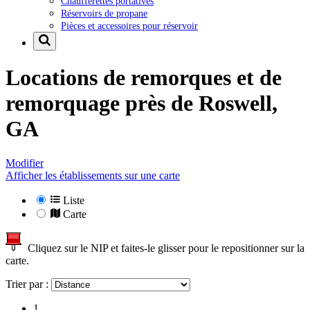
Chaufferettes portatives
Réservoirs de propane
Pièces et accessoires pour réservoir
Locations de remorques et de
remorquage près de
Roswell,
GA
Modifier
Afficher les établissements sur une carte
Liste
Carte
Cliquez sur le NIP et faites-le glisser pour le repositionner sur la
carte.
Trier par :
1