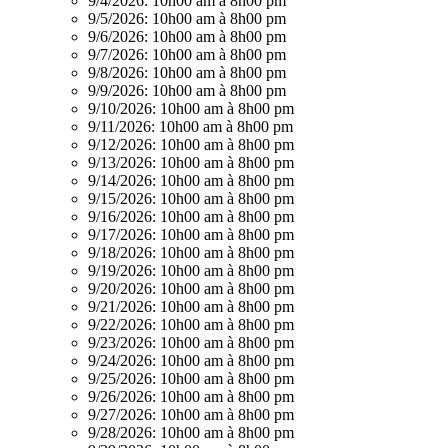
9/4/2026:
10h00 am à 8h00 pm
9/5/2026:
10h00 am à 8h00 pm
9/6/2026:
10h00 am à 8h00 pm
9/7/2026:
10h00 am à 8h00 pm
9/8/2026:
10h00 am à 8h00 pm
9/9/2026:
10h00 am à 8h00 pm
9/10/2026:
10h00 am à 8h00 pm
9/11/2026:
10h00 am à 8h00 pm
9/12/2026:
10h00 am à 8h00 pm
9/13/2026:
10h00 am à 8h00 pm
9/14/2026:
10h00 am à 8h00 pm
9/15/2026:
10h00 am à 8h00 pm
9/16/2026:
10h00 am à 8h00 pm
9/17/2026:
10h00 am à 8h00 pm
9/18/2026:
10h00 am à 8h00 pm
9/19/2026:
10h00 am à 8h00 pm
9/20/2026:
10h00 am à 8h00 pm
9/21/2026:
10h00 am à 8h00 pm
9/22/2026:
10h00 am à 8h00 pm
9/23/2026:
10h00 am à 8h00 pm
9/24/2026:
10h00 am à 8h00 pm
9/25/2026:
10h00 am à 8h00 pm
9/26/2026:
10h00 am à 8h00 pm
9/27/2026:
10h00 am à 8h00 pm
9/28/2026:
10h00 am à 8h00 pm