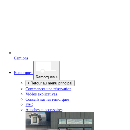
Camions
Remorques
Remorques
Retour au menu principal
Commencer une réservation
Vidéos explicatives
Conseils sur les remorques
FAQ
Attaches et accessoires