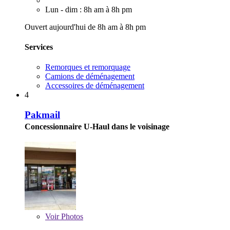
Lun - dim : 8h am à 8h pm
Ouvert aujourd'hui de 8h am à 8h pm
Services
Remorques et remorquage
Camions de déménagement
Accessoires de déménagement
4
Pakmail
Concessionnaire U-Haul dans le voisinage
Voir
Photos