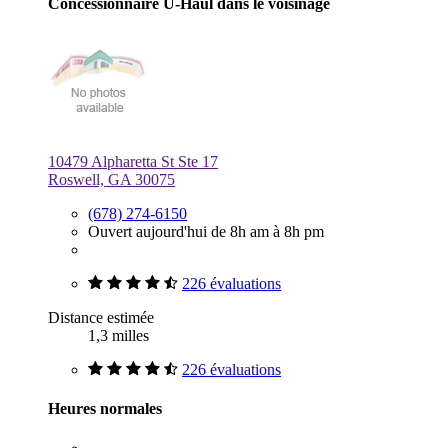
Concessionnaire U-Haul dans le voisinage
10479 Alpharetta St Ste 17
Roswell, GA 30075
(678) 274-6150
Ouvert aujourd'hui de 8h am à 8h pm
226 évaluations
Distance estimée
1,3 milles
226 évaluations
Heures normales