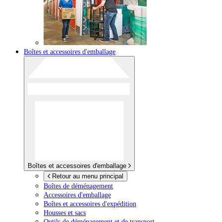
Boîtes et accessoires d'emballage
Boîtes et accessoires d'emballage
Retour au menu principal
Boîtes de déménagement
Accessoires d'emballage
Boîtes et accessoires d'expédition
Housses et sacs
Outils de déménagement et de transport