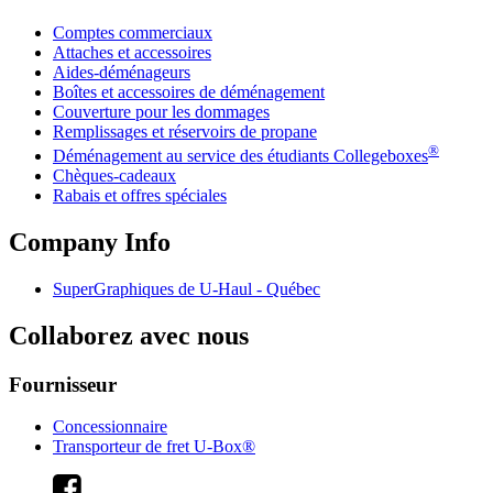
Comptes commerciaux
Attaches et accessoires
Aides-déménageurs
Boîtes et accessoires de déménagement
Couverture pour les dommages
Remplissages et réservoirs de propane
®
Déménagement au service des étudiants Collegeboxes
Chèques-cadeaux
Rabais et offres spéciales
Company Info
SuperGraphiques de
U-Haul
- Québec
Collaborez avec nous
Fournisseur
Concessionnaire
Transporteur de fret U-Box®