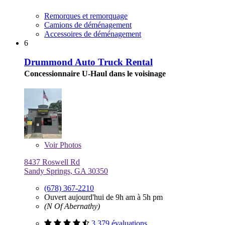
Remorques et remorquage
Camions de déménagement
Accessoires de déménagement
6
Drummond Auto Truck Rental
Concessionnaire U-Haul dans le voisinage
Voir
Photos
8437 Roswell Rd
Sandy Springs, GA 30350
(678) 367-2210
Ouvert aujourd'hui de 9h am à 5h pm
(N Of Abernathy)
3 379 évaluations