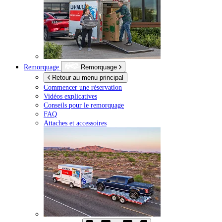
Remorquage
Remorquage
Retour au menu principal
Commencer une réservation
Vidéos explicatives
Conseils pour le remorquage
FAQ
Attaches et accessoires