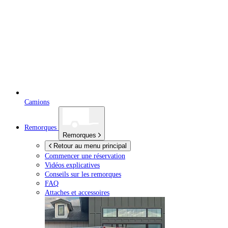
Camions
Remorques
Remorques
Retour au menu principal
Commencer une réservation
Vidéos explicatives
Conseils sur les remorques
FAQ
Attaches et accessoires