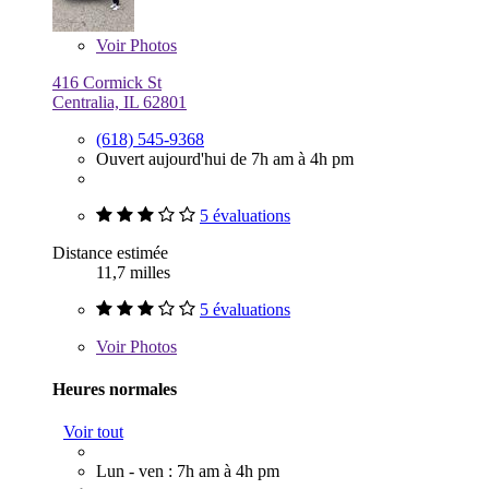
Voir
Photos
416 Cormick St
Centralia, IL 62801
(618) 545-9368
Ouvert aujourd'hui de 7h am à 4h pm
5 évaluations
Distance estimée
11,7 milles
5 évaluations
Voir
Photos
Heures normales
Voir tout
Lun - ven : 7h am à 4h pm