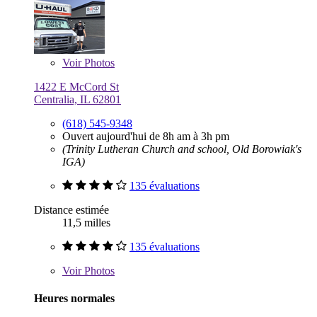
Voir
Photos
1422 E McCord St
Centralia, IL 62801
(618) 545-9348
Ouvert aujourd'hui de 8h am à 3h pm
(Trinity Lutheran Church and school, Old Borowiak's
IGA)
135 évaluations
Distance estimée
11,5 milles
135 évaluations
Voir
Photos
Heures normales