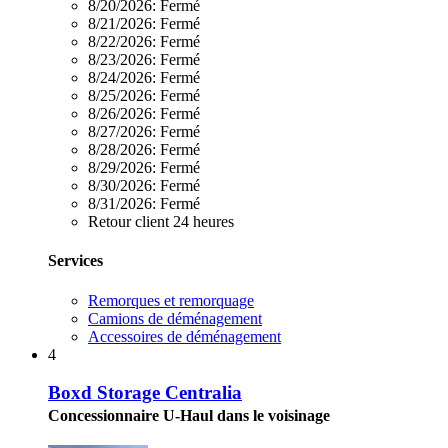
8/20/2026:
Fermé
8/21/2026:
Fermé
8/22/2026:
Fermé
8/23/2026:
Fermé
8/24/2026:
Fermé
8/25/2026:
Fermé
8/26/2026:
Fermé
8/27/2026:
Fermé
8/28/2026:
Fermé
8/29/2026:
Fermé
8/30/2026:
Fermé
8/31/2026:
Fermé
Retour client 24 heures
Services
Remorques et remorquage
Camions de déménagement
Accessoires de déménagement
4
Boxd Storage Centralia
Concessionnaire U-Haul dans le voisinage