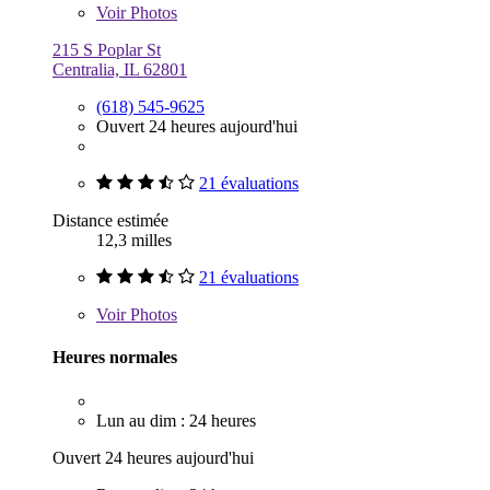
Voir
Photos
215 S Poplar St
Centralia, IL 62801
(618) 545-9625
Ouvert 24 heures aujourd'hui
21 évaluations
Distance estimée
12,3 milles
21 évaluations
Voir
Photos
Heures normales
Lun au dim : 24 heures
Ouvert 24 heures aujourd'hui