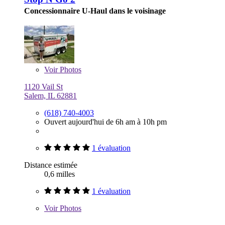
Concessionnaire U-Haul dans le voisinage
Voir
Photos
1120 Vail St
Salem, IL 62881
(618) 740-4003
Ouvert aujourd'hui de 6h am à 10h pm
1 évaluation
Distance estimée
0,6 milles
1 évaluation
Voir
Photos