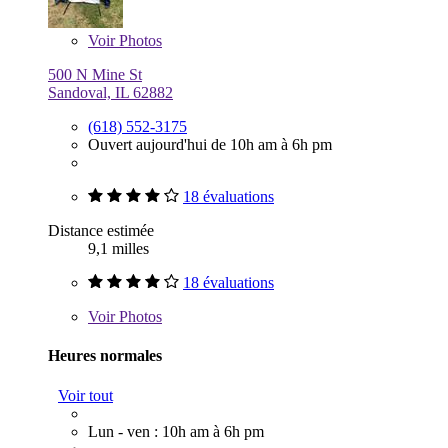
Voir
Photos
500 N Mine St
Sandoval, IL 62882
(618) 552-3175
Ouvert aujourd'hui de 10h am à 6h pm
18 évaluations
Distance estimée
9,1 milles
18 évaluations
Voir
Photos
Heures normales
Voir tout
Lun - ven : 10h am à 6h pm