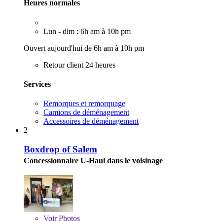
Heures normales
Lun - dim : 6h am à 10h pm
Ouvert aujourd'hui de 6h am à 10h pm
Retour client 24 heures
Services
Remorques et remorquage
Camions de déménagement
Accessoires de déménagement
2
Boxdrop of Salem
Concessionnaire U-Haul dans le voisinage
Voir
Photos