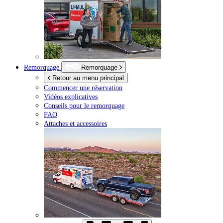
Remorquage
Remorquage
Retour au menu principal
Commencer une réservation
Vidéos explicatives
Conseils pour le remorquage
FAQ
Attaches et accessoires