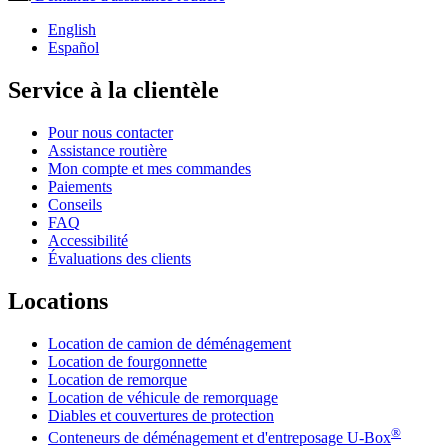
English
Español
Service à la clientèle
Pour nous contacter
Assistance routière
Mon compte et mes commandes
Paiements
Conseils
FAQ
Accessibilité
Évaluations des clients
Locations
Location de camion de déménagement
Location de fourgonnette
Location de remorque
Location de véhicule de remorquage
Diables et couvertures de protection
®
Conteneurs de déménagement et d'entreposage
U-Box