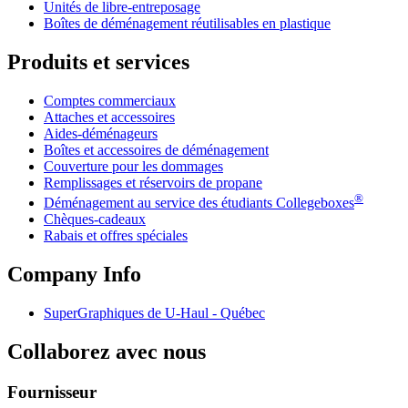
Unités de libre-entreposage
Boîtes de déménagement réutilisables en plastique
Produits et services
Comptes commerciaux
Attaches et accessoires
Aides-déménageurs
Boîtes et accessoires de déménagement
Couverture pour les dommages
Remplissages et réservoirs de propane
®
Déménagement au service des étudiants Collegeboxes
Chèques-cadeaux
Rabais et offres spéciales
Company Info
SuperGraphiques de
U-Haul
- Québec
Collaborez avec nous
Fournisseur