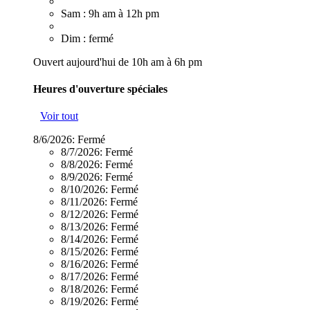
Sam : 9h am à 12h pm
Dim : fermé
Ouvert aujourd'hui de 10h am à 6h pm
Heures d'ouverture spéciales
Voir tout
8/6/2026:
Fermé
8/7/2026:
Fermé
8/8/2026:
Fermé
8/9/2026:
Fermé
8/10/2026:
Fermé
8/11/2026:
Fermé
8/12/2026:
Fermé
8/13/2026:
Fermé
8/14/2026:
Fermé
8/15/2026:
Fermé
8/16/2026:
Fermé
8/17/2026:
Fermé
8/18/2026:
Fermé
8/19/2026:
Fermé