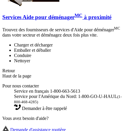
MC
Services Aide pour déménager
à proximité
MC
Trouvez des fournisseurs de services d'Aide pour déménager
dans votre secteur et déménagez deux fois plus vite.
Charger et décharger
Emballer et déballer
Conduire
Nettoyer
Retour
Haut de la page
Pour nous contacter
Service en français 1-800-663-5613
Service pour l'Amérique du Nord: 1-800-GO-U-HAUL
(1-
800-468-4285)
Demander à être rappelé
Vous avez besoin d'aide?
Demande d'assistance routière