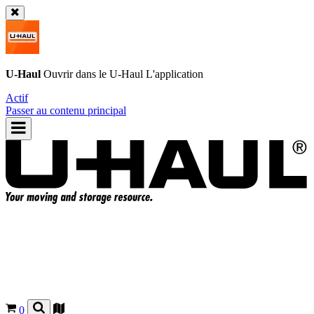
U-Haul
Ouvrir dans le
U-Haul
L'application
Actif
Passer au contenu principal
0