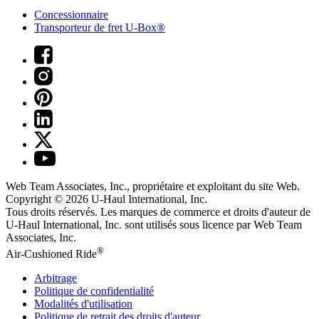
Concessionnaire
Transporteur de fret U-Box®
Web Team Associates, Inc., propriétaire et exploitant du site Web.
Copyright © 2026
U-Haul
International, Inc.
Tous droits réservés.
Les marques de commerce et droits d'auteur de
U-Haul International, Inc. sont utilisés sous licence par Web Team
Associates, Inc.
®
Air-Cushioned Ride
Arbitrage
Politique de confidentialité
Modalités d'utilisation
Politique de retrait des droits d'auteur