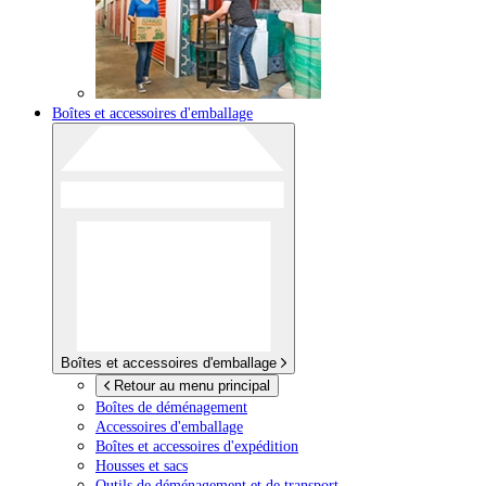
Boîtes et accessoires d'emballage
Boîtes et accessoires d'emballage
Retour au menu principal
Boîtes de déménagement
Accessoires d'emballage
Boîtes et accessoires d'expédition
Housses et sacs
Outils de déménagement et de transport