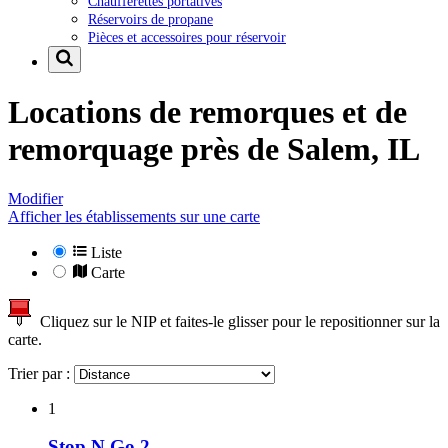
Chaufferettes portatives
Réservoirs de propane
Pièces et accessoires pour réservoir
Locations de remorques et de
remorquage près de
Salem, IL
Modifier
Afficher les établissements sur une carte
Liste
Carte
Cliquez sur le NIP et faites-le glisser pour le repositionner sur la
carte.
Trier par :
1
Stop N Go 2