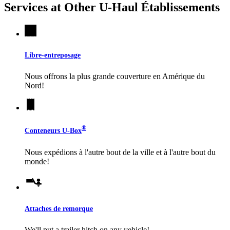
Services at Other
U-Haul
Établissements
Libre-entreposage
Nous offrons la plus grande couverture en Amérique du
Nord!
®
Conteneurs
U-Box
Nous expédions à l'autre bout de la ville et à l'autre bout du
monde!
Attaches de remorque
We'll put a trailer hitch on any vehicle!