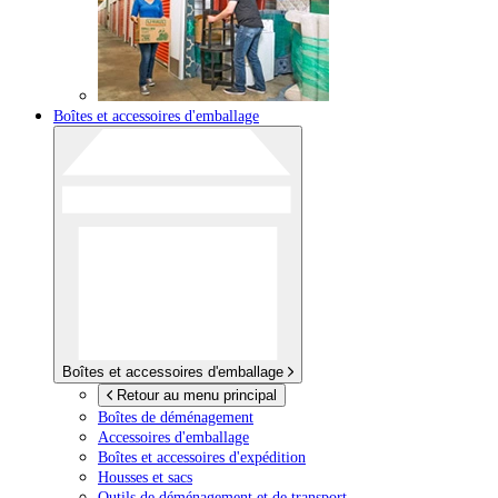
Boîtes et accessoires d'emballage
Boîtes et accessoires d'emballage
Retour au menu principal
Boîtes de déménagement
Accessoires d'emballage
Boîtes et accessoires d'expédition
Housses et sacs
Outils de déménagement et de transport