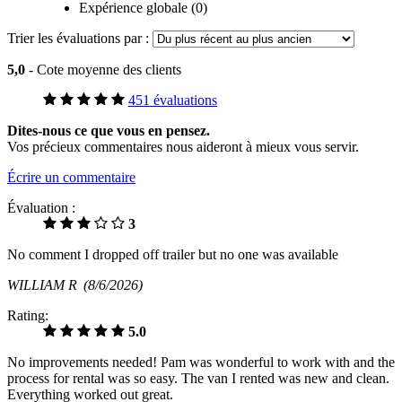
Expérience globale (0)
Trier les évaluations par :
5,0
- Cote moyenne des clients
451 évaluations
Dites-nous ce que vous en pensez.
Vos précieux commentaires nous aideront à mieux vous servir.
Écrire un commentaire
Évaluation :
3
No comment I dropped off trailer but no one was available
WILLIAM R
(8/6/2026)
Rating:
5.0
No improvements needed! Pam was wonderful to work with and the
process for rental was so easy. The van I rented was new and clean.
Everything worked out great.