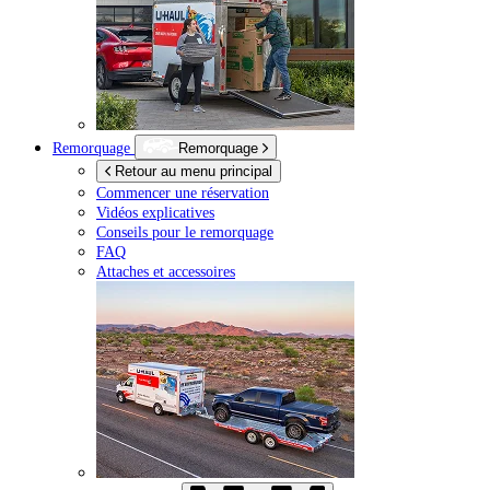
Remorquage
Remorquage
Retour au menu principal
Commencer une réservation
Vidéos explicatives
Conseils pour le remorquage
FAQ
Attaches et accessoires