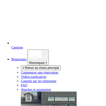
Camions
Remorques
Remorques
Retour au menu principal
Commencer une réservation
Vidéos explicatives
Conseils sur les remorques
FAQ
Attaches et accessoires