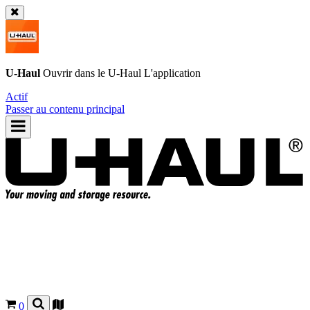
U-Haul
Ouvrir dans le
U-Haul
L'application
Actif
Passer au contenu principal
0