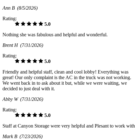
Ann B
(8/5/2026)
Rating:
5.0
Nothing she was fabulous and helpful and wonderful.
Brent H
(7/31/2026)
Rating:
5.0
Friendly and helpful staff, clean and cool lobby! Everything was
great! Our only complaint is the AC in the truck was not working.
We went back in to ask about it but, while we were waiting, we
decided to just deal with it.
Abby W
(7/31/2026)
Rating:
5.0
Staff at Canyon Storage were very helpful and Plesant to work with
Mark B
(7/23/2026)