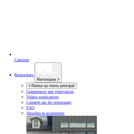
Camions
Remorques
Remorques
Retour au menu principal
Commencer une réservation
Vidéos explicatives
Conseils sur les remorques
FAQ
Attaches et accessoires