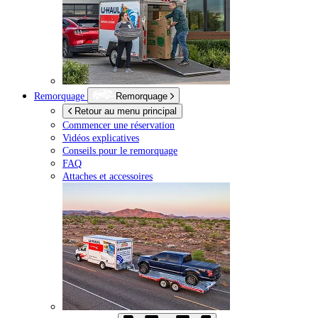
Remorquage
Remorquage
Retour au menu principal
Commencer une réservation
Vidéos explicatives
Conseils pour le remorquage
FAQ
Attaches et accessoires