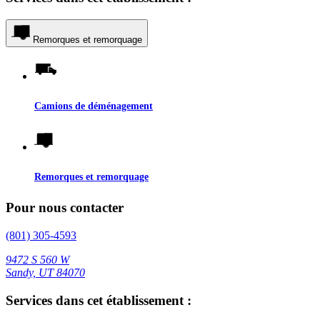
Remorques et remorquage
Camions de déménagement
Remorques et remorquage
Pour nous contacter
(801) 305-4593
9472 S 560 W
Sandy, UT 84070
Services dans cet établissement :