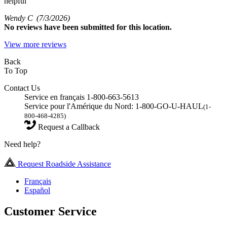
helpful
Wendy C
(7/3/2026)
No
reviews have been submitted for this location.
View more reviews
Back
To Top
Contact Us
Service en français 1-800-663-5613
Service pour l'Amérique du Nord: 1-800-GO-U-HAUL
(1-
800-468-4285)
Request a Callback
Need help?
Request Roadside Assistance
Français
Español
Customer Service