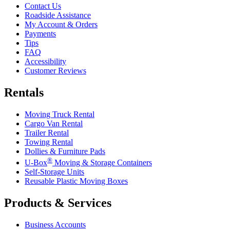
Contact Us
Roadside Assistance
My Account & Orders
Payments
Tips
FAQ
Accessibility
Customer Reviews
Rentals
Moving Truck Rental
Cargo Van Rental
Trailer Rental
Towing Rental
Dollies & Furniture Pads
®
U-Box
Moving & Storage Containers
Self-Storage Units
Reusable Plastic Moving Boxes
Products & Services
Business Accounts