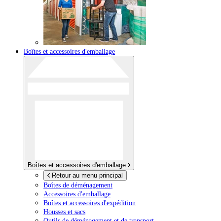
Boîtes et accessoires d'emballage
Boîtes et accessoires d'emballage
Retour au menu principal
Boîtes de déménagement
Accessoires d'emballage
Boîtes et accessoires d'expédition
Housses et sacs
Outils de déménagement et de transport