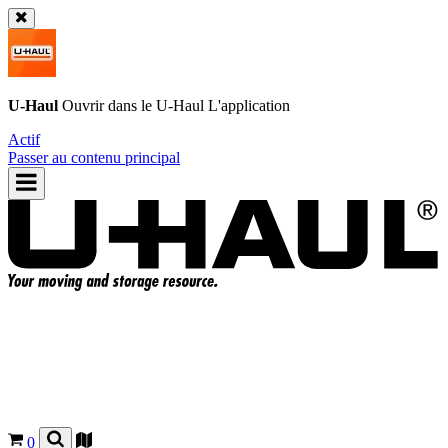
U-Haul
Ouvrir dans le
U-Haul
L'application
Actif
Passer au contenu principal
0