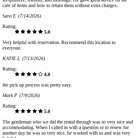
care of items and how to return them without extra charges.
Sara E
(7/14/2026)
Rating:
5.0
Very helpful with reservation. Recommend this location to
everyone.
KATIE L
(7/13/2026)
Rating:
4.0
the pick up process was pretty easy.
Mark P
(7/9/2026)
Rating:
5.0
The gentleman who we did the rental through was so very nice and
accommodating. When I called in with a question or to renew for
another day he was so very nice, he worked with us and was very