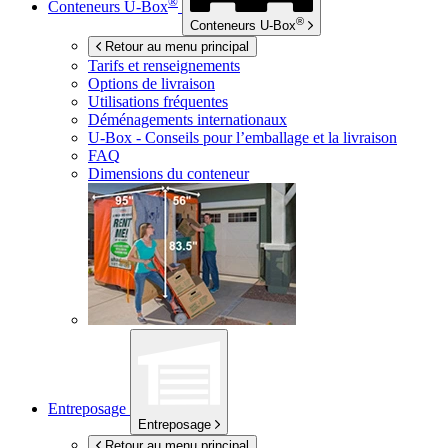
®
Conteneurs
U-Box
®
Conteneurs
U-Box
Retour au menu principal
Tarifs et renseignements
Options de livraison
Utilisations fréquentes
Déménagements internationaux
U-Box -
Conseils pour l’emballage et la livraison
FAQ
Dimensions du conteneur
Entreposage
Entreposage
Retour au menu principal