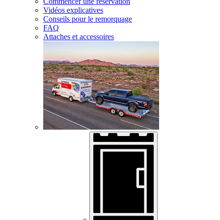
Commencer une réservation
Vidéos explicatives
Conseils pour le remorquage
FAQ
Attaches et accessoires