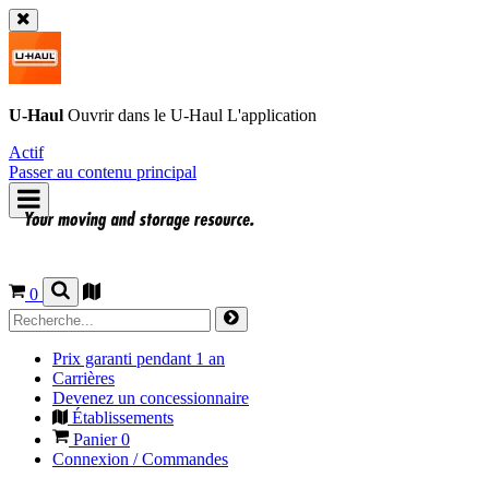
U-Haul
Ouvrir dans le
U-Haul
L'application
Actif
Passer au contenu principal
0
Prix garanti pendant 1 an
Carrières
Devenez un concessionnaire
Établissements
Panier
0
Connexion / Commandes