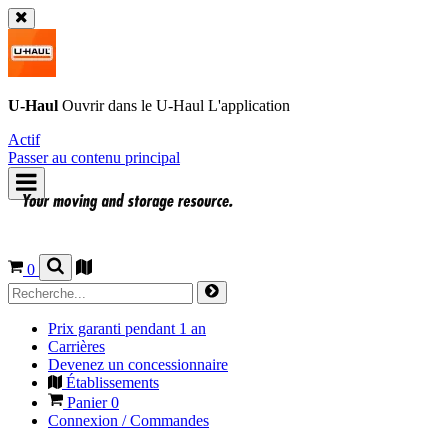
U-Haul
Ouvrir dans le
U-Haul
L'application
Actif
Passer au contenu principal
0
Prix garanti pendant 1 an
Carrières
Devenez un concessionnaire
Établissements
Panier
0
Connexion / Commandes