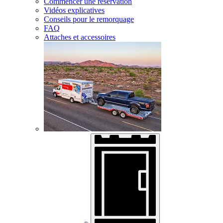
Commencer une réservation
Vidéos explicatives
Conseils pour le remorquage
FAQ
Attaches et accessoires