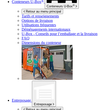
®
Conteneurs
U-Box
®
Conteneurs
U-Box
Retour au menu principal
Tarifs et renseignements
Options de livraison
Utilisations fréquentes
Déménagements internationaux
U-Box -
Conseils pour l’emballage et la livraison
FAQ
Dimensions du conteneur
Entreposage
Entreposage
Retour au menu principal