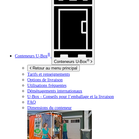
®
Conteneurs
U-Box
®
Conteneurs
U-Box
Retour au menu principal
Tarifs et renseignements
Options de livraison
Utilisations fréquentes
Déménagements internationaux
U-Box -
Conseils pour l’emballage et la livraison
FAQ
Dimensions du conteneur