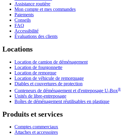
Assistance routière
Mon compte et mes commandes
Paiements
Conseils
FAQ
Accessibilité
Évaluations des clients
Locations
Location de camion de déménagement
Location de fourgonnette
Location de remorque
Location de véhicule de remorquage
Diables et couvertures de protection
®
Conteneurs de déménagement et d'entreposage
U-Box
Unités de libre-entreposage
Boîtes de déménagement réutilisables en plastique
Produits et services
Comptes commerciaux
Attaches et accessoires