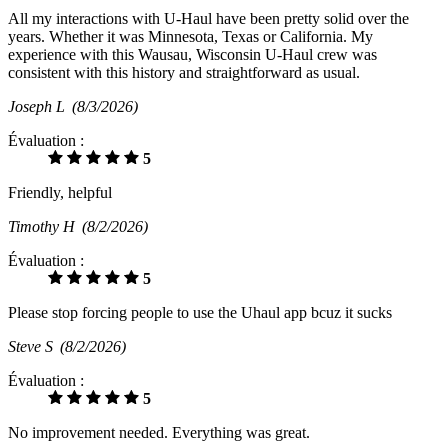
All my interactions with U-Haul have been pretty solid over the
years. Whether it was Minnesota, Texas or California. My
experience with this Wausau, Wisconsin U-Haul crew was
consistent with this history and straightforward as usual.
Joseph L
(8/3/2026)
Évaluation :
5
Friendly, helpful
Timothy H
(8/2/2026)
Évaluation :
5
Please stop forcing people to use the Uhaul app bcuz it sucks
Steve S
(8/2/2026)
Évaluation :
5
No improvement needed. Everything was great.