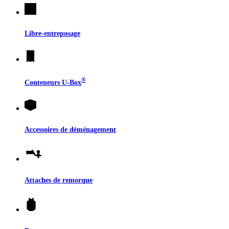
Libre-entreposage
®
Conteneurs
U-Box
Accessoires de déménagement
Attaches de remorque