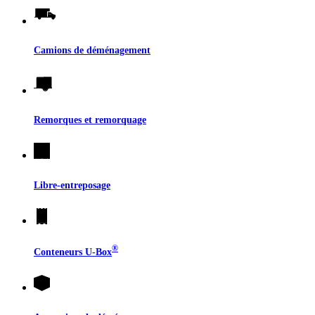
Camions de déménagement
Remorques et remorquage
Libre-entreposage
®
Conteneurs
U-Box