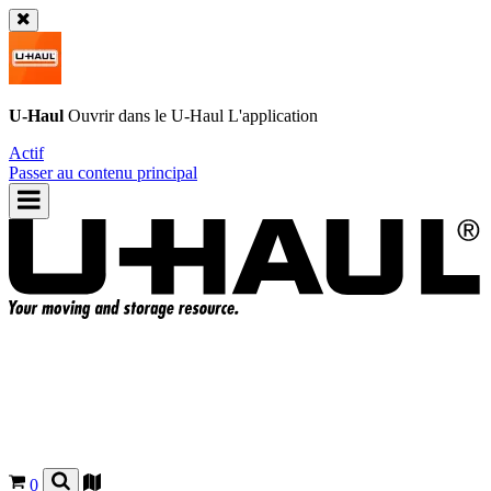
U-Haul
Ouvrir dans le
U-Haul
L'application
Actif
Passer au contenu principal
0