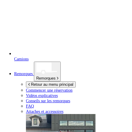
Camions
Remorques
Remorques
Retour au menu principal
Commencer une réservation
Vidéos explicatives
Conseils sur les remorques
FAQ
Attaches et accessoires