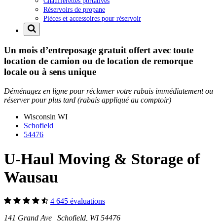
Chaufferettes portatives
Réservoirs de propane
Pièces et accessoires pour réservoir
Un mois d’entreposage gratuit offert avec toute
location de camion ou de location de remorque
locale ou à sens unique
Déménagez en ligne pour réclamer votre rabais immédiatement ou
réserver pour plus tard (rabais appliqué au comptoir)
Wisconsin
WI
Schofield
54476
U-Haul Moving & Storage of
Wausau
4 645 évaluations
141 Grand Ave Schofield, WI 54476