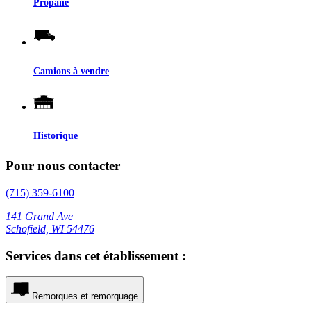
Propane
Camions à vendre
Historique
Pour nous contacter
(715) 359-6100
141 Grand Ave
Schofield, WI 54476
Services dans cet établissement :
Remorques et remorquage