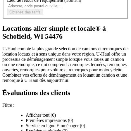
Lieu de retour de l'équipement
(facultatif)
Obtenez des tarifs
Locations aller simple et locale® à
Schofield, WI 54476
U-Haul compte la plus grande sélection de camions et remorques de
location locaux et à sens unique dans votre région.
U-Haul
offre un
processus de déménagement simple lorsque vous louez un camion
ou une remorque, ce qui comprend : remorques fermées, remorques
ouvertes, remorques pour voiture et remorques pour motocyclette.
Combinez vos efforts de déménagement en louant un camion et une
remorque à
U-Haul
dès aujourd’hui!
Évaluations des clients
Filtre :
Afficher tout (0)
Premières impressions (0)
Service en ligne Emménager (0)
Expérience globale (0)