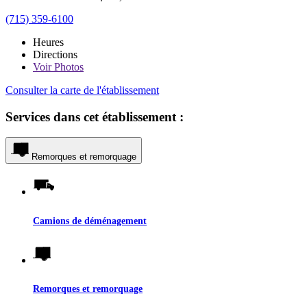
(715) 359-6100
Heures
Directions
Voir
Photos
Consulter la carte de l'établissement
Services dans cet établissement :
Remorques et remorquage
Camions de déménagement
Remorques et remorquage