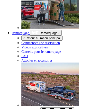
Remorquage
Remorquage
Retour au menu principal
Commencer une réservation
Vidéos explicatives
Conseils pour le remorquage
FAQ
Attaches et accessoires