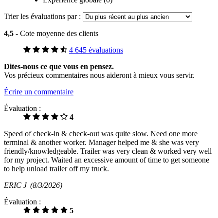
Trier les évaluations par :
4,5
- Cote moyenne des clients
4 645 évaluations
Dites-nous ce que vous en pensez.
Vos précieux commentaires nous aideront à mieux vous servir.
Écrire un commentaire
Évaluation :
4
Speed of check-in & check-out was quite slow. Need one more
terminal & another worker. Manager helped me & she was very
friendly/knowledgeable. Trailer was very clean & worked very well
for my project. Waited an excessive amount of time to get someone
to help unload trailer off my truck.
ERIC J
(8/3/2026)
Évaluation :
5