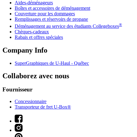
Aides-déménageurs
Boîtes et accessoires de déménagement
Couverture pour les dommages
Remplissages et réservoirs de propane
®
Déménagement au service des étudiants Collegeboxes
Chèques-cadeaux
Rabais et offres spéciales
Company Info
SuperGraphiques de
U-Haul
- Québec
Collaborez avec nous
Fournisseur
Concessionnaire
Transporteur de fret U-Box®