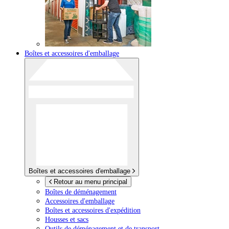
Boîtes et accessoires d'emballage
Boîtes et accessoires d'emballage
Retour au menu principal
Boîtes de déménagement
Accessoires d'emballage
Boîtes et accessoires d'expédition
Housses et sacs
Outils de déménagement et de transport