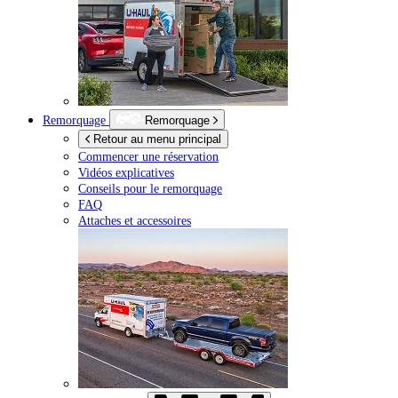
Remorquage
Remorquage
Retour au menu principal
Commencer une réservation
Vidéos explicatives
Conseils pour le remorquage
FAQ
Attaches et accessoires