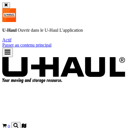
U-Haul
Ouvrir dans le
U-Haul
L'application
Actif
Passer au contenu principal
0