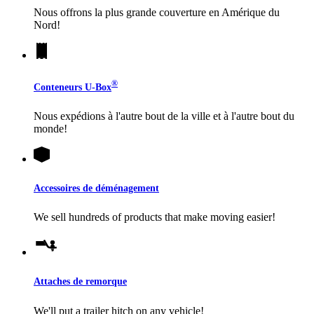
Nous offrons la plus grande couverture en Amérique du
Nord!
®
Conteneurs
U-Box
Nous expédions à l'autre bout de la ville et à l'autre bout du
monde!
Accessoires de déménagement
We sell hundreds of products that make moving easier!
Attaches de remorque
We'll put a trailer hitch on any vehicle!