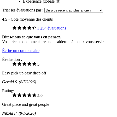
Expérience globale (0)
Trier les évaluations par :
4,5
- Cote moyenne des clients
1 254 évaluations
Dites-nous ce que vous en pensez.
Vos précieux commentaires nous aideront à mieux vous servir.
Écrire un commentaire
Évaluation :
5
Easy pick up easy drop off
Gerald S
(8/7/2026)
Rating:
5.0
Great place and great people
Nikola P
(8/1/2026)