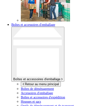
Boîtes et accessoires d'emballage
Boîtes et accessoires d'emballage
Retour au menu principal
Boîtes de déménagement
Accessoires d'emballage
Boîtes et accessoires d'expédition
Housses et sacs
Outils de déménagement et de transport