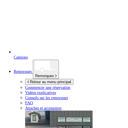
Camions
Remorques
Remorques
Retour au menu principal
Commencer une réservation
Vidéos explicatives
Conseils sur les remorques
FAQ
Attaches et accessoires