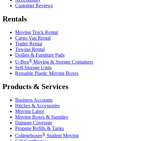
Customer Reviews
Rentals
Moving Truck Rental
Cargo Van Rental
Trailer Rental
Towing Rental
Dollies & Furniture Pads
®
U-Box
Moving & Storage Containers
Self-Storage Units
Reusable Plastic Moving Boxes
Products & Services
Business Accounts
Hitches & Accessories
Moving Labor
Moving Boxes & Supplies
Damage Coverage
Propane Refills & Tanks
®
Collegeboxes
Student Moving