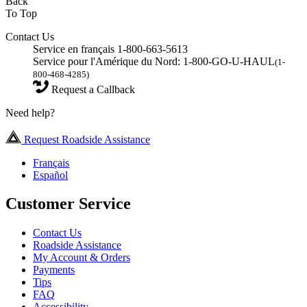
Back
To Top
Contact Us
Service en français 1-800-663-5613
Service pour l'Amérique du Nord: 1-800-GO-U-HAUL
(1-
800-468-4285)
Request a Callback
Need help?
Request Roadside Assistance
Français
Español
Customer Service
Contact Us
Roadside Assistance
My Account & Orders
Payments
Tips
FAQ
Accessibility