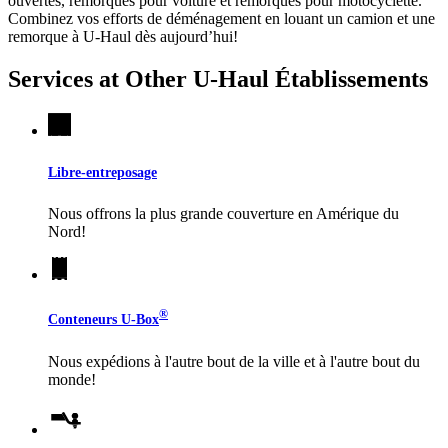
ouvertes, remorques pour voiture et remorques pour motocyclette.
Combinez vos efforts de déménagement en louant un camion et une
remorque à
U-Haul
dès aujourd’hui!
Services at Other
U-Haul
Établissements
Libre-entreposage
Nous offrons la plus grande couverture en Amérique du
Nord!
®
Conteneurs
U-Box
Nous expédions à l'autre bout de la ville et à l'autre bout du
monde!