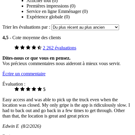
Afficher tout (0)
Premières impressions (0)
Service en ligne Emménager (0)
Expérience globale (0)
Trier les évaluations par :
4,5
- Cote moyenne des clients
2 262 évaluations
Dites-nous ce que vous en pensez.
Vos précieux commentaires nous aideront à mieux vous servir.
Écrire un commentaire
Évaluation :
5
Easy access and was able to pick up the truck even when the
location was closed. My only gripe is the app is ridiculously slow. I
had to back out and go back in a few times to get through. Other
than that, the location is great and great prices
Edwin E
(8/2/2026)