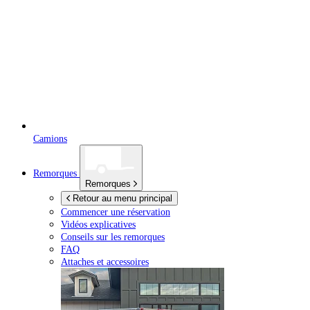
Camions
Remorques
Remorques
Retour au menu principal
Commencer une réservation
Vidéos explicatives
Conseils sur les remorques
FAQ
Attaches et accessoires