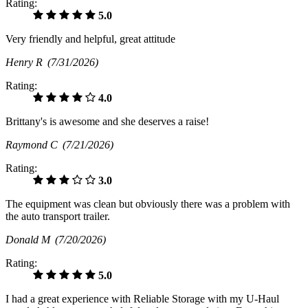
Rating:
5.0
Very friendly and helpful, great attitude
Henry R
(7/31/2026)
Rating:
4.0
Brittany's is awesome and she deserves a raise!
Raymond C
(7/21/2026)
Rating:
3.0
The equipment was clean but obviously there was a problem with
the auto transport trailer.
Donald M
(7/20/2026)
Rating:
5.0
I had a great experience with Reliable Storage with my U-Haul