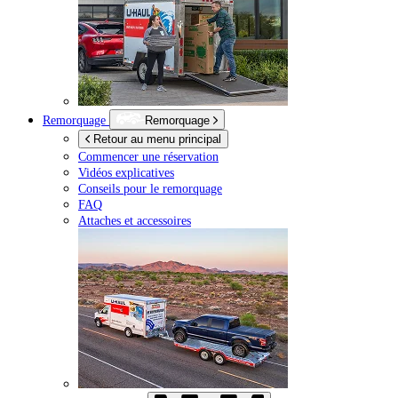
Remorquage
Remorquage
Retour au menu principal
Commencer une réservation
Vidéos explicatives
Conseils pour le remorquage
FAQ
Attaches et accessoires