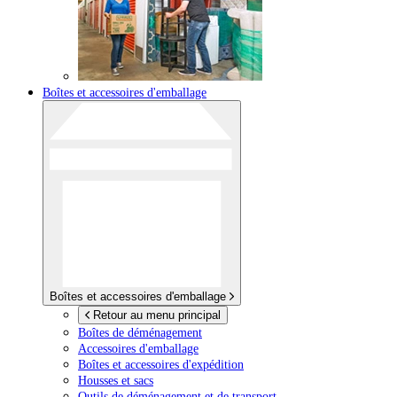
Boîtes et accessoires d'emballage
Boîtes et accessoires d'emballage
Retour au menu principal
Boîtes de déménagement
Accessoires d'emballage
Boîtes et accessoires d'expédition
Housses et sacs
Outils de déménagement et de transport