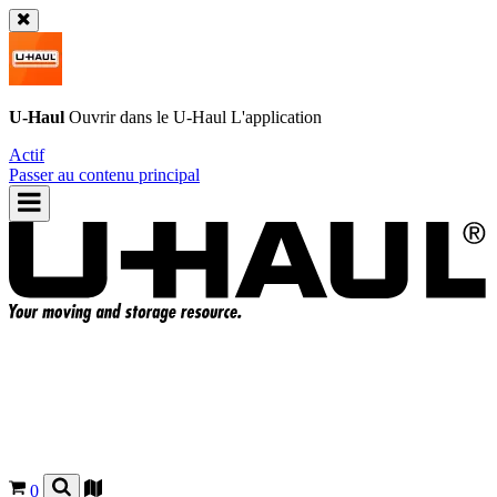
U-Haul
Ouvrir dans le
U-Haul
L'application
Actif
Passer au contenu principal
0