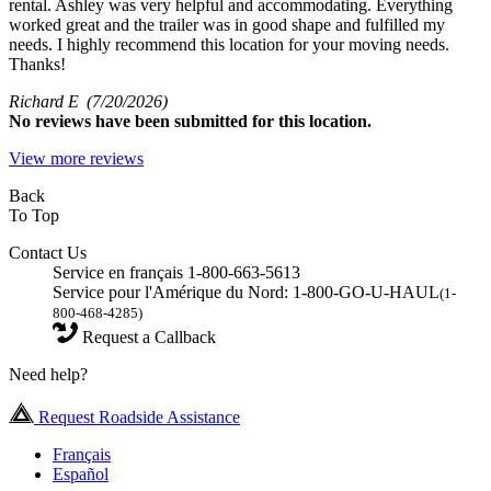
rental. Ashley was very helpful and accommodating. Everything
worked great and the trailer was in good shape and fulfilled my
needs. I highly recommend this location for your moving needs.
Thanks!
Richard E
(7/20/2026)
No
reviews have been submitted for this location.
View more reviews
Back
To Top
Contact Us
Service en français 1-800-663-5613
Service pour l'Amérique du Nord: 1-800-GO-U-HAUL
(1-
800-468-4285)
Request a Callback
Need help?
Request Roadside Assistance
Français
Español