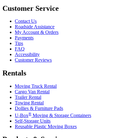
Customer Service
Contact Us
Roadside Assistance
My Account & Orders
Payments
Tips
FAQ
Accessibility
Customer Reviews
Rentals
Moving Truck Rental
Cargo Van Rental
Trailer Rental
Towing Rental
Dollies & Furniture Pads
®
U-Box
Moving & Storage Containers
Self-Storage Units
Reusable Plastic Moving Boxes