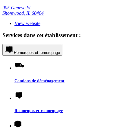
905 Geneva St
Shorewood, IL 60404
View website
Services dans cet établissement :
Remorques et remorquage
Camions de déménagement
Remorques et remorquage