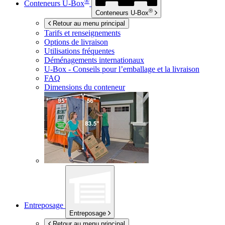
®
Conteneurs
U-Box
®
Conteneurs
U-Box
Retour au menu principal
Tarifs et renseignements
Options de livraison
Utilisations fréquentes
Déménagements internationaux
U-Box -
Conseils pour l’emballage et la livraison
FAQ
Dimensions du conteneur
Entreposage
Entreposage
Retour au menu principal