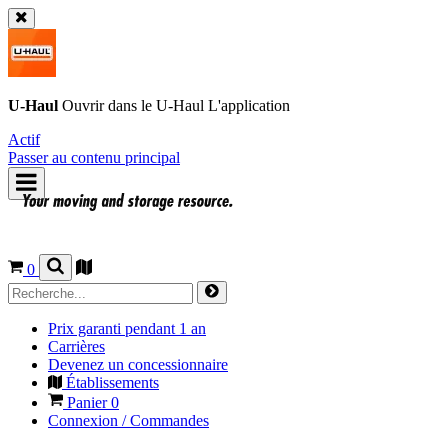
U-Haul
Ouvrir dans le
U-Haul
L'application
Actif
Passer au contenu principal
0
Prix garanti pendant 1 an
Carrières
Devenez un concessionnaire
Établissements
Panier
0
Connexion / Commandes