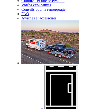
Commencer une réservation
Vidéos explicatives
Conseils pour le remorquage
FAQ
Attaches et accessoires