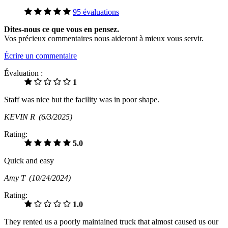
95 évaluations
Dites-nous ce que vous en pensez.
Vos précieux commentaires nous aideront à mieux vous servir.
Écrire un commentaire
Évaluation :
1
Staff was nice but the facility was in poor shape.
KEVIN R
(6/3/2025)
Rating:
5.0
Quick and easy
Amy T
(10/24/2024)
Rating:
1.0
They rented us a poorly maintained truck that almost caused us our