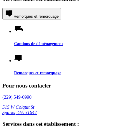
Remorques et remorquage
Camions de déménagement
Remorques et remorquage
Pour nous contacter
(229) 549-6990
515 W Colquit St
Sparks, GA 31647
Services dans cet établissement :