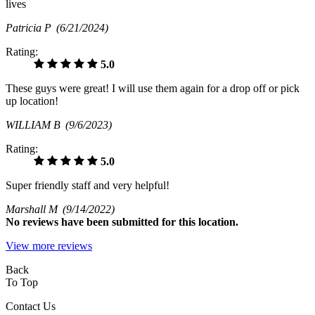
lives
Patricia P
(6/21/2024)
Rating:
5.0
These guys were great! I will use them again for a drop off or pick
up location!
WILLIAM B
(9/6/2023)
Rating:
5.0
Super friendly staff and very helpful!
Marshall M
(9/14/2022)
No
reviews have been submitted for this location.
View more reviews
Back
To Top
Contact Us