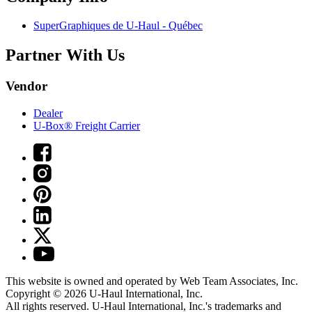
SuperGraphiques de
U-Haul
- Québec
Partner With Us
Vendor
Dealer
U-Box® Freight Carrier
This website is owned and operated by Web Team Associates, Inc.
Copyright © 2026
U-Haul
International, Inc.
All rights reserved.
U-Haul
International, Inc.'s trademarks and