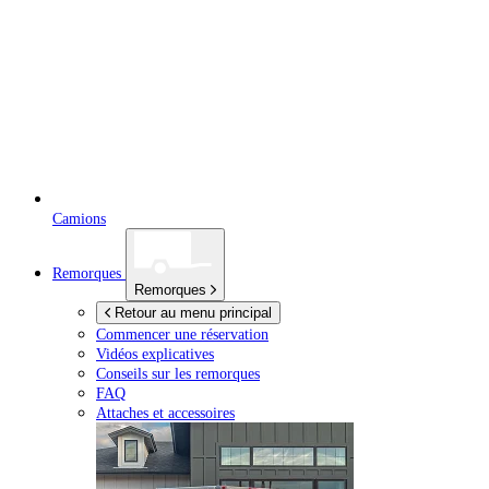
Camions
Remorques
Remorques
Retour au menu principal
Commencer une réservation
Vidéos explicatives
Conseils sur les remorques
FAQ
Attaches et accessoires