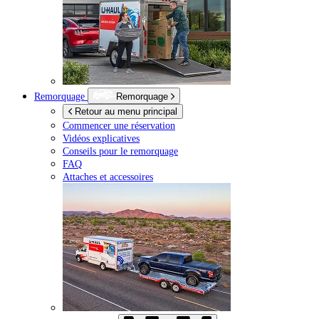
Remorquage
Remorquage
Retour au menu principal
Commencer une réservation
Vidéos explicatives
Conseils pour le remorquage
FAQ
Attaches et accessoires