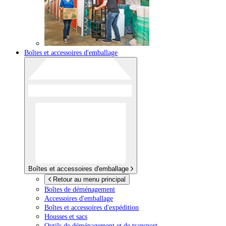
Boîtes et accessoires d'emballage
Boîtes et accessoires d'emballage
Retour au menu principal
Boîtes de déménagement
Accessoires d'emballage
Boîtes et accessoires d'expédition
Housses et sacs
Outils de déménagement et de transport