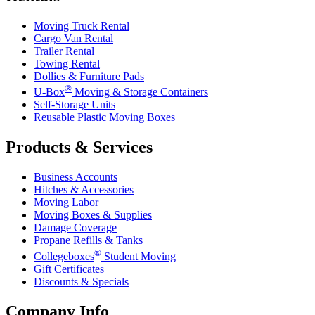
Moving Truck Rental
Cargo Van Rental
Trailer Rental
Towing Rental
Dollies & Furniture Pads
®
U-Box
Moving & Storage Containers
Self-Storage Units
Reusable Plastic Moving Boxes
Products & Services
Business Accounts
Hitches & Accessories
Moving Labor
Moving Boxes & Supplies
Damage Coverage
Propane Refills & Tanks
®
Collegeboxes
Student Moving
Gift Certificates
Discounts & Specials
Company Info