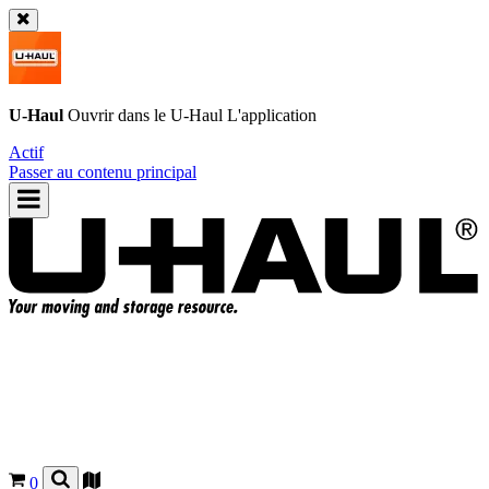
U-Haul
Ouvrir dans le
U-Haul
L'application
Actif
Passer au contenu principal
0