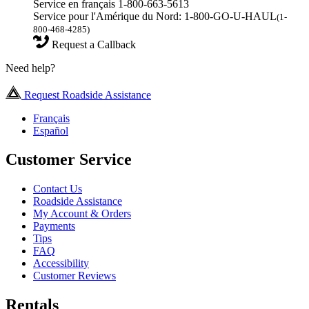
Service en français 1-800-663-5613
Service pour l'Amérique du Nord: 1-800-GO-U-HAUL
(1-
800-468-4285)
Request a Callback
Need help?
Request Roadside Assistance
Français
Español
Customer Service
Contact Us
Roadside Assistance
My Account & Orders
Payments
Tips
FAQ
Accessibility
Customer Reviews
Rentals