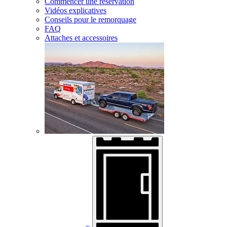
Commencer une réservation
Vidéos explicatives
Conseils pour le remorquage
FAQ
Attaches et accessoires