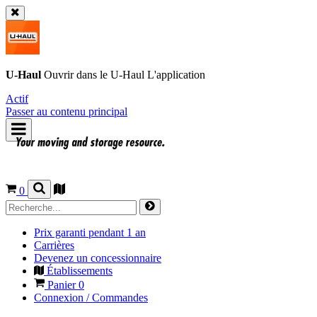
U-Haul
Ouvrir dans le
U-Haul
L'application
Actif
Passer au contenu principal
0
Prix garanti pendant 1 an
Carrières
Devenez un concessionnaire
Établissements
Panier
0
Connexion / Commandes