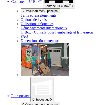
®
Conteneurs
U-Box
®
Conteneurs
U-Box
Retour au menu principal
Tarifs et renseignements
Options de livraison
Utilisations fréquentes
Déménagements internationaux
U-Box -
Conseils pour l’emballage et la livraison
FAQ
Dimensions du conteneur
Entreposage
Entreposage
Retour au menu principal