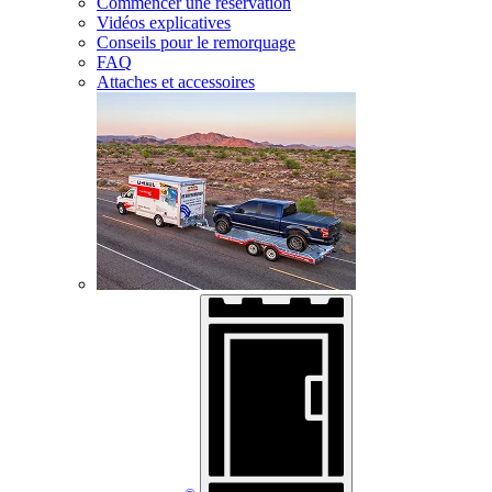
Commencer une réservation
Vidéos explicatives
Conseils pour le remorquage
FAQ
Attaches et accessoires