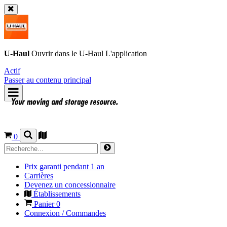
U-Haul
Ouvrir dans le
U-Haul
L'application
Actif
Passer au contenu principal
0
Prix garanti pendant 1 an
Carrières
Devenez un concessionnaire
Établissements
Panier
0
Connexion / Commandes